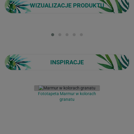
WIZUALIZACJE PRODUKTU
Loading...
INSPIRACJE
Fototapeta Marmur w kolorach
granatu