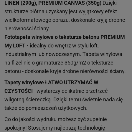
LINEN (290g), PREMIUM CANVAS (350g)
Dzięki
strukturze płótna uzyskany jest wyjątkowy efekt
wielkoformatowego obrazu, doskonale kryją drobne
nierówności ściany.
Fototapeta winylowa o
teksturze
betonu PREMIUM
My LOFT -
idealny do wnętrz w stylu loft,
industrialnym lub nowoczesnym. Tapeta winylowa
na flizelinie o gramaturze 350g/m2 o teksturze
betonu - doskonale kryje drobne nierówności ściany.
Tapety winylowe
ŁATWO UTRZYMAĆ W
CZYSTOŚCI
- wystarczy delikatnie przetrzeć
wilgotną ściereczką. Dzięki temu świetnie nada się
także do pomieszczeń użytkowych.
Co do jakości wydruku możesz być zupełnie
spokojny! Stosujemy najlepszą technologię