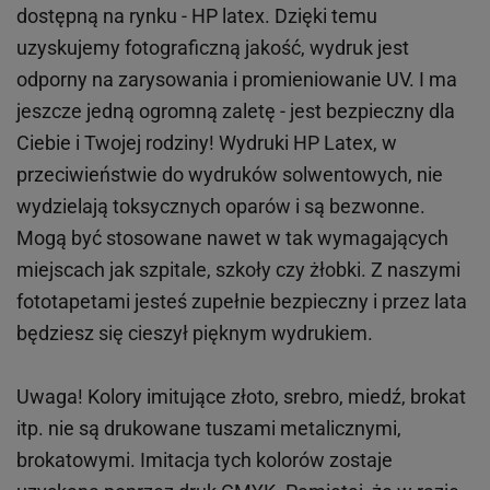
dostępną na rynku - HP latex. Dzięki temu
uzyskujemy fotograficzną jakość, wydruk jest
odporny na zarysowania i promieniowanie UV. I ma
jeszcze jedną ogromną zaletę - jest bezpieczny dla
Ciebie i Twojej rodziny!
Wydruki HP
Latex
, w
przeciwieństwie do wydruków
solwentowych
, nie
wydzielają toksycznych oparów i są bezwonne.
Mogą być stosowane nawet w tak wymagających
miejscach
jak
szpitale, szkoły czy żłobki.
Z naszymi
fototapetami jesteś zupełnie bezpieczny i przez lata
będziesz się cieszył pięknym wydrukiem.
Uwaga! Kolory imitujące złoto, srebro, miedź, brokat
itp.
nie są drukowane tuszami metalicznymi,
brokatowymi. Imitacja tych kolorów zostaje