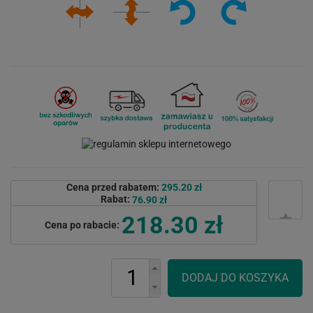
Cena przed rabatem:
295.20 zł
Rabat:
76.90 zł
218.30 zł
Cena po rabacie: