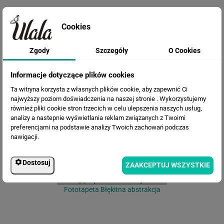
Cookies
Zgody
Szczegóły
O Cookies
Fototapeta Granatowa abstrakcja
Informacje dotyczące plików cookies
Ta witryna korzysta z własnych plików cookie, aby zapewnić Ci
najwyższy poziom doświadczenia na naszej stronie . Wykorzystujemy
również pliki cookie stron trzecich w celu ulepszenia naszych usług,
analizy a nastepnie wyświetlania reklam związanych z Twoimi
preferencjami na podstawie analizy Twoich zachowań podczas
nawigacji.
Dostosuj
ZAAKCEPTUJ WSZYSTKIE
Fototapeta Błękitna abstrakcja