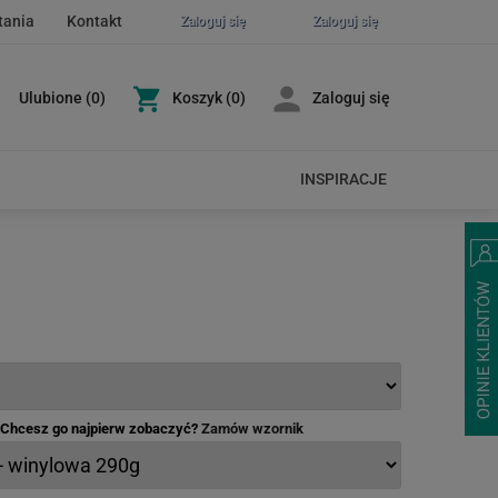
tania
Kontakt
Zaloguj się
Zaloguj się
Ulubione
(
0
)
Koszyk
(0)
Zaloguj się
INSPIRACJE
- Chcesz go najpierw zobaczyć?
Zamów wzornik