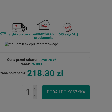
Cena przed rabatem:
295.20 zł
Rabat:
76.90 zł
218.30 zł
Cena po rabacie: