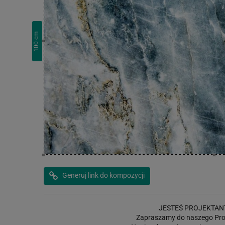
cm
100
Generuj link do kompozycji
JESTEŚ PROJEKTAN
Zapraszamy do naszego Pro