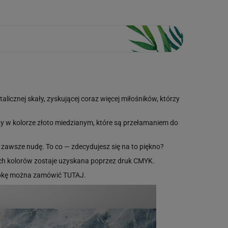
alicznej skały, zyskującej coraz więcej miłośników, którzy
nty w kolorze złoto miedzianym, które są przełamaniem do
a zawsze nudę. To co — zdecydujesz się na to piękno?
ych kolorów zostaje uzyskana poprzez druk CMYK.
róbkę można zamówić
TUTAJ
.