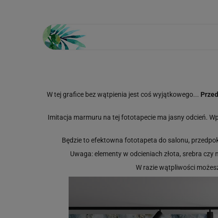
W tej grafice bez wątpienia jest coś wyjątkowego...
Przed
Imitacja marmuru na tej fototapecie ma jasny odcień. Wp
Będzie to efektowna fototapeta do salonu, przedpoko
Uwaga: elementy w odcieniach złota, srebra czy
W razie wątpliwości może