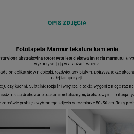
OPIS ZDJĘCIA
Fototapeta Marmur tekstura kamienia
stawiona abstrakcyjna fototapeta jest ciekawą imitacją marmuru.
Kryst
wykorzystują ją w aranżacji wnętrz.
ada on delikatnie w niebieski, rozświetlany białym. Dojrzysz także akce
całej kompozycji.
ju czy kuchni. Subtelnie rozjaśni wnętrze, a także wygoni z niego raz n
 miedzi nie są drukowane tuszami metalicznymi, brokatowymi. Imitacja t
sz zamówić próbkę z wybranego zdjęcia w rozmiarze 50x50 cm. Taką p