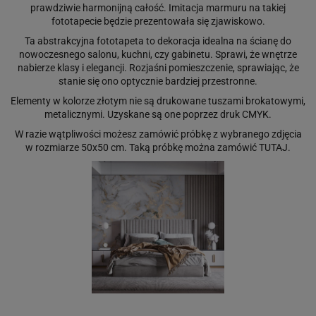
prawdziwie harmonijną całość. Imitacja marmuru na takiej
fototapecie będzie prezentowała się zjawiskowo.
Ta abstrakcyjna fototapeta to dekoracja idealna na ścianę do
nowoczesnego salonu, kuchni, czy gabinetu. Sprawi, że wnętrze
nabierze klasy i elegancji. Rozjaśni pomieszczenie, sprawiając, że
stanie się ono optycznie bardziej przestronne.
Elementy w kolorze złotym nie są drukowane tuszami brokatowymi,
metalicznymi. Uzyskane są one poprzez druk CMYK.
W razie wątpliwości możesz zamówić próbkę z wybranego zdjęcia
w rozmiarze 50x50 cm. Taką próbkę można zamówić
TUTAJ
.