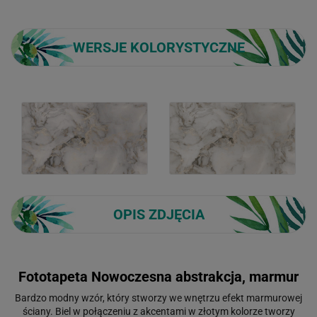
WERSJE KOLORYSTYCZNE
OPIS ZDJĘCIA
Fototapeta Nowoczesna abstrakcja, marmur
Bardzo modny wzór, który stworzy we wnętrzu efekt marmurowej
ściany. Biel w połączeniu z akcentami w złotym kolorze tworzy