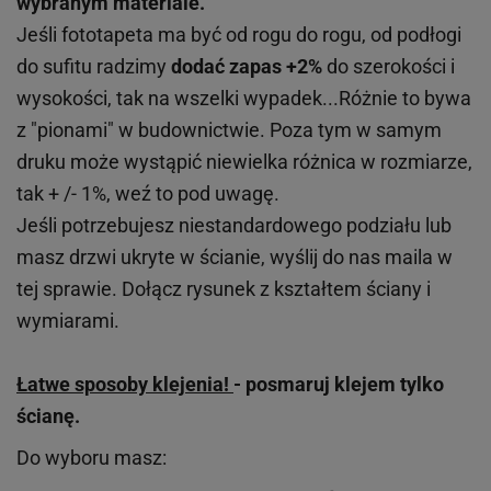
wybranym materiale.
Jeśli fototapeta ma być od rogu do rogu, od podłogi
do sufitu radzimy
dodać zapas +2%
do szerokości i
wysokości, tak na wszelki wypadek...Różnie to bywa
z "pionami" w budownictwie. Poza tym w samym
druku może wystąpić niewielka różnica w rozmiarze,
tak + /- 1%, weź to pod uwagę.
Jeśli potrzebujesz niestandardowego podziału lub
masz drzwi ukryte w ścianie, wyślij do nas maila w
tej sprawie. Dołącz rysunek z kształtem ściany i
wymiarami.
Łatwe sposoby klejenia!
- posmaruj klejem tylko
ścianę.
Do wyboru masz: