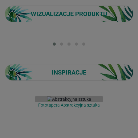
WIZUALIZACJE PRODUKTU
Loading...
INSPIRACJE
Fototapeta Abstrakcyjna sztuka