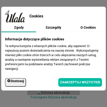
Cookies
Zgody
Szczegóły
O Cookies
Informacje dotyczące plików cookies
Fototapeta Różowy Marmur
Ta witryna korzysta z własnych plików cookie, aby zapewnić Ci
najwyższy poziom doświadczenia na naszej stronie . Wykorzystujemy
również pliki cookie stron trzecich w celu ulepszenia naszych usług,
analizy a nastepnie wyświetlania reklam związanych z Twoimi
preferencjami na podstawie analizy Twoich zachowań podczas
nawigacji.
Dostosuj
ZAAKCEPTUJ WSZYSTKIE
Fototapeta Różowa abstrakcja