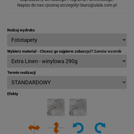
Napisz do nas i poznaj szczegóły!
biuro@ulala.com.pl
Rodzaj wydruku
Wybierz materiał - Chcesz go najpierw zobaczyć?
Zamów wzornik
Termin realizacji
Efekty