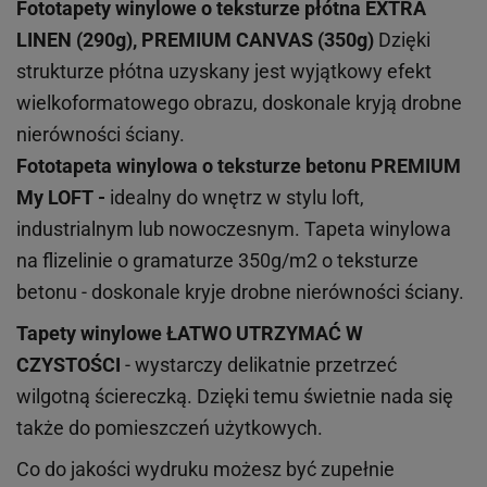
Fototapety winylowe o
teksturze
płótna EXTRA
LINEN (290g), PREMIUM CANVAS (350g)
Dzięki
strukturze płótna uzyskany jest wyjątkowy efekt
wielkoformatowego obrazu, doskonale kryją drobne
nierówności ściany.
Fototapeta winylowa o
teksturze
betonu PREMIUM
My LOFT -
idealny do wnętrz w stylu loft,
industrialnym lub nowoczesnym. Tapeta winylowa
na flizelinie o gramaturze 350g/m2 o teksturze
betonu - doskonale kryje drobne nierówności ściany.
Tapety winylowe
ŁATWO UTRZYMAĆ W
CZYSTOŚCI
- wystarczy delikatnie przetrzeć
wilgotną ściereczką. Dzięki temu świetnie nada się
także do pomieszczeń użytkowych.
Co do jakości wydruku możesz być zupełnie