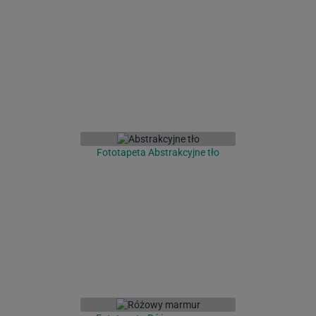
Fototapeta Abstrakcyjne tło