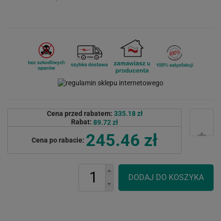
Cena przed rabatem:
335.18 zł
Rabat:
89.72 zł
245.46 zł
Cena po rabacie: