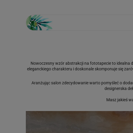
Nowoczesny wzór abstrakcji na fototapecie to idealna d
eleganckiego charakteru i doskonale skomponuje się zaró
Aranżując salon zdecydowanie warto pomyśleć o doda
designerska de
Masz jakieś w