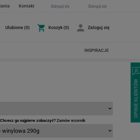
tania
Kontakt
Zaloguj się
Zaloguj się
Ulubione
(
0
)
Koszyk
(0)
Zaloguj się
INSPIRACJE
- Chcesz go najpierw zobaczyć?
Zamów wzornik