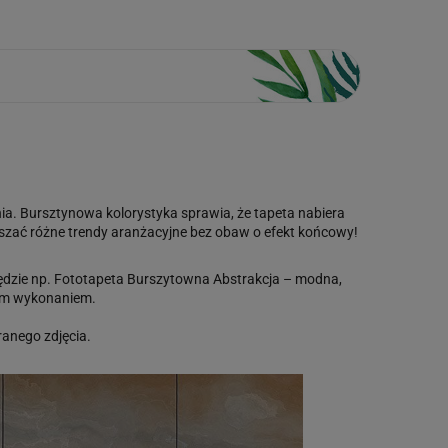
nia. Bursztynowa kolorystyka sprawia, że tapeta nabiera
eszać różne trendy aranżacyjne bez obaw o efekt końcowy!
dzie np. Fototapeta Burszytowna Abstrakcja – modna,
łym wykonaniem.
anego zdjęcia.