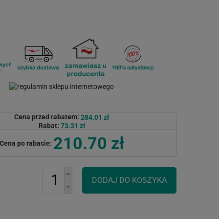
Cena przed rabatem:
284.01 zł
Rabat:
73.31 zł
210.70 zł
Cena po rabacie: