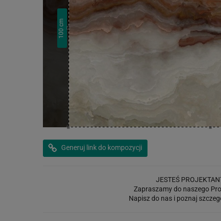
cm
100
Generuj link do kompozycji
JESTEŚ PROJEKTAN
Zapraszamy do naszego Pro
Napisz do nas i poznaj szczeg