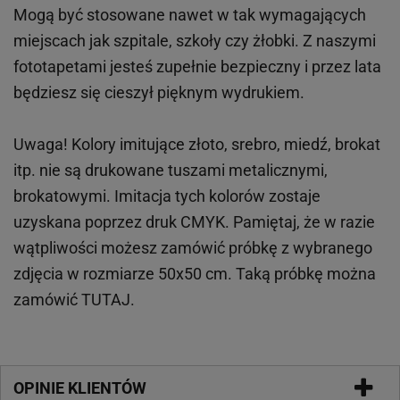
Mogą być stosowane nawet w tak wymagających
miejscach
jak
szpitale, szkoły czy żłobki.
Z naszymi
fototapetami jesteś zupełnie bezpieczny i przez lata
będziesz się cieszył pięknym wydrukiem.
Uwaga! Kolory imitujące złoto, srebro, miedź, brokat
itp.
nie są drukowane tuszami metalicznymi,
brokatowymi. Imitacja tych kolorów zostaje
uzyskana poprzez druk CMYK. Pamiętaj, że w
razie
wątpliwości możesz zamówić próbkę z wybranego
zdjęcia w rozmiarze 50x50 cm. Taką próbkę można
zamówić
TUTAJ
.
OPINIE KLIENTÓW