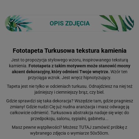
OPIS ZDJĘCIA
Fototapeta Turkusowa tekstura kamienia
Jest to propozycja stylowego wzoru, inspirowanego teksturą
kamienia.
Fototapeta z takim motywem może stanowić mocny
akcent dekoracyjny, który odmieni Twoje wnętrze.
Wzór ten
przyciąga wzrok. Jest wręcz hipnotyzujący.
Tapeta jest nie tylko w odcieniach turkusu. Odnajdziesz na niej też
jaśniejszy i ciemniejszy brąz, czy biel.
Gdzie sprawdzi się taka dekoracja? Wszędzie tam, gdzie pragniesz
zmiany! Gdzie nudzi Cię już nudna aranżacja i masz odwagę ją
całkowicie odmienić. Turkusowa abstrakcja nadaje się więc do
przedpokoju, salonu, sypialni, gabinetu...
Masz pewne wątpliwości? Możesz
TUTAJ
zamówić próbkę z
wybranego zdjęcia o wymiarze 50x50cm.