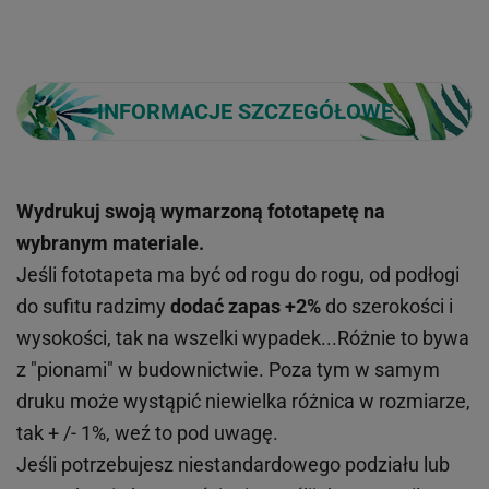
INFORMACJE SZCZEGÓŁOWE
Wydrukuj swoją wymarzoną fototapetę na
wybranym materiale.
Jeśli fototapeta ma być od rogu do rogu, od podłogi
do sufitu radzimy
dodać zapas +2%
do szerokości i
wysokości, tak na wszelki wypadek...Różnie to bywa
z "pionami" w budownictwie. Poza tym w samym
druku może wystąpić niewielka różnica w rozmiarze,
tak + /- 1%, weź to pod uwagę.
Jeśli potrzebujesz niestandardowego podziału lub