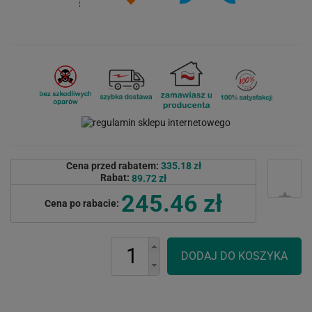
Cena przed rabatem:
335.18 zł
Rabat:
89.72 zł
245.46 zł
Cena po rabacie: