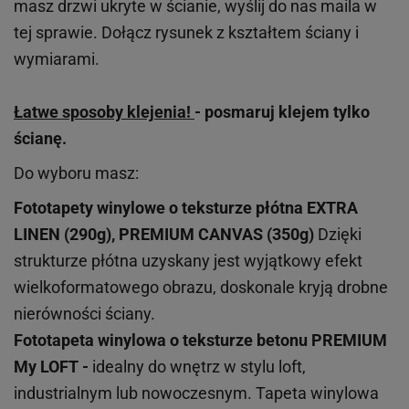
masz drzwi ukryte w ścianie, wyślij do nas maila w
tej sprawie. Dołącz rysunek z kształtem ściany i
wymiarami.
Łatwe sposoby klejenia!
- posmaruj klejem tylko
ścianę.
Do wyboru masz:
Fototapety winylowe o
teksturze
płótna EXTRA
LINEN (290g), PREMIUM CANVAS (350g)
Dzięki
strukturze płótna uzyskany jest wyjątkowy efekt
wielkoformatowego obrazu, doskonale kryją drobne
nierówności ściany.
Fototapeta winylowa o
teksturze
betonu PREMIUM
My LOFT -
idealny do wnętrz w stylu loft,
industrialnym lub nowoczesnym. Tapeta winylowa