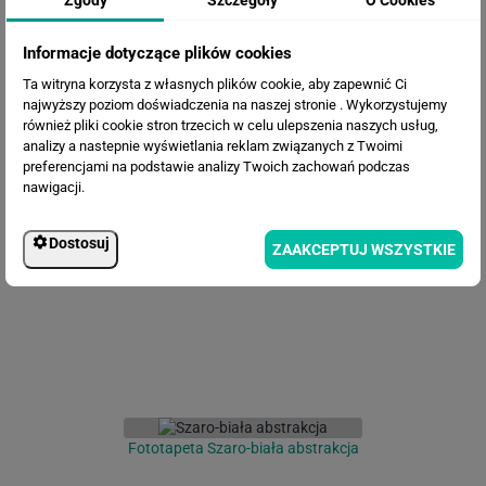
Zgody
Szczegóły
O Cookies
Informacje dotyczące plików cookies
Ta witryna korzysta z własnych plików cookie, aby zapewnić Ci
najwyższy poziom doświadczenia na naszej stronie . Wykorzystujemy
również pliki cookie stron trzecich w celu ulepszenia naszych usług,
analizy a nastepnie wyświetlania reklam związanych z Twoimi
preferencjami na podstawie analizy Twoich zachowań podczas
nawigacji.
Fototapeta Zielona Abstrakcja
Dostosuj
ZAAKCEPTUJ WSZYSTKIE
Fototapeta Szaro-biała abstrakcja