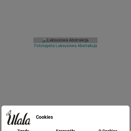
Fototapeta Luksusowa Abstrakcja
Fototapeta Niebieska Abstrakcja
Cookies