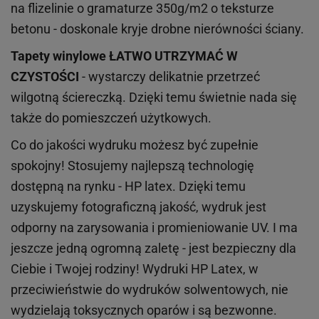
na flizelinie o gramaturze 350g/m2 o teksturze
betonu - doskonale kryje drobne nierówności ściany.
Tapety winylowe
ŁATWO UTRZYMAĆ W
CZYSTOŚCI
- wystarczy delikatnie przetrzeć
wilgotną ściereczką. Dzięki temu świetnie nada się
także do pomieszczeń użytkowych.
Co do jakości wydruku możesz być zupełnie
spokojny! Stosujemy najlepszą technologię
dostępną na rynku - HP latex. Dzięki temu
uzyskujemy fotograficzną jakość, wydruk jest
odporny na zarysowania i promieniowanie UV. I ma
jeszcze jedną ogromną zaletę - jest bezpieczny dla
Ciebie i Twojej rodziny!
Wydruki HP
Latex
, w
przeciwieństwie do wydruków
solwentowych
, nie
wydzielają toksycznych oparów i są bezwonne.