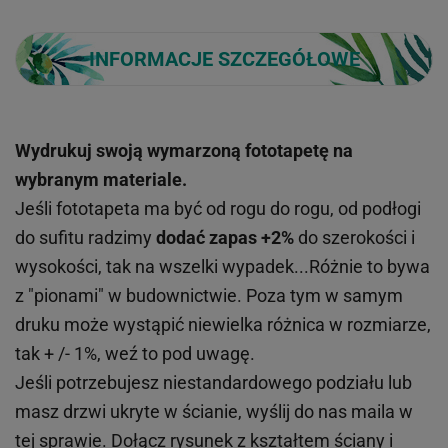
INFORMACJE SZCZEGÓŁOWE
Wydrukuj swoją wymarzoną fototapetę na
wybranym materiale.
Jeśli fototapeta ma być od rogu do rogu, od podłogi
do sufitu radzimy
dodać zapas +2%
do szerokości i
wysokości, tak na wszelki wypadek...Różnie to bywa
z "pionami" w budownictwie. Poza tym w samym
druku może wystąpić niewielka różnica w rozmiarze,
tak + /- 1%, weź to pod uwagę.
Jeśli potrzebujesz niestandardowego podziału lub
masz drzwi ukryte w ścianie, wyślij do nas maila w
tej sprawie. Dołącz rysunek z kształtem ściany i