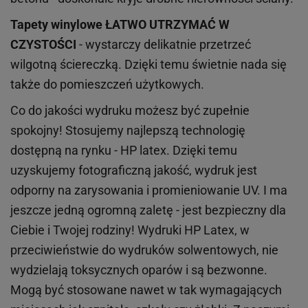
Tapety winylowe
ŁATWO UTRZYMAĆ W
CZYSTOŚCI
- wystarczy delikatnie przetrzeć
wilgotną ściereczką. Dzięki temu świetnie nada się
także do pomieszczeń użytkowych.
Co do jakości wydruku możesz być zupełnie
spokojny! Stosujemy najlepszą technologię
dostępną na rynku - HP latex. Dzięki temu
uzyskujemy fotograficzną jakość, wydruk jest
odporny na zarysowania i promieniowanie UV. I ma
jeszcze jedną ogromną zaletę - jest bezpieczny dla
Ciebie i Twojej rodziny!
Wydruki HP
Latex
, w
przeciwieństwie do wydruków
solwentowych
, nie
wydzielają toksycznych oparów i są bezwonne.
Mogą być stosowane nawet w tak wymagających