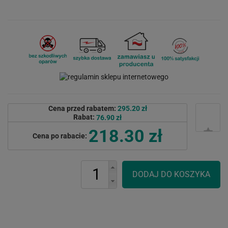
Cena przed rabatem:
295.20 zł
Rabat:
76.90 zł
218.30 zł
Cena po rabacie: