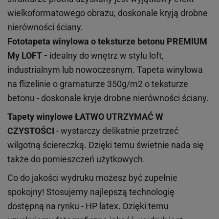
wielkoformatowego obrazu, doskonale kryją drobne
nierówności ściany.
Fototapeta winylowa o
teksturze
betonu PREMIUM
My LOFT -
idealny do wnętrz w stylu loft,
industrialnym lub nowoczesnym. Tapeta winylowa
na flizelinie o gramaturze 350g/m2 o teksturze
betonu - doskonale kryje drobne nierówności ściany.
Tapety winylowe
ŁATWO UTRZYMAĆ W
CZYSTOŚCI
- wystarczy delikatnie przetrzeć
wilgotną ściereczką. Dzięki temu świetnie nada się
także do pomieszczeń użytkowych.
Co do jakości wydruku możesz być zupełnie
spokojny! Stosujemy najlepszą technologię
dostępną na rynku - HP latex. Dzięki temu