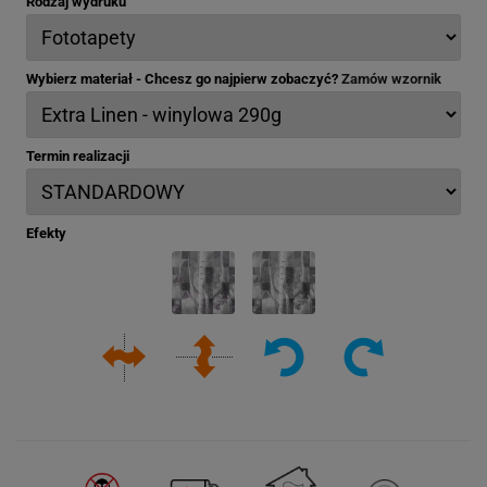
Rodzaj wydruku
Wybierz materiał - Chcesz go najpierw zobaczyć?
Zamów wzornik
Termin realizacji
Efekty