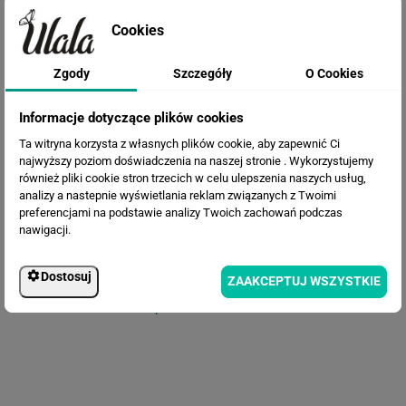
Cookies
Zgody
Szczegóły
O Cookies
Fototapeta Flamingi Rysunek
Informacje dotyczące plików cookies
Ta witryna korzysta z własnych plików cookie, aby zapewnić Ci
najwyższy poziom doświadczenia na naszej stronie . Wykorzystujemy
również pliki cookie stron trzecich w celu ulepszenia naszych usług,
analizy a nastepnie wyświetlania reklam związanych z Twoimi
preferencjami na podstawie analizy Twoich zachowań podczas
nawigacji.
Dostosuj
ZAAKCEPTUJ WSZYSTKIE
Fototapeta Stworzenia Adama