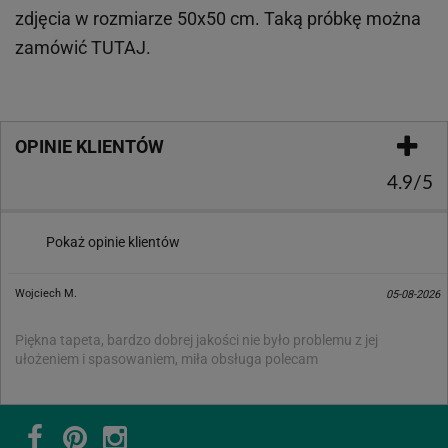
zdjęcia w rozmiarze 50x50 cm. Taką próbkę można
zamówić
TUTAJ
.
OPINIE KLIENTÓW
4.9/5
Pokaż opinie klientów
Wojciech M.
05-08-2026
Piękna tapeta, bardzo dobrej jakości nie było problemu z jej
ułożeniem i spasowaniem, miła obsługa polecam