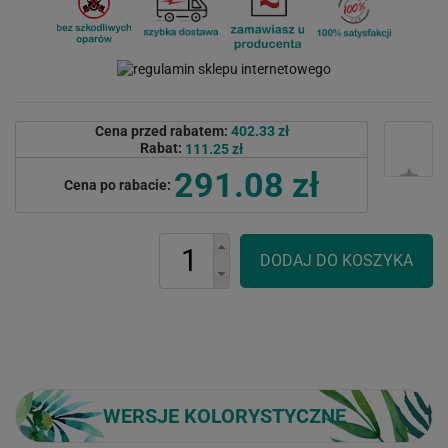
Cena przed rabatem:
402.33 zł
Rabat:
111.25 zł
291.08 zł
Cena po rabacie:
WERSJE KOLORYSTYCZNE