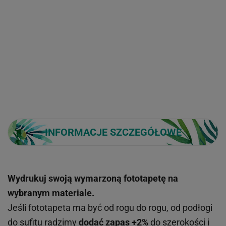
INFORMACJE SZCZEGÓŁOWE
Wydrukuj swoją wymarzoną fototapetę na
wybranym materiale.
Jeśli fototapeta ma być od rogu do rogu, od podłogi
do sufitu radzimy
dodać zapas +2%
do szerokości i