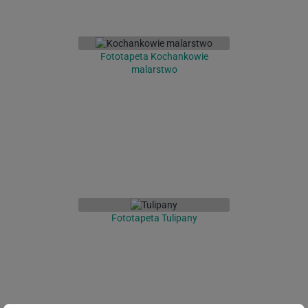
Fototapeta Kochankowie
malarstwo
Fototapeta Tulipany