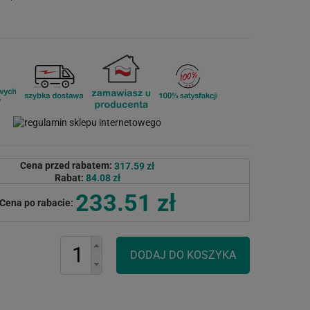
Cena przed rabatem:
317.59 zł
Rabat:
84.08 zł
233.51 zł
Cena po rabacie: