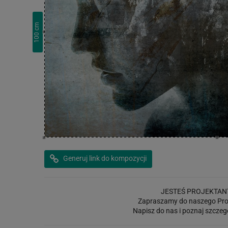
cm
100
Generuj link do kompozycji
JESTEŚ PROJEKTAN
Zapraszamy do naszego Pro
Napisz do nas i poznaj szczeg