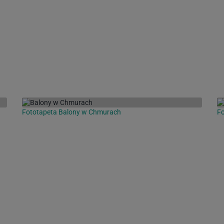
Fototapeta Balony w Chmurach
F