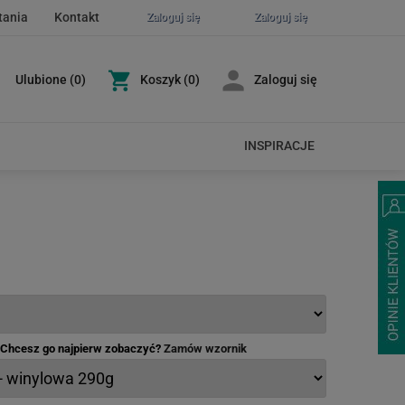
tania
Kontakt
Zaloguj się
Zaloguj się
Ulubione
(
0
)
Koszyk
(0)
Zaloguj się
INSPIRACJE
- Chcesz go najpierw zobaczyć?
Zamów wzornik