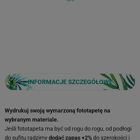
INFORMACJE SZCZEGÓŁOWE
Wydrukuj swoją wymarzoną fototapetę na
wybranym materiale.
Jeśli fototapeta ma być od rogu do rogu, od podłogi
do sufitu radzimy
dodać zapas +2%
do szerokości i