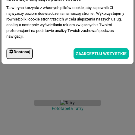
Ta witryna korzysta z własnych plików cookie, aby zapewnić Ci
najwyższy poziom doświadczenia na naszej stronie . Wykorzystujemy
również pliki cookie stron trzecich w celu ulepszenia naszych usług,
analizy a nastepnie wyświetlania reklam związanych z Twoimi
preferencjami na podstawie analizy Twoich zachowań podczas
nawigacji.
Fototapeta Morskie Oko
Dostosuj
ZAAKCEPTUJ WSZYSTKIE
Fototapeta Tatry