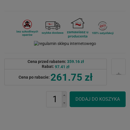
Cena przed rabatem:
359.16 zł
Rabat:
97.41 zł
261.75 zł
Cena po rabacie: