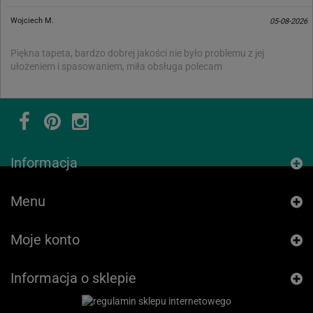
Wojciech M.
05-08-2026
Piękna tapeta, bardzo dobrej jakości nie było problemu z jej
ułożeniem i spasowaniem, miła obsługa polecam
Informacja
Menu
Moje konto
Informacja o sklepie