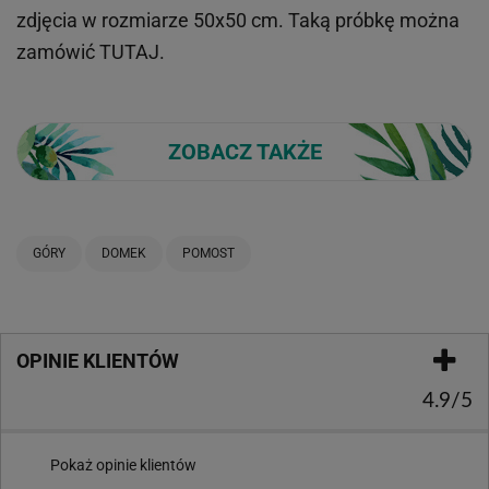
zdjęcia w rozmiarze 50x50 cm. Taką próbkę można
zamówić
TUTAJ
.
ZOBACZ TAKŻE
GÓRY
DOMEK
POMOST
OPINIE KLIENTÓW
4.9/5
Pokaż opinie klientów