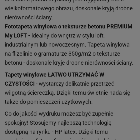
wielkoformatowego obrazu, doskonale kryją drobne
nierówności ściany.
Fototapeta winylowa o
teksturze
betonu PREMIUM
My LOFT -
idealny do wnętrz w stylu loft,
industrialnym lub nowoczesnym. Tapeta winylowa
na flizelinie o gramaturze 350g/m2 o teksturze
betonu - doskonale kryje drobne nierówności ściany.
Tapety winylowe
ŁATWO UTRZYMAĆ W
CZYSTOŚCI
- wystarczy delikatnie przetrzeć
wilgotną ściereczką. Dzięki temu świetnie nada się
także do pomieszczeń użytkowych.
Co do jakości wydruku możesz być zupełnie
spokojny! Stosujemy najlepszą technologię
dostępną na rynku - HP latex. Dzięki temu