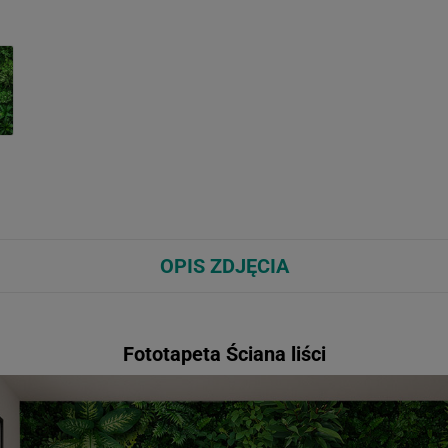
OPIS ZDJĘCIA
Fototapeta Ściana liści