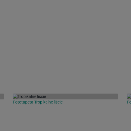
Fototapeta Tropikalne liście
Fo