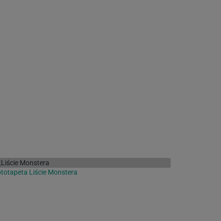
totapeta Liście Monstera