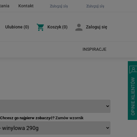
tania
Kontakt
Zaloguj się
Zaloguj się
Ulubione
(
0
)
Koszyk
(0)
Zaloguj się
INSPIRACJE
- Chcesz go najpierw zobaczyć?
Zamów wzornik