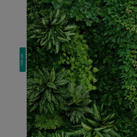
cm
100