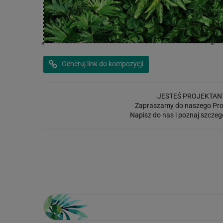
Generuj link do kompozycji
JESTEŚ PROJEKTAN
Zapraszamy do naszego Pro
Napisz do nas i poznaj szczeg