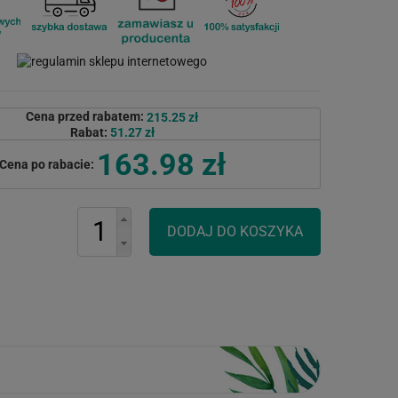
Cena przed rabatem:
215.25 zł
Rabat:
51.27 zł
163.98 zł
Cena po rabacie: