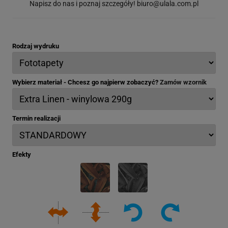
Napisz do nas i poznaj szczegóły!
biuro@ulala.com.pl
Rodzaj wydruku
Wybierz materiał - Chcesz go najpierw zobaczyć?
Zamów wzornik
Termin realizacji
Efekty