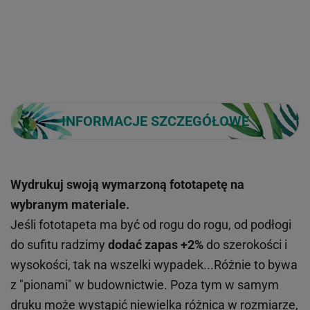
INFORMACJE SZCZEGÓŁOWE
Wydrukuj swoją wymarzoną fototapetę na
wybranym materiale.
Jeśli fototapeta ma być od rogu do rogu, od podłogi
do sufitu radzimy
dodać zapas +2%
do szerokości i
wysokości, tak na wszelki wypadek...Różnie to bywa
z "pionami" w budownictwie. Poza tym w samym
druku może wystąpić niewielka różnica w rozmiarze,