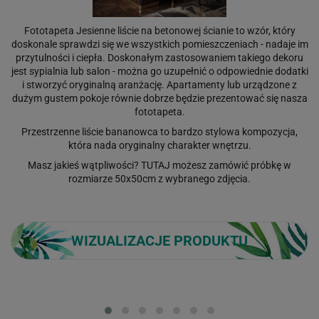
Fototapeta Jesienne liście na betonowej ścianie to wzór, który
doskonale sprawdzi się we wszystkich pomieszczeniach - nadaje im
przytulności i ciepła. Doskonałym zastosowaniem takiego dekoru
jest sypialnia lub salon - można go uzupełnić o odpowiednie dodatki
i stworzyć oryginalną aranżację. Apartamenty lub urządzone z
dużym gustem pokoje równie dobrze będzie prezentować się nasza
fototapeta.
Przestrzenne liście bananowca to bardzo stylowa kompozycja,
która nada oryginalny charakter wnętrzu.
Masz jakieś wątpliwości?
TUTAJ
możesz zamówić próbkę w
rozmiarze 50x50cm z wybranego zdjęcia.
WIZUALIZACJE PRODUKTU
Loading...