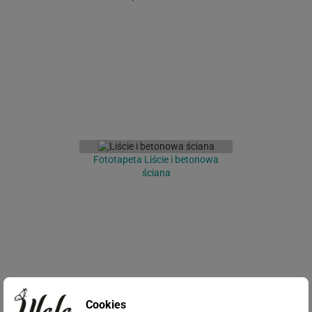
Fototapeta Liście i betonowa
ściana
Cookies