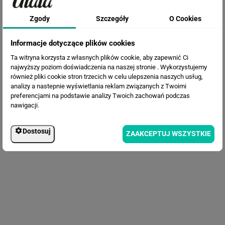
Fototapeta Tropikalne Liście
Zgody
Szczegóły
O Cookies
Informacje dotyczące plików cookies
Ta witryna korzysta z własnych plików cookie, aby zapewnić Ci
najwyższy poziom doświadczenia na naszej stronie . Wykorzystujemy
również pliki cookie stron trzecich w celu ulepszenia naszych usług,
analizy a nastepnie wyświetlania reklam związanych z Twoimi
preferencjami na podstawie analizy Twoich zachowań podczas
nawigacji.
Fototapeta Tropikalne Liście
Dostosuj
ZAAKCEPTUJ WSZYSTKIE