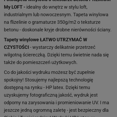
My LOFT -
idealny do wnętrz w stylu loft,
industrialnym lub nowoczesnym. Tapeta winylowa
na flizelinie o gramaturze 350g/m2 o teksturze
betonu - doskonale kryje drobne nierówności ściany.
Tapety winylowe
ŁATWO UTRZYMAĆ W
CZYSTOŚCI
- wystarczy delikatnie przetrzeć
wilgotną ściereczką. Dzięki temu świetnie nada się
także do pomieszczeń użytkowych.
Co do jakości wydruku możesz być zupełnie
spokojny! Stosujemy najlepszą technologię
dostępną na rynku - HP latex. Dzięki temu
uzyskujemy fotograficzną jakość, wydruk jest
odporny na zarysowania i promieniowanie UV. I ma
jeszcze jedną ogromną zaletę - jest bezpieczny dla