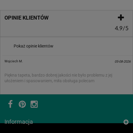
OPINIE KLIENTÓW
4.9/5
Pokaż opinie klientów
Wojciech M.
05-08-2026
Piękna tapeta, bardzo dobrej jakości nie było problemu z jej
ułożeniem i spasowaniem, miła obsługa polecam
Informacja