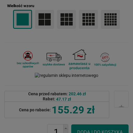
Wielkość wzoru
Cena przed rabatem:
202.46 zł
Rabat:
47.17 zł
155.29 zł
Cena po rabacie: