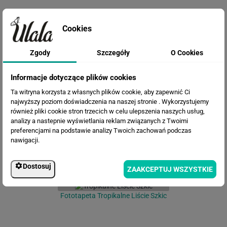
Cookies
Zgody
Szczegóły
O Cookies
Fototapeta Egzotyczne Ptaki
Informacje dotyczące plików cookies
Ta witryna korzysta z własnych plików cookie, aby zapewnić Ci
najwyższy poziom doświadczenia na naszej stronie . Wykorzystujemy
również pliki cookie stron trzecich w celu ulepszenia naszych usług,
analizy a nastepnie wyświetlania reklam związanych z Twoimi
preferencjami na podstawie analizy Twoich zachowań podczas
nawigacji.
Dostosuj
ZAAKCEPTUJ WSZYSTKIE
Fototapeta Tropikalne Liście Szkic