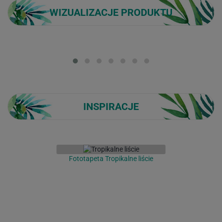
WIZUALIZACJE PRODUKTU
Loading...
INSPIRACJE
Fototapeta Tropikalne liście