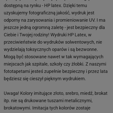
dostępną na rynku - HP latex. Dzięki temu
uzyskujemy fotograficzną jakość, wydruk jest
odporny na zarysowania i promieniowanie UV. I ma
jeszcze jedną ogromną zaletę - jest bezpieczny dla
Ciebie i Twojej rodziny!
Wydruki HP
Latex
, w
przeciwieństwie do wydruków
solwentowych
, nie
wydzielają toksycznych oparów i są bezwonne.
Mogą być stosowane nawet w tak wymagających
miejscach
jak
szpitale, szkoły czy żłobki.
Z naszymi
fototapetami jesteś zupełnie bezpieczny i przez lata
będziesz się cieszył pięknym wydrukiem.
Uwaga! Kolory imitujące złoto, srebro, miedź, brokat
itp.
nie są drukowane tuszami metalicznymi,
brokatowymi. Imitacja tych kolorów zostaje