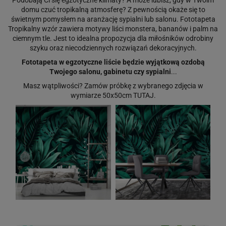
domu czuć tropikalną atmosferę? Z pewnością okaże się to
świetnym pomysłem na aranżację sypialni lub salonu. Fototapeta
Tropikalny wzór zawiera motywy liści monstera, bananów i palm na
ciemnym tle. Jest to idealna propozycja dla miłośników odrobiny
szyku oraz niecodziennych rozwiązań dekoracyjnych.
Fototapeta w egzotyczne liście będzie wyjątkową ozdobą
Twojego salonu, gabinetu czy sypialni
...
Masz wątpliwości? Zamów próbkę z wybranego zdjęcia w
wymiarze 50x50cm
TUTAJ
.