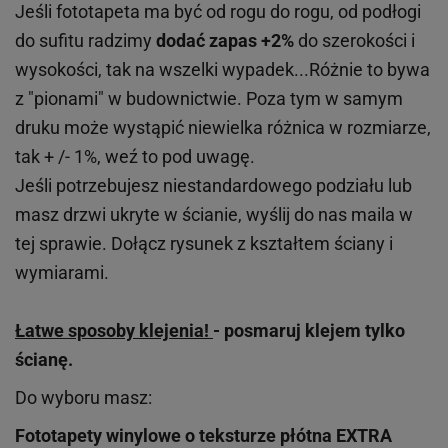
Jeśli fototapeta ma być od rogu do rogu, od podłogi
do sufitu radzimy
dodać zapas +2%
do szerokości i
wysokości, tak na wszelki wypadek...Różnie to bywa
z "pionami" w budownictwie. Poza tym w samym
druku może wystąpić niewielka różnica w rozmiarze,
tak + /- 1%, weź to pod uwagę.
Jeśli potrzebujesz niestandardowego podziału lub
masz drzwi ukryte w ścianie, wyślij do nas maila w
tej sprawie. Dołącz rysunek z kształtem ściany i
wymiarami.
Łatwe sposoby klejenia!
- posmaruj klejem tylko
ścianę.
Do wyboru masz:
Fototapety winylowe o
teksturze
płótna EXTRA