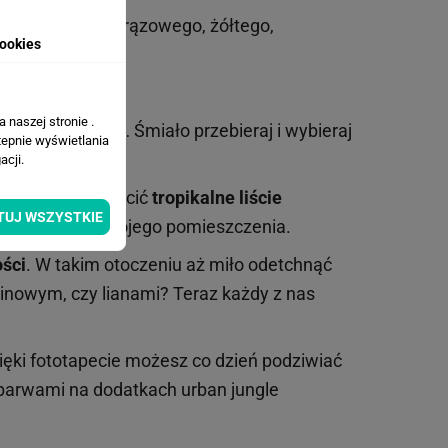
ego, beżowego, brązowego, żółtego,
ookies
 naszej stronie .
eleń butelkowa… Śmiało przebieraj i wybieraj
tepnie wyświetlania
cji.
ngle możesz umieścić
tropikalne liście
TUJ WSZYSTKIE
 zielone tło
Twojego pomieszczenia.
ości
. W takim otoczeniu aż miło odetchnąć
inowym, czy lianami? Teraz każdy z nas
zięki fototapecie możesz co dzień podziwiać
barwami na dodatkach urban jungle