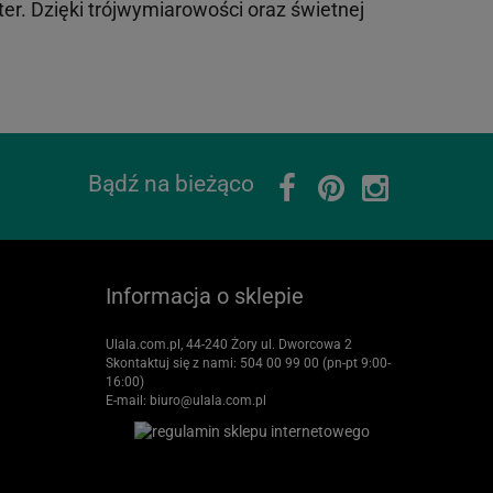
er. Dzięki trójwymiarowości oraz świetnej
Bądź na bieżąco
Informacja o sklepie
Ulala.com.pl, 44-240 Żory ul. Dworcowa 2
Skontaktuj się z nami:
504 00 99 00 (pn-pt 9:00-
16:00)
E-mail:
biuro@ulala.com.pl