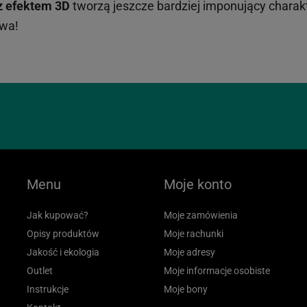
z efektem 3D
tworzą jeszcze bardziej imponujący charakt
iwa!
Menu
Moje konto
Jak kupować?
Moje zamówienia
Opisy produktów
Moje rachunki
Jakość i ekologia
Moje adresy
Outlet
Moje informacje osobiste
Instrukcje
Moje bony