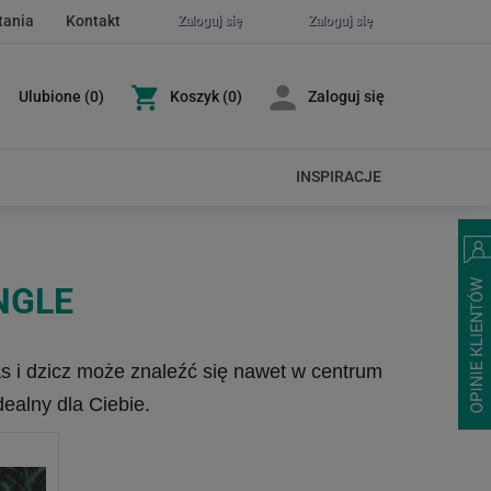
tania
Kontakt
Zaloguj się
Zaloguj się
Ulubione
(
0
)
Koszyk
(0)
Zaloguj się
INSPIRACJE
NGLE
as i dzicz może znaleźć się nawet w centrum
dealny dla Ciebie.