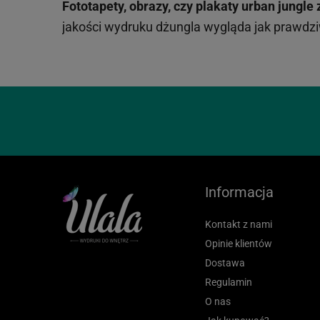
Fototapety, obrazy, czy plakaty
urban jungle
jakości wydruku dżungla wygląda jak prawdz
Informacja
Kontakt z nami
Opinie klientów
Dostawa
Regulamin
O nas