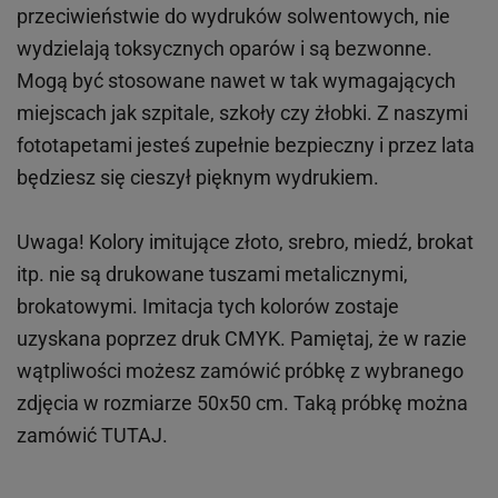
przeciwieństwie do wydruków
solwentowych
, nie
wydzielają toksycznych oparów i są bezwonne.
Mogą być stosowane nawet w tak wymagających
miejscach
jak
szpitale, szkoły czy żłobki.
Z naszymi
fototapetami jesteś zupełnie bezpieczny i przez lata
będziesz się cieszył pięknym wydrukiem.
Uwaga! Kolory imitujące złoto, srebro, miedź, brokat
itp.
nie są drukowane tuszami metalicznymi,
brokatowymi. Imitacja tych kolorów zostaje
uzyskana poprzez druk CMYK. Pamiętaj, że w
razie
wątpliwości możesz zamówić próbkę z wybranego
zdjęcia w rozmiarze 50x50 cm. Taką próbkę można
zamówić
TUTAJ
.