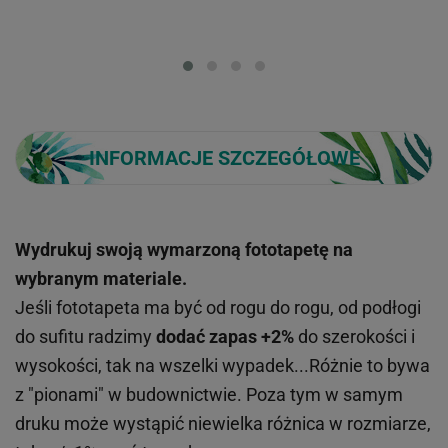
Loading...
INFORMACJE SZCZEGÓŁOWE
Wydrukuj swoją wymarzoną fototapetę na
wybranym materiale.
Jeśli fototapeta ma być od rogu do rogu, od podłogi
do sufitu radzimy
dodać zapas +2%
do szerokości i
wysokości, tak na wszelki wypadek...Różnie to bywa
z "pionami" w budownictwie. Poza tym w samym
druku może wystąpić niewielka różnica w rozmiarze,