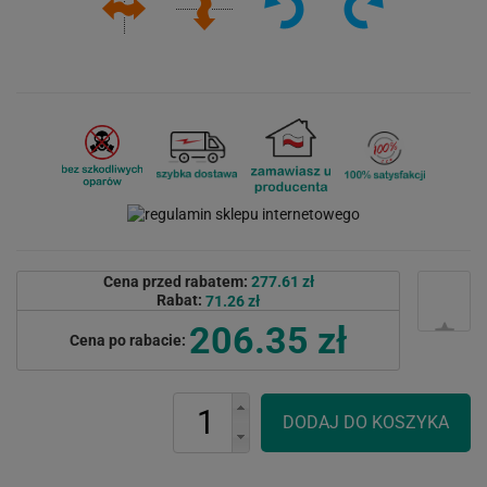
Cena przed rabatem:
277.61 zł
Rabat:
71.26 zł
206.35 zł
Cena po rabacie: