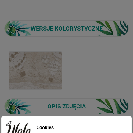
WERSJE KOLORYSTYCZNE
OPIS ZDJĘCIA
Cookies
Fototapeta Stylowe Balony