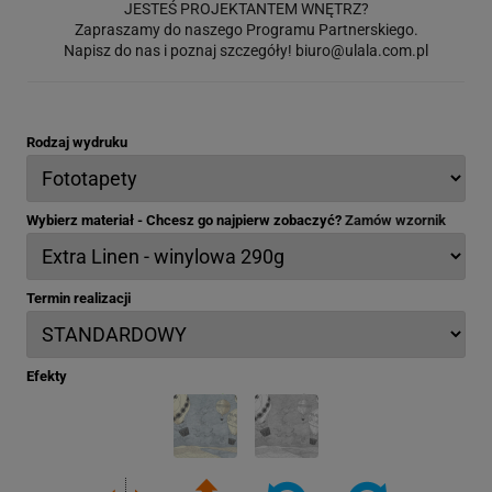
JESTEŚ PROJEKTANTEM WNĘTRZ?
Zapraszamy do naszego Programu Partnerskiego.
Napisz do nas i poznaj szczegóły!
biuro@ulala.com.pl
Rodzaj wydruku
Wybierz materiał - Chcesz go najpierw zobaczyć?
Zamów wzornik
Termin realizacji
Efekty