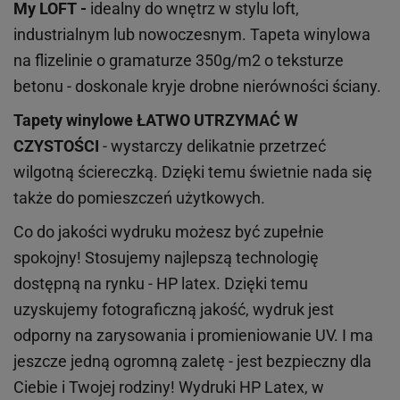
My LOFT -
idealny do wnętrz w stylu loft,
industrialnym lub nowoczesnym. Tapeta winylowa
na flizelinie o gramaturze 350g/m2 o teksturze
betonu - doskonale kryje drobne nierówności ściany.
Tapety winylowe
ŁATWO UTRZYMAĆ W
CZYSTOŚCI
- wystarczy delikatnie przetrzeć
wilgotną ściereczką. Dzięki temu świetnie nada się
także do pomieszczeń użytkowych.
Co do jakości wydruku możesz być zupełnie
spokojny! Stosujemy najlepszą technologię
dostępną na rynku - HP latex. Dzięki temu
uzyskujemy fotograficzną jakość, wydruk jest
odporny na zarysowania i promieniowanie UV. I ma
jeszcze jedną ogromną zaletę - jest bezpieczny dla
Ciebie i Twojej rodziny!
Wydruki HP
Latex
, w