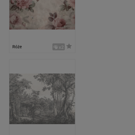
Róże
x2