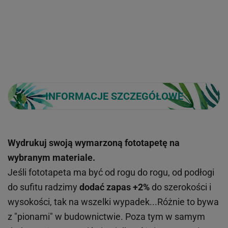
INFORMACJE SZCZEGÓŁOWE
Wydrukuj swoją wymarzoną fototapetę na
wybranym materiale.
Jeśli fototapeta ma być od rogu do rogu, od podłogi
do sufitu radzimy
dodać zapas +2%
do szerokości i
wysokości, tak na wszelki wypadek...Różnie to bywa
z "pionami" w budownictwie. Poza tym w samym