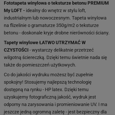
Fototapeta winylowa o
teksturze
betonu PREMIUM
My LOFT -
idealny do wnętrz w stylu loft,
industrialnym lub nowoczesnym. Tapeta winylowa
na flizelinie o gramaturze 350g/m2 o teksturze
betonu - doskonale kryje drobne nierówności ściany.
Tapety winylowe
ŁATWO UTRZYMAĆ W
CZYSTOŚCI
- wystarczy delikatnie przetrzeć
wilgotną ściereczką. Dzięki temu świetnie nada się
także do pomieszczeń użytkowych.
Co do jakości wydruku możesz być zupełnie
spokojny! Stosujemy najlepszą technologię
dostępną na rynku - HP latex. Dzięki temu
uzyskujemy fotograficzną jakość, wydruk jest
odporny na zarysowania i promieniowanie UV. I ma
jeszcze jedną ogromną zaletę - jest bezpieczny dla