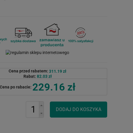
Cena przed rabatem:
311.19 zł
Rabat:
82.03 zł
229.16 zł
Cena po rabacie: