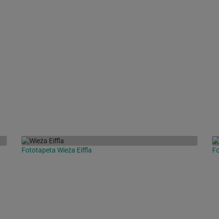
Fototapeta Wieża Eiffla
Fo