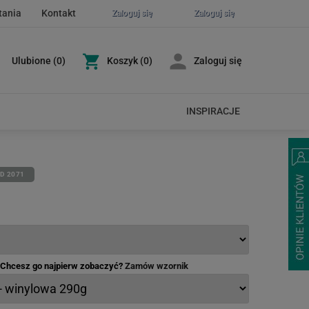
tania
Kontakt
Zaloguj się
Zaloguj się
Ulubione
(
0
)
Koszyk
(0)
Zaloguj się
INSPIRACJE
ID 2071
- Chcesz go najpierw zobaczyć?
Zamów wzornik