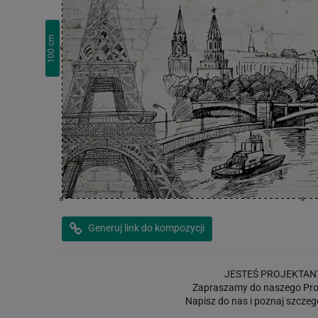
cm
100
Generuj link do kompozycji
JESTEŚ PROJEKTAN
Zapraszamy do naszego Pro
Napisz do nas i poznaj szczeg