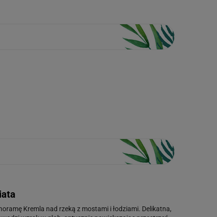
iata
anoramę Kremla nad rzeką z mostami i łodziami. Delikatna,