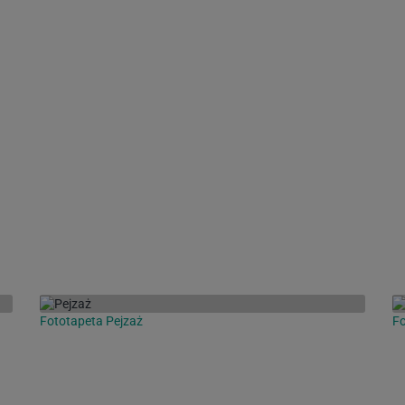
Fototapeta Pejzaż
Fo