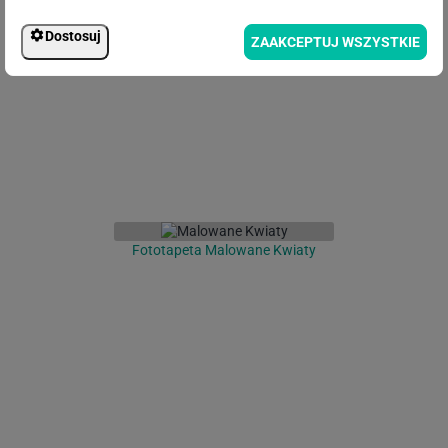
Fototapeta Kochankowie
malarstwo
Dostosuj
ZAAKCEPTUJ WSZYSTKIE
Fototapeta Malowane Kwiaty