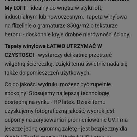
My LOFT -
idealny do wnętrz w stylu loft,
industrialnym lub nowoczesnym. Tapeta winylowa
na flizelinie o gramaturze 350g/m2 o teksturze
betonu - doskonale kryje drobne nierówności ściany.
Tapety winylowe
ŁATWO UTRZYMAĆ W
CZYSTOŚCI
- wystarczy delikatnie przetrzeć
wilgotną ściereczką. Dzięki temu świetnie nada się
także do pomieszczeń użytkowych.
Co do jakości wydruku możesz być zupełnie
spokojny! Stosujemy najlepszą technologię
dostępną na rynku - HP latex. Dzięki temu
uzyskujemy fotograficzną jakość, wydruk jest
odporny na zarysowania i promieniowanie UV. I ma
jeszcze jedną ogromną zaletę - jest bezpieczny dla