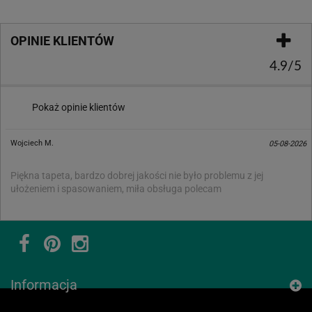
OPINIE KLIENTÓW
4.9/5
Pokaż opinie klientów
Wojciech M.
05-08-2026
Piękna tapeta, bardzo dobrej jakości nie było problemu z jej
ułożeniem i spasowaniem, miła obsługa polecam
Informacja