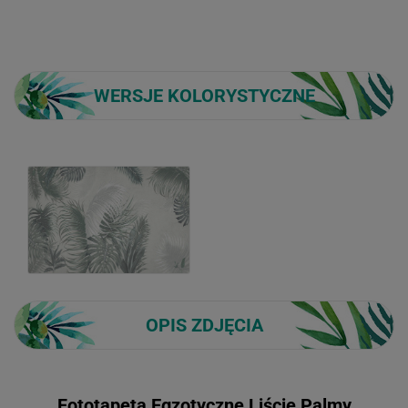
WERSJE KOLORYSTYCZNE
OPIS ZDJĘCIA
Fototapeta Egzotyczne Liście Palmy