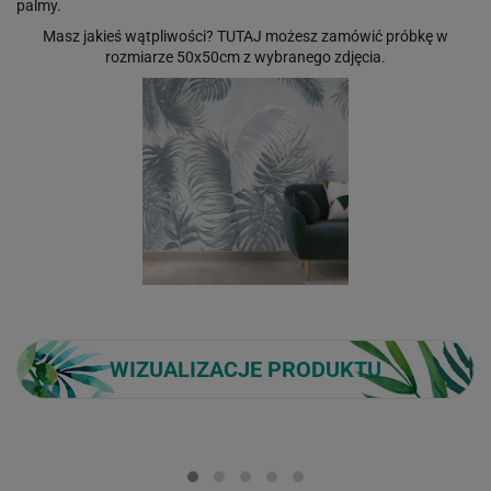
palmy.
Masz jakieś wątpliwości?
TUTAJ
możesz zamówić próbkę w
rozmiarze 50x50cm z wybranego zdjęcia.
WIZUALIZACJE PRODUKTU
Loading...