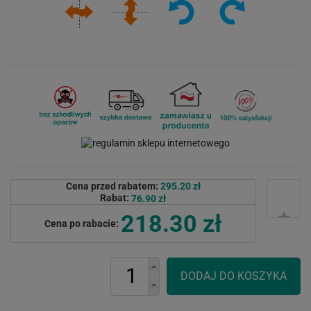
Cena przed rabatem:
295.20 zł
Rabat:
76.90 zł
218.30 zł
Cena po rabacie: