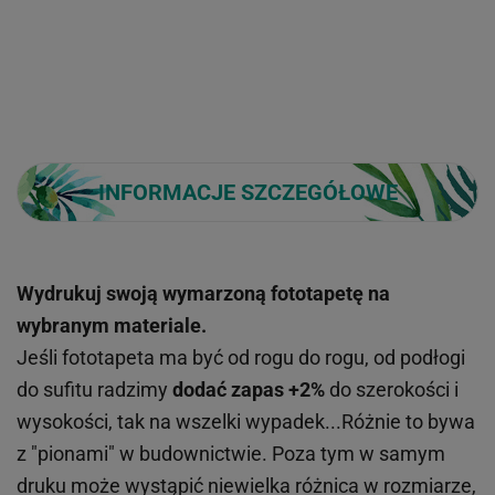
INFORMACJE SZCZEGÓŁOWE
Wydrukuj swoją wymarzoną fototapetę na
wybranym materiale.
Jeśli fototapeta ma być od rogu do rogu, od podłogi
do sufitu radzimy
dodać zapas +2%
do szerokości i
wysokości, tak na wszelki wypadek...Różnie to bywa
z "pionami" w budownictwie. Poza tym w samym
druku może wystąpić niewielka różnica w rozmiarze,