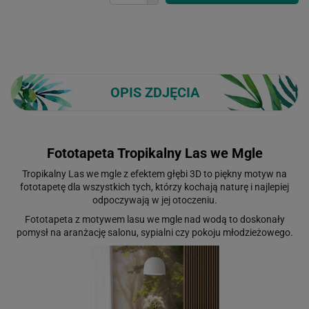
OPIS ZDJĘCIA
Fototapeta Tropikalny Las we Mgle
Tropikalny Las we mgle z efektem głębi 3D to piękny motyw na
fototapetę dla wszystkich tych, którzy kochają naturę i najlepiej
odpoczywają w jej otoczeniu.
Fototapeta z motywem lasu we mgle nad wodą to doskonały
pomysł na aranżację salonu, sypialni czy pokoju młodzieżowego.