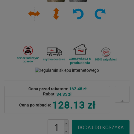
Cena przed rabatem:
162.48 zł
Rabat:
34.35 zł
128.13 zł
Cena po rabacie: