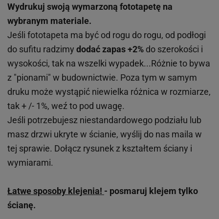
Wydrukuj swoją wymarzoną fototapetę na
wybranym materiale.
Jeśli fototapeta ma być od rogu do rogu, od podłogi
do sufitu radzimy
dodać zapas +2%
do szerokości i
wysokości, tak na wszelki wypadek...Różnie to bywa
z "pionami" w budownictwie. Poza tym w samym
druku może wystąpić niewielka różnica w rozmiarze,
tak + /- 1%, weź to pod uwagę.
Jeśli potrzebujesz niestandardowego podziału lub
masz drzwi ukryte w ścianie, wyślij do nas maila w
tej sprawie. Dołącz rysunek z kształtem ściany i
wymiarami.
Łatwe sposoby klejenia!
- posmaruj klejem tylko
ścianę.