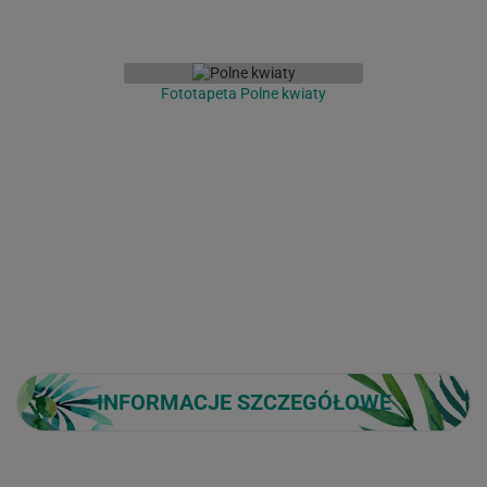
Fototapeta Polne kwiaty
INFORMACJE SZCZEGÓŁOWE