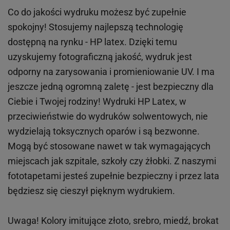
Co do jakości wydruku możesz być zupełnie
spokojny! Stosujemy najlepszą technologię
dostępną na rynku - HP latex. Dzięki temu
uzyskujemy fotograficzną jakość, wydruk jest
odporny na zarysowania i promieniowanie UV. I ma
jeszcze jedną ogromną zaletę - jest bezpieczny dla
Ciebie i Twojej rodziny!
Wydruki HP
Latex
, w
przeciwieństwie do wydruków
solwentowych
, nie
wydzielają toksycznych oparów i są bezwonne.
Mogą być stosowane nawet w tak wymagających
miejscach
jak
szpitale, szkoły czy żłobki.
Z naszymi
fototapetami jesteś zupełnie bezpieczny i przez lata
będziesz się cieszył pięknym wydrukiem.
Uwaga! Kolory imitujące złoto, srebro, miedź, brokat