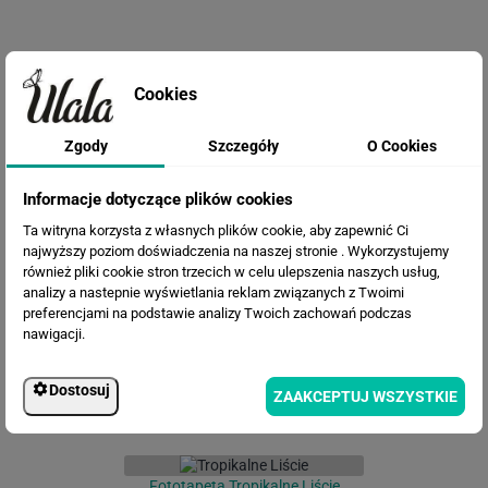
Cookies
Zgody
Szczegóły
O Cookies
Informacje dotyczące plików cookies
Fototapeta Zielone liście na betonie
Ta witryna korzysta z własnych plików cookie, aby zapewnić Ci
najwyższy poziom doświadczenia na naszej stronie . Wykorzystujemy
również pliki cookie stron trzecich w celu ulepszenia naszych usług,
analizy a nastepnie wyświetlania reklam związanych z Twoimi
preferencjami na podstawie analizy Twoich zachowań podczas
nawigacji.
Dostosuj
ZAAKCEPTUJ WSZYSTKIE
Fototapeta Tropikalne Liście