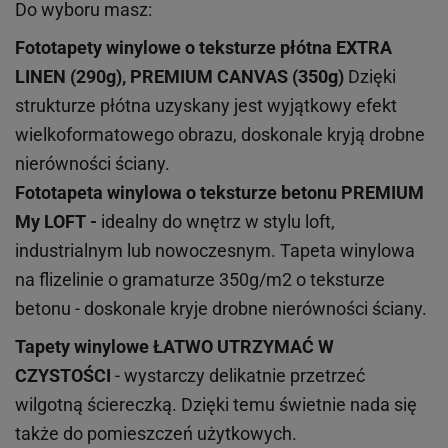
Do wyboru masz:
Fototapety winylowe o
teksturze
płótna EXTRA
LINEN (290g), PREMIUM CANVAS (350g)
Dzięki
strukturze płótna uzyskany jest wyjątkowy efekt
wielkoformatowego obrazu, doskonale kryją drobne
nierówności ściany.
Fototapeta winylowa o
teksturze
betonu PREMIUM
My LOFT -
idealny do wnętrz w stylu loft,
industrialnym lub nowoczesnym. Tapeta winylowa
na flizelinie o gramaturze 350g/m2 o teksturze
betonu - doskonale kryje drobne nierówności ściany.
Tapety winylowe
ŁATWO UTRZYMAĆ W
CZYSTOŚCI
- wystarczy delikatnie przetrzeć
wilgotną ściereczką. Dzięki temu świetnie nada się
także do pomieszczeń użytkowych.