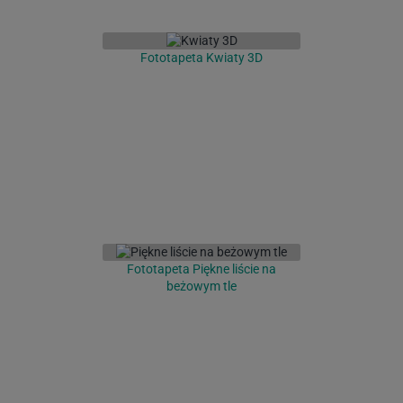
Fototapeta Kwiaty 3D
Fototapeta Piękne liście na
beżowym tle