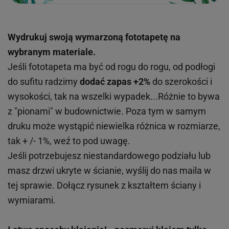
Wydrukuj swoją wymarzoną fototapetę na
wybranym materiale.
Jeśli fototapeta ma być od rogu do rogu, od podłogi
do sufitu radzimy
dodać zapas +2%
do szerokości i
wysokości, tak na wszelki wypadek...Różnie to bywa
z "pionami" w budownictwie. Poza tym w samym
druku może wystąpić niewielka różnica w rozmiarze,
tak + /- 1%, weź to pod uwagę.
Jeśli potrzebujesz niestandardowego podziału lub
masz drzwi ukryte w ścianie, wyślij do nas maila w
tej sprawie. Dołącz rysunek z kształtem ściany i
wymiarami.