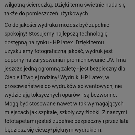
wilgotną ściereczką. Dzięki temu świetnie nada się
także do pomieszczeń użytkowych.
Co do jakości wydruku możesz być zupełnie
spokojny! Stosujemy najlepszą technologię
dostępną na rynku - HP latex. Dzięki temu
uzyskujemy fotograficzną jakość, wydruk jest
odporny na zarysowania i promieniowanie UV. I ma
jeszcze jedną ogromną zaletę - jest bezpieczny dla
Ciebie i Twojej rodziny!
Wydruki HP
Latex
, w
przeciwieństwie do wydruków
solwentowych
, nie
wydzielają toksycznych oparów i są bezwonne.
Mogą być stosowane nawet w tak wymagających
miejscach
jak
szpitale, szkoły czy żłobki.
Z naszymi
fototapetami jesteś zupełnie bezpieczny i przez lata
będziesz się cieszył pięknym wydrukiem.