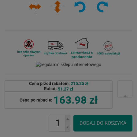
Cena przed rabatem:
215.25 zł
Rabat:
51.27 zł
163.98 zł
Cena po rabacie: