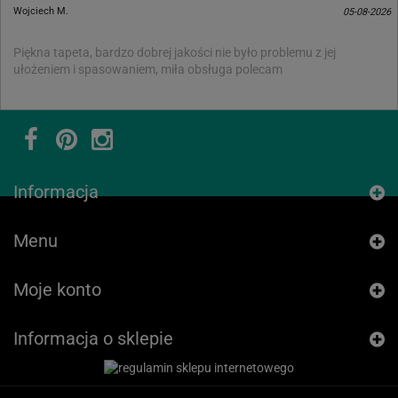
Wojciech M.
05-08-2026
Piękna tapeta, bardzo dobrej jakości nie było problemu z jej
ułożeniem i spasowaniem, miła obsługa polecam
Informacja
Menu
Moje konto
Informacja o sklepie