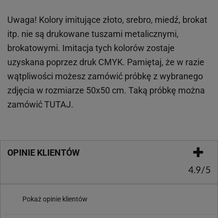
Uwaga! Kolory imitujące złoto, srebro, miedź, brokat
itp.
nie są drukowane tuszami metalicznymi,
brokatowymi. Imitacja tych kolorów zostaje
uzyskana poprzez druk CMYK. Pamiętaj, że w
razie
wątpliwości możesz zamówić próbkę z wybranego
zdjęcia w rozmiarze 50x50 cm. Taką próbkę można
zamówić
TUTAJ
.
OPINIE KLIENTÓW
4.9/5
Pokaż opinie klientów