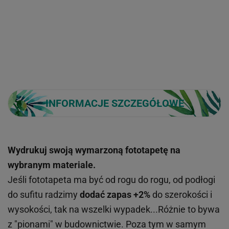
INFORMACJE SZCZEGÓŁOWE
Wydrukuj swoją wymarzoną fototapetę na
wybranym materiale.
Jeśli fototapeta ma być od rogu do rogu, od podłogi
do sufitu radzimy
dodać zapas +2%
do szerokości i
wysokości, tak na wszelki wypadek...Różnie to bywa
z "pionami" w budownictwie. Poza tym w samym