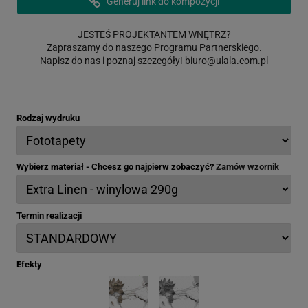
Generuj link do kompozycji
JESTEŚ PROJEKTANTEM WNĘTRZ?
Zapraszamy do naszego Programu Partnerskiego.
Napisz do nas i poznaj szczegóły!
biuro@ulala.com.pl
Rodzaj wydruku
Wybierz materiał - Chcesz go najpierw zobaczyć?
Zamów wzornik
Termin realizacji
Efekty