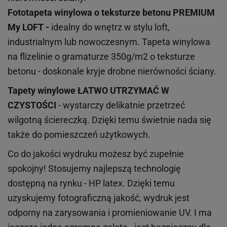
Fototapeta winylowa o
teksturze
betonu PREMIUM
My LOFT -
idealny do wnętrz w stylu loft,
industrialnym lub nowoczesnym. Tapeta winylowa
na flizelinie o gramaturze 350g/m2 o teksturze
betonu - doskonale kryje drobne nierówności ściany.
Tapety winylowe
ŁATWO UTRZYMAĆ W
CZYSTOŚCI
- wystarczy delikatnie przetrzeć
wilgotną ściereczką. Dzięki temu świetnie nada się
także do pomieszczeń użytkowych.
Co do jakości wydruku możesz być zupełnie
spokojny! Stosujemy najlepszą technologię
dostępną na rynku - HP latex. Dzięki temu
uzyskujemy fotograficzną jakość, wydruk jest
odporny na zarysowania i promieniowanie UV. I ma