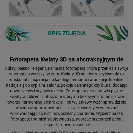
OPIS ZDJĘCIA
Fototapeta Kwiaty 3D na abstrakcyjnym tle
Odkryj piękno i elegancję z naszą fototapetą, która przeniesie Twoje
wnętrza na wyższy poziom. Kwiaty 3D na abstrakcyjnym tle to
doskonała inspiracja do każdego remontu i aranżacji. Idealnie
nadaje się do sypialni, salonu, pokoju dziennego czy biura, dodając
nowoczesny i stylowy akcent. Fototapeta przedstawia piękne
kwiaty w zbliżeniu, otoczone szarymi i beżowymi tonami, które
tworzą harmonijną abstrakcję. Ten wyjątkowy wzór sprawdzi się
zarówno w apartamentach, jak i w klasycznych wnętrzach,
wprowadzając do nich nowoczesny charakter. Wybierz naszą
fototapetę i odmień swoje wnętrza, tworząc przestrzeń pełną
elegancji i nowoczesności.