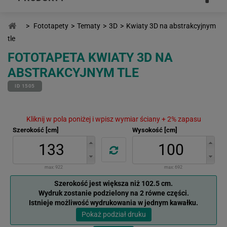
>
Fototapety
>
Tematy
>
3D
>
Kwiaty 3D na abstrakcyjnym
tle
FOTOTAPETA KWIATY 3D NA
ABSTRAKCYJNYM TLE
ID 1505
Kliknij w pola poniżej i wpisz wymiar ściany + 2% zapasu
Szerokość [cm]
Wysokość [cm]
max:
922
max:
692
Szerokość jest większa niż 102.5 cm.
Wydruk zostanie podzielony na 2 równe części.
Istnieje możliwość wydrukowania w jednym kawałku.
Pokaż podział druku