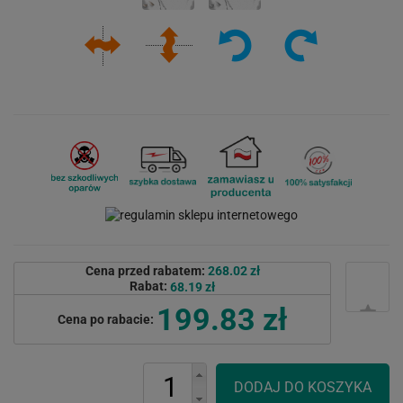
Cena przed rabatem:
268.02 zł
Rabat:
68.19 zł
199.83 zł
Cena po rabacie: