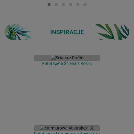
Loading...
INSPIRACJE
Fototapeta Ściana z Roślin
Fototapeta Marmurowa Abstrakcja