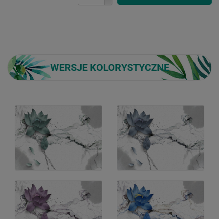
WERSJE KOLORYSTYCZNE