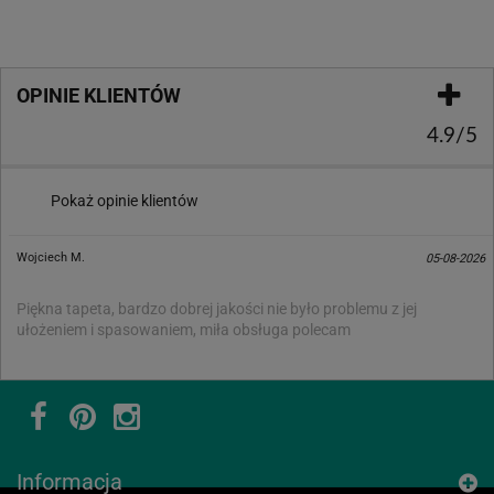
OPINIE KLIENTÓW
4.9/5
Pokaż opinie klientów
Wojciech M.
05-08-2026
Piękna tapeta, bardzo dobrej jakości nie było problemu z jej
ułożeniem i spasowaniem, miła obsługa polecam
Informacja