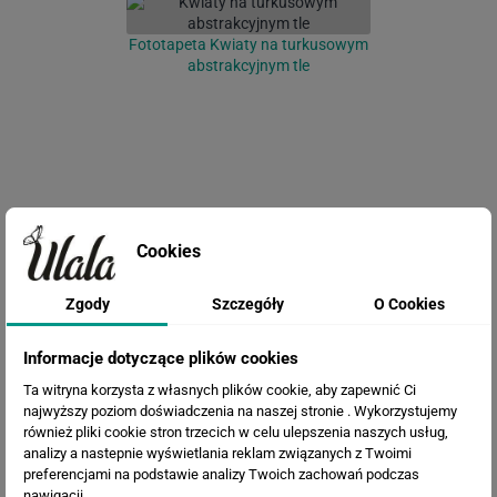
Fototapeta Kwiaty na turkusowym
abstrakcyjnym tle
Cookies
Fototapeta Kwiaty 3D na
Zgody
Szczegóły
O Cookies
Granatowym Tle
Informacje dotyczące plików cookies
Ta witryna korzysta z własnych plików cookie, aby zapewnić Ci
najwyższy poziom doświadczenia na naszej stronie . Wykorzystujemy
również pliki cookie stron trzecich w celu ulepszenia naszych usług,
analizy a nastepnie wyświetlania reklam związanych z Twoimi
preferencjami na podstawie analizy Twoich zachowań podczas
nawigacji.