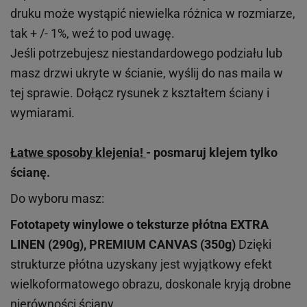
druku może wystąpić niewielka różnica w rozmiarze,
tak + /- 1%, weź to pod uwagę.
Jeśli potrzebujesz niestandardowego podziału lub
masz drzwi ukryte w ścianie, wyślij do nas maila w
tej sprawie. Dołącz rysunek z kształtem ściany i
wymiarami.
Łatwe sposoby klejenia!
- posmaruj klejem tylko
ścianę.
Do wyboru masz:
Fototapety winylowe o
teksturze
płótna EXTRA
LINEN (290g), PREMIUM CANVAS (350g)
Dzięki
strukturze płótna uzyskany jest wyjątkowy efekt
wielkoformatowego obrazu, doskonale kryją drobne
nierówności ściany.