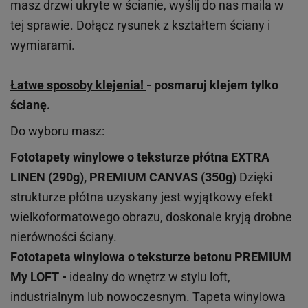
masz drzwi ukryte w ścianie, wyślij do nas maila w
tej sprawie. Dołącz rysunek z kształtem ściany i
wymiarami.
Łatwe sposoby klejenia!
- posmaruj klejem tylko
ścianę.
Do wyboru masz:
Fototapety winylowe o
teksturze
płótna EXTRA
LINEN (290g), PREMIUM CANVAS (350g)
Dzięki
strukturze płótna uzyskany jest wyjątkowy efekt
wielkoformatowego obrazu, doskonale kryją drobne
nierówności ściany.
Fototapeta winylowa o
teksturze
betonu PREMIUM
My LOFT -
idealny do wnętrz w stylu loft,
industrialnym lub nowoczesnym. Tapeta winylowa