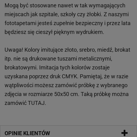
Mogą być stosowane nawet w tak wymagających
miejscach
jak
szpitale, szkoły czy żłobki.
Z naszymi
fototapetami jesteś zupełnie bezpieczny i przez lata
będziesz się cieszył pięknym wydrukiem.
Uwaga! Kolory imitujące złoto, srebro, miedź, brokat
itp.
nie są drukowane tuszami metalicznymi,
brokatowymi. Imitacja tych kolorów zostaje
uzyskana poprzez druk CMYK. Pamiętaj, że w
razie
wątpliwości możesz zamówić próbkę z wybranego
zdjęcia w rozmiarze 50x50 cm. Taką próbkę można
zamówić
TUTAJ
.
OPINIE KLIENTÓW