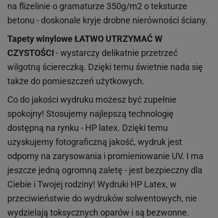
na flizelinie o gramaturze 350g/m2 o teksturze
betonu - doskonale kryje drobne nierówności ściany.
Tapety winylowe
ŁATWO UTRZYMAĆ W
CZYSTOŚCI
- wystarczy delikatnie przetrzeć
wilgotną ściereczką. Dzięki temu świetnie nada się
także do pomieszczeń użytkowych.
Co do jakości wydruku możesz być zupełnie
spokojny! Stosujemy najlepszą technologię
dostępną na rynku - HP latex. Dzięki temu
uzyskujemy fotograficzną jakość, wydruk jest
odporny na zarysowania i promieniowanie UV. I ma
jeszcze jedną ogromną zaletę - jest bezpieczny dla
Ciebie i Twojej rodziny!
Wydruki HP
Latex
, w
przeciwieństwie do wydruków
solwentowych
, nie
wydzielają toksycznych oparów i są bezwonne.