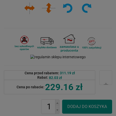
Cena przed rabatem:
311.19 zł
Rabat:
82.03 zł
229.16 zł
Cena po rabacie: