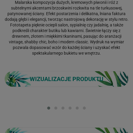
Malarska kompozycja dużych, kremowych piwonii i róż z
subtelnymi akcentami brzoskwini rozkwita na tle turkusowej,
patynowanej ściany. Efekt postarzenia i delikatna, lniana faktura
dodają głębi i elegancji, tworząc nastrojową dekorację w stylu retro.
Fototapeta pięknie ociepli salon, sypialnię czy jadalnię, a także
podkreśli charakter butiku lub kawiarni. Świetnie łączy się z
drewnem, złotem i miękkimi tkaninami, pasując do aranżacji
vintage, shabby chic, boho i modern classic. Wydruk na wymiar
pozwala dopasować wzór do każdej ściany i uzyskać efekt
spektakularnego bukietu we wnętrzu.
WIZUALIZACJE PRODUKTU
Loading...