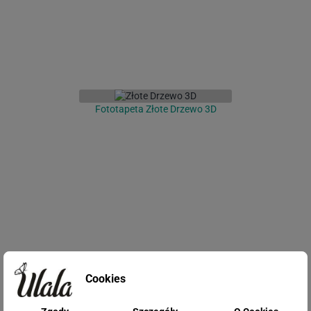
Fototapeta Złote Drzewo 3D
Fototapeta Chmury 3D
Cookies