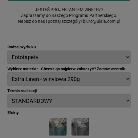
JESTEŚ PROJEKTANTEM WNĘTRZ?
Zapraszamy do naszego Programu Partnerskiego.
Napisz do nas i poznaj szczegóły!
biuro@ulala.com.pl
Rodzaj wydruku
Wybierz materiał - Chcesz go najpierw zobaczyć?
Zamów wzornik
Termin realizacji
Efekty