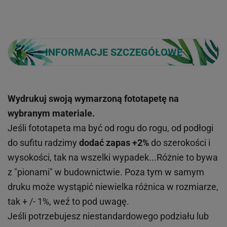
INFORMACJE SZCZEGÓŁOWE
Wydrukuj swoją wymarzoną fototapetę na
wybranym materiale.
Jeśli fototapeta ma być od rogu do rogu, od podłogi
do sufitu radzimy
dodać zapas +2%
do szerokości i
wysokości, tak na wszelki wypadek...Różnie to bywa
z "pionami" w budownictwie. Poza tym w samym
druku może wystąpić niewielka różnica w rozmiarze,
tak + /- 1%, weź to pod uwagę.
Jeśli potrzebujesz niestandardowego podziału lub