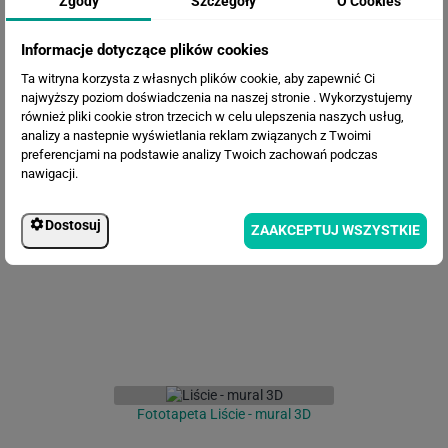
Zgody
Szczegóły
O Cookies
Informacje dotyczące plików cookies
Ta witryna korzysta z własnych plików cookie, aby zapewnić Ci
najwyższy poziom doświadczenia na naszej stronie . Wykorzystujemy
również pliki cookie stron trzecich w celu ulepszenia naszych usług,
analizy a nastepnie wyświetlania reklam związanych z Twoimi
preferencjami na podstawie analizy Twoich zachowań podczas
nawigacji.
Fototapeta Drzewo 3D
Dostosuj
ZAAKCEPTUJ WSZYSTKIE
Fototapeta Liście - mural 3D