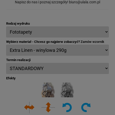
Napisz do nas i poznaj szczegóły!
biuro@ulala.com.pl
Rodzaj wydruku
Wybierz materiał - Chcesz go najpierw zobaczyć?
Zamów wzornik
Termin realizacji
Efekty