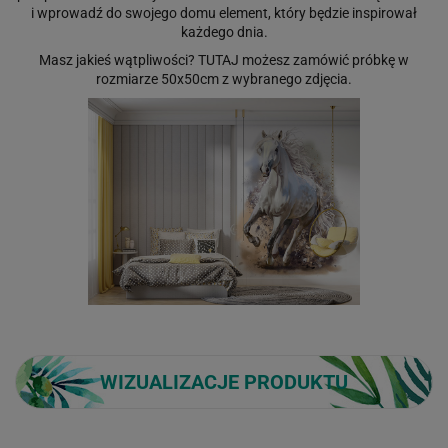
i wprowadź do swojego domu element, który będzie inspirował
każdego dnia.
Masz jakieś wątpliwości?
TUTAJ
możesz zamówić próbkę w
rozmiarze 50x50cm z wybranego zdjęcia.
WIZUALIZACJE PRODUKTU