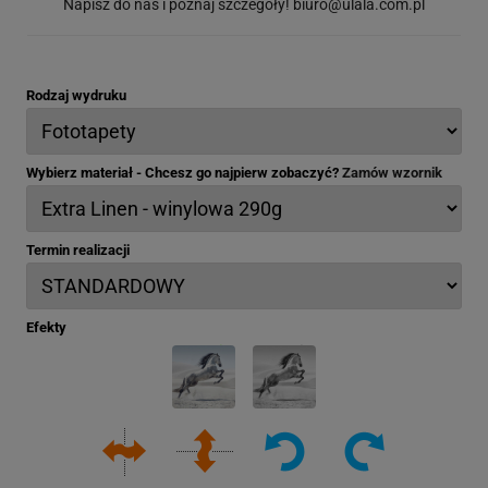
Napisz do nas i poznaj szczegóły!
biuro@ulala.com.pl
Rodzaj wydruku
Wybierz materiał - Chcesz go najpierw zobaczyć?
Zamów wzornik
Termin realizacji
Efekty