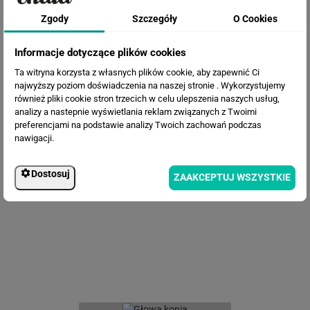
Zgody
Szczegóły
O Cookies
Informacje dotyczące plików cookies
Ta witryna korzysta z własnych plików cookie, aby zapewnić Ci
najwyższy poziom doświadczenia na naszej stronie . Wykorzystujemy
również pliki cookie stron trzecich w celu ulepszenia naszych usług,
analizy a nastepnie wyświetlania reklam związanych z Twoimi
preferencjami na podstawie analizy Twoich zachowań podczas
nawigacji.
Fototapeta Biały jednorożec
Dostosuj
ZAAKCEPTUJ WSZYSTKIE