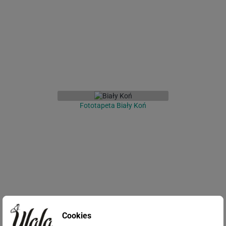
Fototapeta Biały Koń
Cookies
Fototapeta Konie w galopie