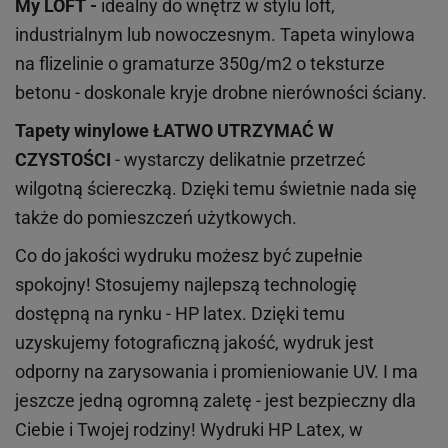
My LOFT -
idealny do wnętrz w stylu loft,
industrialnym lub nowoczesnym. Tapeta winylowa
na flizelinie o gramaturze 350g/m2 o teksturze
betonu - doskonale kryje drobne nierówności ściany.
Tapety winylowe
ŁATWO UTRZYMAĆ W
CZYSTOŚCI
- wystarczy delikatnie przetrzeć
wilgotną ściereczką. Dzięki temu świetnie nada się
także do pomieszczeń użytkowych.
Co do jakości wydruku możesz być zupełnie
spokojny! Stosujemy najlepszą technologię
dostępną na rynku - HP latex. Dzięki temu
uzyskujemy fotograficzną jakość, wydruk jest
odporny na zarysowania i promieniowanie UV. I ma
jeszcze jedną ogromną zaletę - jest bezpieczny dla
Ciebie i Twojej rodziny!
Wydruki HP
Latex
, w