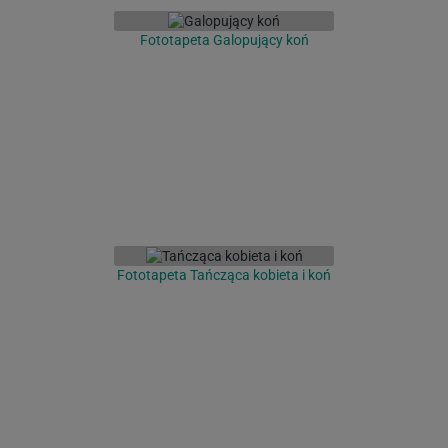
Fototapeta Galopujący koń
Fototapeta Tańcząca kobieta i koń