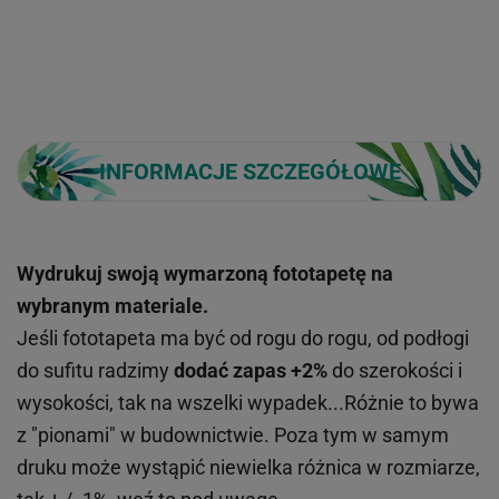
INFORMACJE SZCZEGÓŁOWE
Wydrukuj swoją wymarzoną fototapetę na
wybranym materiale.
Jeśli fototapeta ma być od rogu do rogu, od podłogi
do sufitu radzimy
dodać zapas +2%
do szerokości i
wysokości, tak na wszelki wypadek...Różnie to bywa
z "pionami" w budownictwie. Poza tym w samym
druku może wystąpić niewielka różnica w rozmiarze,