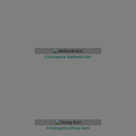
Fototapeta Niebieski koń
Fototapeta Głowy koni