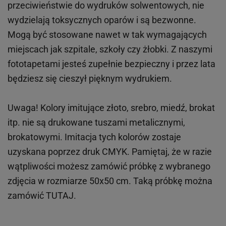
przeciwieństwie do wydruków
solwentowych
, nie
wydzielają toksycznych oparów i są bezwonne.
Mogą być stosowane nawet w tak wymagających
miejscach
jak
szpitale, szkoły czy żłobki.
Z naszymi
fototapetami jesteś zupełnie bezpieczny i przez lata
będziesz się cieszył pięknym wydrukiem.
Uwaga! Kolory imitujące złoto, srebro, miedź, brokat
itp.
nie są drukowane tuszami metalicznymi,
brokatowymi. Imitacja tych kolorów zostaje
uzyskana poprzez druk CMYK. Pamiętaj, że w
razie
wątpliwości możesz zamówić próbkę z wybranego
zdjęcia w rozmiarze 50x50 cm. Taką próbkę można
zamówić
TUTAJ
.