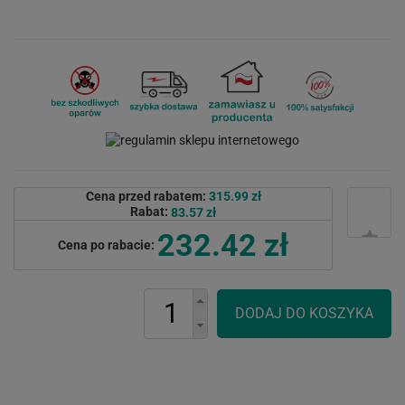
Cena przed rabatem:
315.99 zł
Rabat:
83.57 zł
232.42 zł
Cena po rabacie: