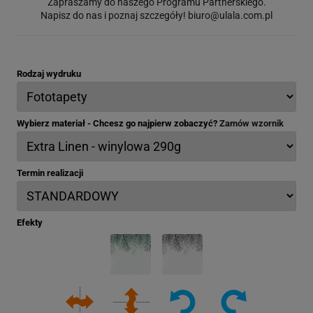
Zapraszamy do naszego Programu Partnerskiego.
Napisz do nas i poznaj szczegóły!
biuro@ulala.com.pl
Rodzaj wydruku
Wybierz materiał - Chcesz go najpierw zobaczyć?
Zamów wzornik
Termin realizacji
Efekty