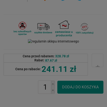
Cena przed rabatem:
328.78 zł
Rabat:
87.67 zł
241.11 zł
Cena po rabacie: