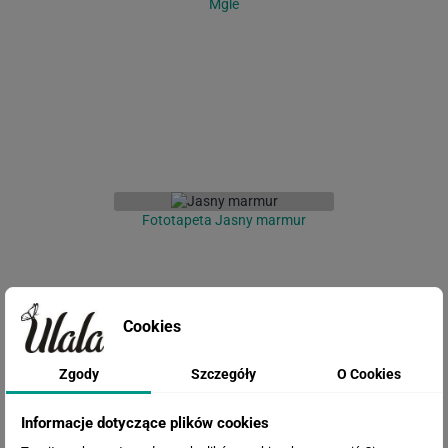
Mgle
Fototapeta Jasny marmur
Cookies
Zgody
Szczegóły
O Cookies
Informacje dotyczące plików cookies