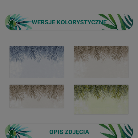
WERSJE KOLORYSTYCZNE
OPIS ZDJĘCIA