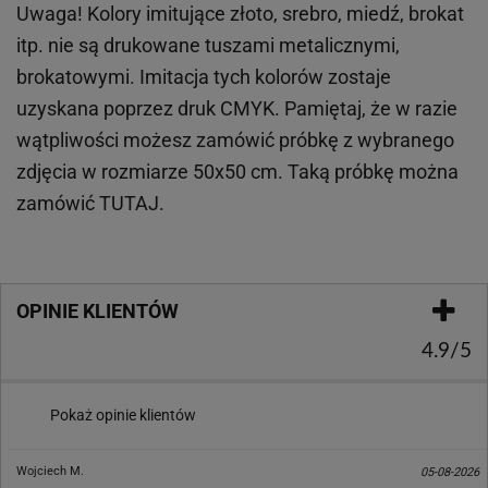
Uwaga! Kolory imitujące złoto, srebro, miedź, brokat
itp.
nie są drukowane tuszami metalicznymi,
brokatowymi. Imitacja tych kolorów zostaje
uzyskana poprzez druk CMYK. Pamiętaj, że w
razie
wątpliwości możesz zamówić próbkę z wybranego
zdjęcia w rozmiarze 50x50 cm. Taką próbkę można
zamówić
TUTAJ
.
OPINIE KLIENTÓW
4.9/5
Pokaż opinie klientów
Wojciech M.
05-08-2026