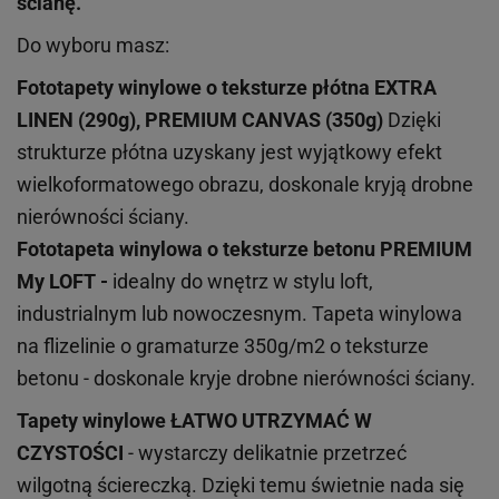
ścianę.
Do wyboru masz:
Fototapety winylowe o
teksturze
płótna EXTRA
LINEN (290g), PREMIUM CANVAS (350g)
Dzięki
strukturze płótna uzyskany jest wyjątkowy efekt
wielkoformatowego obrazu, doskonale kryją drobne
nierówności ściany.
Fototapeta winylowa o
teksturze
betonu PREMIUM
My LOFT -
idealny do wnętrz w stylu loft,
industrialnym lub nowoczesnym. Tapeta winylowa
na flizelinie o gramaturze 350g/m2 o teksturze
betonu - doskonale kryje drobne nierówności ściany.
Tapety winylowe
ŁATWO UTRZYMAĆ W
CZYSTOŚCI
- wystarczy delikatnie przetrzeć
wilgotną ściereczką. Dzięki temu świetnie nada się