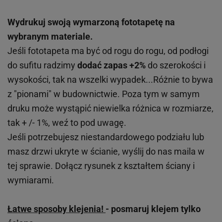
Wydrukuj swoją wymarzoną fototapetę na
wybranym materiale.
Jeśli fototapeta ma być od rogu do rogu, od podłogi
do sufitu radzimy
dodać zapas +2%
do szerokości i
wysokości, tak na wszelki wypadek...Różnie to bywa
z "pionami" w budownictwie. Poza tym w samym
druku może wystąpić niewielka różnica w rozmiarze,
tak + /- 1%, weź to pod uwagę.
Jeśli potrzebujesz niestandardowego podziału lub
masz drzwi ukryte w ścianie, wyślij do nas maila w
tej sprawie. Dołącz rysunek z kształtem ściany i
wymiarami.
Łatwe sposoby klejenia!
- posmaruj klejem tylko