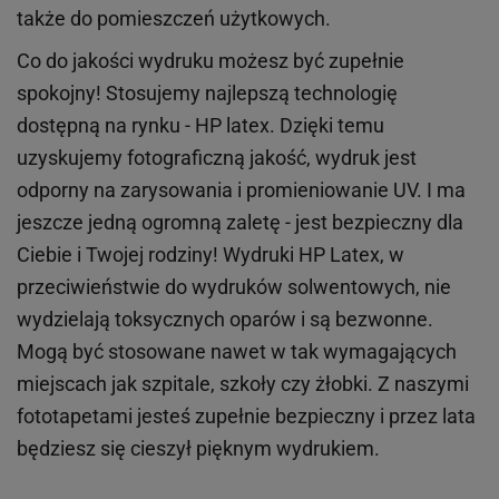
także do pomieszczeń użytkowych.
Co do jakości wydruku możesz być zupełnie
spokojny! Stosujemy najlepszą technologię
dostępną na rynku - HP latex. Dzięki temu
uzyskujemy fotograficzną jakość, wydruk jest
odporny na zarysowania i promieniowanie UV. I ma
jeszcze jedną ogromną zaletę - jest bezpieczny dla
Ciebie i Twojej rodziny!
Wydruki HP
Latex
, w
przeciwieństwie do wydruków
solwentowych
, nie
wydzielają toksycznych oparów i są bezwonne.
Mogą być stosowane nawet w tak wymagających
miejscach
jak
szpitale, szkoły czy żłobki.
Z naszymi
fototapetami jesteś zupełnie bezpieczny i przez lata
będziesz się cieszył pięknym wydrukiem.