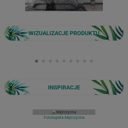
WIZUALIZACJE PRODUKTU
Loading...
INSPIRACJE
Fototapeta Mężczyzna