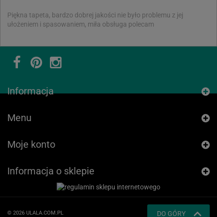
Piękna tapeta, bardzo dobrej jakości nie było problemu z jej
ułożeniem i spasowaniem, miła obsługa polecam
Informacja
Menu
Moje konto
Informacja o sklepie
© 2026 ULALA.COM.PL
DO GÓRY