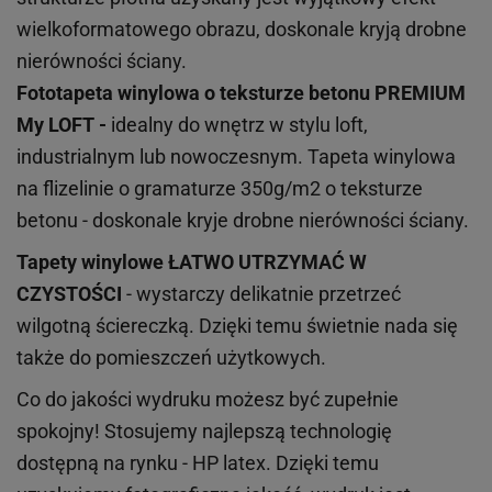
wielkoformatowego obrazu, doskonale kryją drobne
nierówności ściany.
Fototapeta winylowa o
teksturze
betonu PREMIUM
My LOFT -
idealny do wnętrz w stylu loft,
industrialnym lub nowoczesnym. Tapeta winylowa
na flizelinie o gramaturze 350g/m2 o teksturze
betonu - doskonale kryje drobne nierówności ściany.
Tapety winylowe
ŁATWO UTRZYMAĆ W
CZYSTOŚCI
- wystarczy delikatnie przetrzeć
wilgotną ściereczką. Dzięki temu świetnie nada się
także do pomieszczeń użytkowych.
Co do jakości wydruku możesz być zupełnie
spokojny! Stosujemy najlepszą technologię
dostępną na rynku - HP latex. Dzięki temu