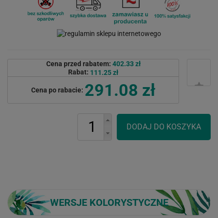
Cena przed rabatem:
402.33 zł
Rabat:
111.25 zł
291.08 zł
Cena po rabacie:
WERSJE KOLORYSTYCZNE