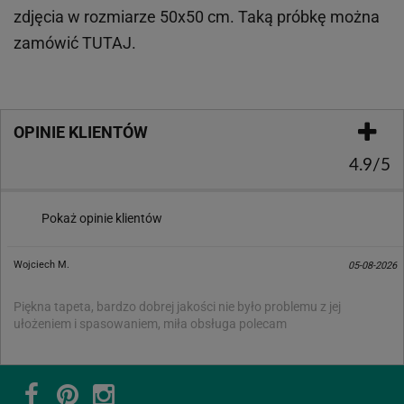
zdjęcia w rozmiarze 50x50 cm. Taką próbkę można
zamówić
TUTAJ
.
OPINIE KLIENTÓW
4.9/5
Pokaż opinie klientów
Wojciech M.
05-08-2026
Piękna tapeta, bardzo dobrej jakości nie było problemu z jej
ułożeniem i spasowaniem, miła obsługa polecam