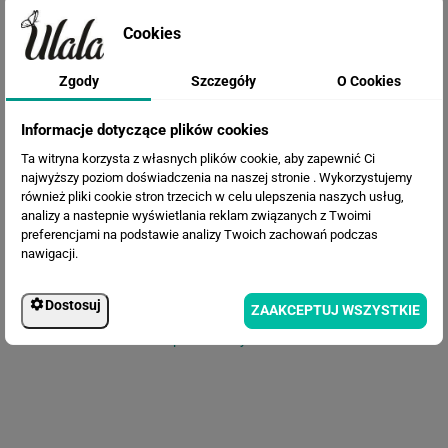
Cookies
Zgody
Szczegóły
O Cookies
Fototapeta Malownicze kwiaty
lotosu
Informacje dotyczące plików cookies
Ta witryna korzysta z własnych plików cookie, aby zapewnić Ci
najwyższy poziom doświadczenia na naszej stronie . Wykorzystujemy
również pliki cookie stron trzecich w celu ulepszenia naszych usług,
analizy a nastepnie wyświetlania reklam związanych z Twoimi
preferencjami na podstawie analizy Twoich zachowań podczas
nawigacji.
Dostosuj
ZAAKCEPTUJ WSZYSTKIE
Fototapeta Kwiaty malarstwo