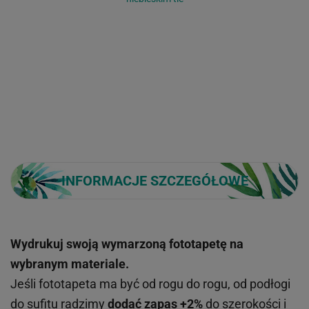
INFORMACJE SZCZEGÓŁOWE
Wydrukuj swoją wymarzoną fototapetę na
wybranym materiale.
Jeśli fototapeta ma być od rogu do rogu, od podłogi
do sufitu radzimy
dodać zapas +2%
do szerokości i