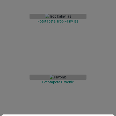
Fototapeta Tropikalny las
Fototapeta Piwonie