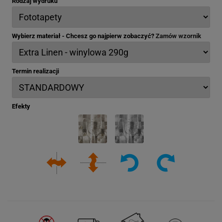
Rodzaj wydruku
Wybierz materiał - Chcesz go najpierw zobaczyć?
Zamów wzornik
Termin realizacji
Efekty