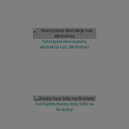
Fototapeta Nowoczesna
abstrakcja tusz alkoholowy
Fototapeta Kwiaty Irysy Szkic na
tle ściany