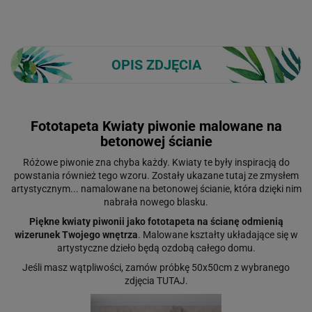
OPIS ZDJĘCIA
Fototapeta Kwiaty piwonie malowane na
betonowej ścianie
Różowe piwonie zna chyba każdy. Kwiaty te były inspiracją do
powstania również tego wzoru. Zostały ukazane tutaj ze zmysłem
artystycznym... namalowane na betonowej ścianie, która dzięki nim
nabrała nowego blasku.
Piękne kwiaty piwonii jako fototapeta na ścianę odmienią
wizerunek Twojego wnętrza
. Malowane kształty układające się w
artystyczne dzieło będą ozdobą całego domu.
Jeśli masz wątpliwości, zamów próbkę 50x50cm z wybranego
zdjęcia
TUTAJ
.