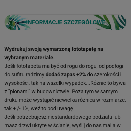
INFORMACJE SZCZEGÓŁOWE
Wydrukuj swoją wymarzoną fototapetę na
wybranym materiale.
Jeśli fototapeta ma być od rogu do rogu, od podłogi
do sufitu radzimy
dodać zapas +2%
do szerokości i
wysokości, tak na wszelki wypadek...Różnie to bywa
z "pionami" w budownictwie. Poza tym w samym
druku może wystąpić niewielka różnica w rozmiarze,
tak + /- 1%, weź to pod uwagę.
Jeśli potrzebujesz niestandardowego podziału lub
masz drzwi ukryte w ścianie, wyślij do nas maila w