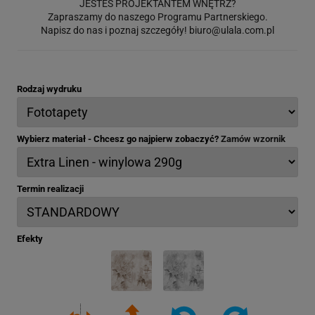
JESTEŚ PROJEKTANTEM WNĘTRZ?
Zapraszamy do naszego Programu Partnerskiego.
Napisz do nas i poznaj szczegóły!
biuro@ulala.com.pl
Rodzaj wydruku
Wybierz materiał - Chcesz go najpierw zobaczyć?
Zamów wzornik
Termin realizacji
Efekty