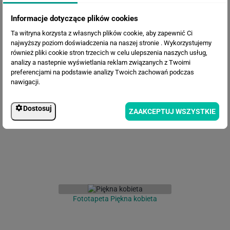
Informacje dotyczące plików cookies
Ta witryna korzysta z własnych plików cookie, aby zapewnić Ci
najwyższy poziom doświadczenia na naszej stronie . Wykorzystujemy
również pliki cookie stron trzecich w celu ulepszenia naszych usług,
analizy a nastepnie wyświetlania reklam związanych z Twoimi
preferencjami na podstawie analizy Twoich zachowań podczas
Fototapeta Tropikalne drzewa
nawigacji.
Dostosuj
ZAAKCEPTUJ WSZYSTKIE
Fototapeta Piękna kobieta