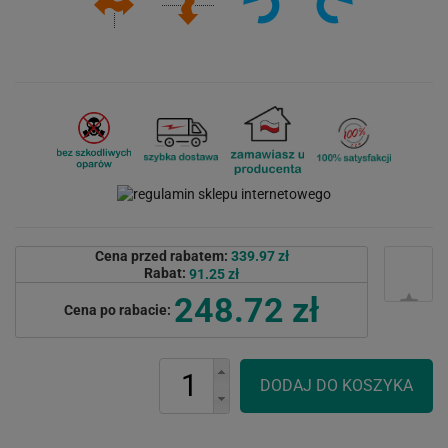
Cena przed rabatem:
339.97 zł
Rabat:
91.25 zł
248.72 zł
Cena po rabacie: