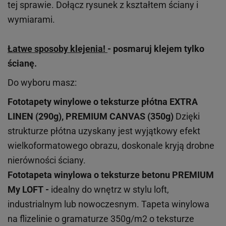
tej sprawie. Dołącz rysunek z kształtem ściany i
wymiarami.
Łatwe sposoby klejenia!
- posmaruj klejem tylko
ścianę.
Do wyboru masz:
Fototapety winylowe o
teksturze
płótna EXTRA
LINEN (290g), PREMIUM CANVAS (350g)
Dzięki
strukturze płótna uzyskany jest wyjątkowy efekt
wielkoformatowego obrazu, doskonale kryją drobne
nierówności ściany.
Fototapeta winylowa o
teksturze
betonu PREMIUM
My LOFT -
idealny do wnętrz w stylu loft,
industrialnym lub nowoczesnym. Tapeta winylowa
na flizelinie o gramaturze 350g/m2 o teksturze