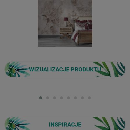
WIZUALIZACJE PRODUKTU
Loading...
INSPIRACJE