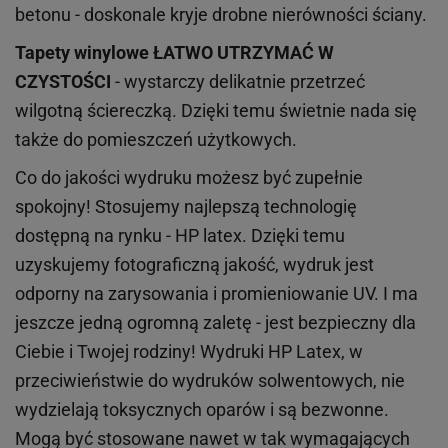
betonu - doskonale kryje drobne nierówności ściany.
Tapety winylowe
ŁATWO UTRZYMAĆ W
CZYSTOŚCI
- wystarczy delikatnie przetrzeć
wilgotną ściereczką. Dzięki temu świetnie nada się
także do pomieszczeń użytkowych.
Co do jakości wydruku możesz być zupełnie
spokojny! Stosujemy najlepszą technologię
dostępną na rynku - HP latex. Dzięki temu
uzyskujemy fotograficzną jakość, wydruk jest
odporny na zarysowania i promieniowanie UV. I ma
jeszcze jedną ogromną zaletę - jest bezpieczny dla
Ciebie i Twojej rodziny!
Wydruki HP
Latex
, w
przeciwieństwie do wydruków
solwentowych
, nie
wydzielają toksycznych oparów i są bezwonne.
Mogą być stosowane nawet w tak wymagających