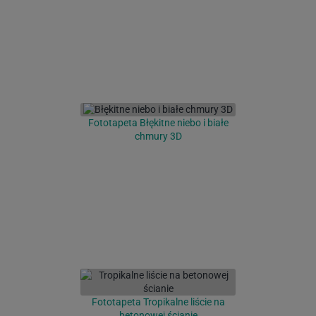
Fototapeta Błękitne niebo i białe
chmury 3D
Fototapeta Tropikalne liście na
betonowej ścianie