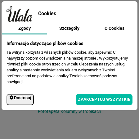
Cookies
Zgody
Szczegóły
O Cookies
Fototapeta Zielona Abstrakcja
Informacje dotyczące plików cookies
Ta witryna korzysta z własnych plików cookie, aby zapewnić Ci
najwyższy poziom doświadczenia na naszej stronie . Wykorzystujemy
również pliki cookie stron trzecich w celu ulepszenia naszych usług,
analizy a nastepnie wyświetlania reklam związanych z Twoimi
preferencjami na podstawie analizy Twoich zachowań podczas
nawigacji.
Dostosuj
ZAAKCEPTUJ WSZYSTKIE
Fototapeta Kolumny w tropikach