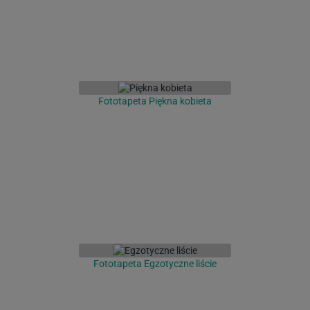
Fototapeta Piękna kobieta
Fototapeta Egzotyczne liście