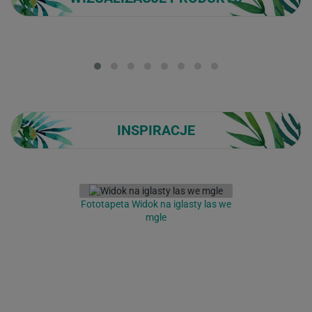
Loading...
INSPIRACJE
Fototapeta Widok na iglasty las we
mgle