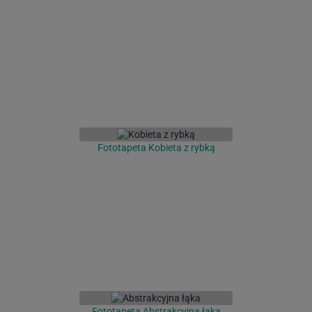
Fototapeta Kobieta z rybką
Fototapeta Abstrakcyjna łąka