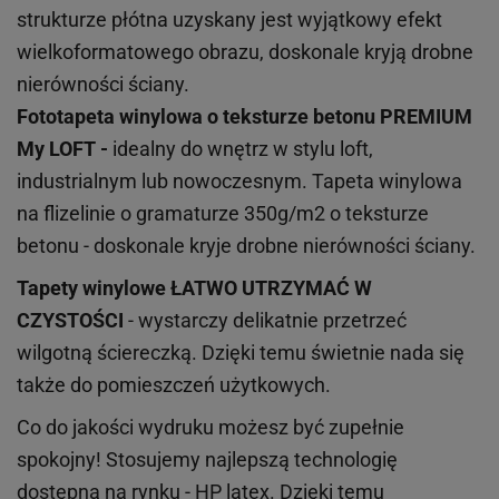
strukturze płótna uzyskany jest wyjątkowy efekt
wielkoformatowego obrazu, doskonale kryją drobne
nierówności ściany.
Fototapeta winylowa o
teksturze
betonu PREMIUM
My LOFT -
idealny do wnętrz w stylu loft,
industrialnym lub nowoczesnym. Tapeta winylowa
na flizelinie o gramaturze 350g/m2 o teksturze
betonu - doskonale kryje drobne nierówności ściany.
Tapety winylowe
ŁATWO UTRZYMAĆ W
CZYSTOŚCI
- wystarczy delikatnie przetrzeć
wilgotną ściereczką. Dzięki temu świetnie nada się
także do pomieszczeń użytkowych.
Co do jakości wydruku możesz być zupełnie
spokojny! Stosujemy najlepszą technologię
dostępną na rynku - HP latex. Dzięki temu