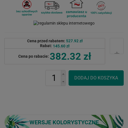
Cena przed rabatem:
527.92 zł
Rabat:
145.60 zł
382.32 zł
Cena po rabacie:
WERSJE KOLORYSTYCZNE