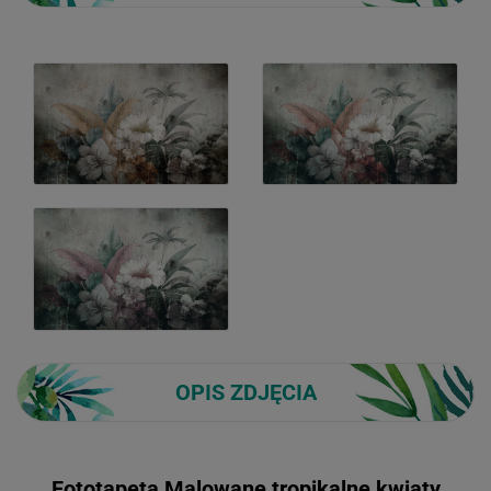
OPIS ZDJĘCIA
Fototapeta Malowane tropikalne kwiaty