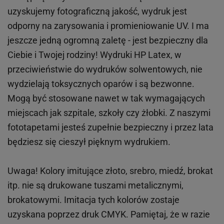
uzyskujemy fotograficzną jakość, wydruk jest
odporny na zarysowania i promieniowanie UV. I ma
jeszcze jedną ogromną zaletę - jest bezpieczny dla
Ciebie i Twojej rodziny!
Wydruki HP
Latex
, w
przeciwieństwie do wydruków
solwentowych
, nie
wydzielają toksycznych oparów i są bezwonne.
Mogą być stosowane nawet w tak wymagających
miejscach
jak
szpitale, szkoły czy żłobki.
Z naszymi
fototapetami jesteś zupełnie bezpieczny i przez lata
będziesz się cieszył pięknym wydrukiem.
Uwaga! Kolory imitujące złoto, srebro, miedź, brokat
itp.
nie są drukowane tuszami metalicznymi,
brokatowymi. Imitacja tych kolorów zostaje
uzyskana poprzez druk CMYK. Pamiętaj, że w
razie