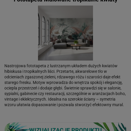
Nastrojowa fototapeta z lustrzanym układem dużych kwiatów
hibiskusa i tropikalnych liści. Przetarte, akwarelowe tło w
odcieniach zgaszonej zieleni, rdzawego różu i szarości daje efekt
starego fresku. Motyw wprowadza do wnętrza spokój i elegancję,
ociepla przestrzeń i dodaje głębi. Świetnie sprawdzi się w salonie,
sypialni, gabinecie czy restauracji, szczególnie w aranżacjach boho,
vintage i eklektycznych. Idealna na szerokie ściany – symetria
wzoru ułatwia dopasowanie i pozwala stworzyć efektowny mural.
WIZUALIZACJE PRODUKTU