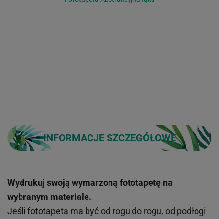
INFORMACJE SZCZEGÓŁOWE
Wydrukuj swoją wymarzoną fototapetę na
wybranym materiale.
Jeśli fototapeta ma być od rogu do rogu, od podłogi