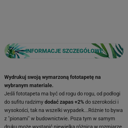
INFORMACJE SZCZEGÓŁOWE
Wydrukuj swoją wymarzoną fototapetę na
wybranym materiale.
Jeśli fototapeta ma być od rogu do rogu, od podłogi
do sufitu radzimy
dodać zapas +2%
do szerokości i
wysokości, tak na wszelki wypadek...Różnie to bywa
z "pionami" w budownictwie. Poza tym w samym
druku może wystąpić niewielka różnica w rozmiarze,