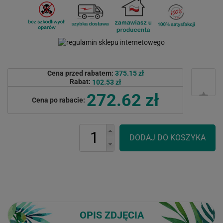
Cena przed rabatem:
375.15 zł
Rabat:
102.53 zł
272.62 zł
Cena po rabacie:
OPIS ZDJĘCIA