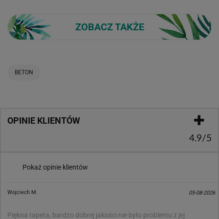
ZOBACZ TAKŻE
BETON
OPINIE KLIENTÓW
4.9/5
Pokaż opinie klientów
Wojciech M.
05-08-2026
Piękna tapeta, bardzo dobrej jakości nie było problemu z jej