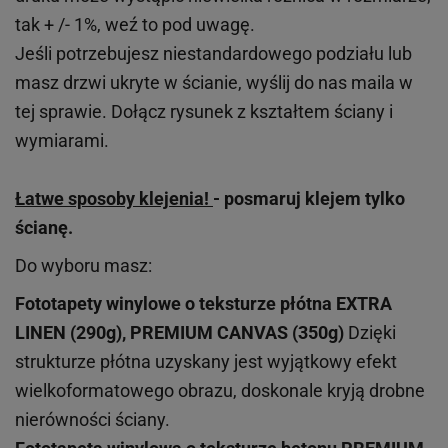
tak + /- 1%, weź to pod uwagę.
Jeśli potrzebujesz niestandardowego podziału lub
masz drzwi ukryte w ścianie, wyślij do nas maila w
tej sprawie. Dołącz rysunek z kształtem ściany i
wymiarami.
Łatwe sposoby klejenia!
- posmaruj klejem tylko
ścianę.
Do wyboru masz:
Fototapety winylowe o
teksturze
płótna EXTRA
LINEN (290g), PREMIUM CANVAS (350g)
Dzięki
strukturze płótna uzyskany jest wyjątkowy efekt
wielkoformatowego obrazu, doskonale kryją drobne
nierówności ściany.