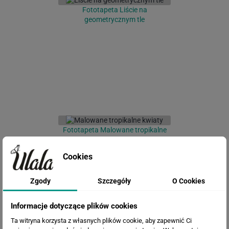
Fototapeta Liście na
geometrycznym tle
Fototapeta Malowane tropikalne
kwiaty
Cookies
Zgody
Szczegóły
O Cookies
Informacje dotyczące plików cookies
Ta witryna korzysta z własnych plików cookie, aby zapewnić Ci