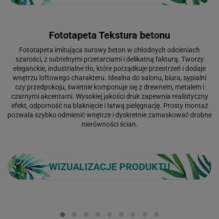
Fototapeta Tekstura betonu
Fototapeta imitująca surowy beton w chłodnych odcieniach
szarości, z subtelnymi przetarciami i delikatną fakturą. Tworzy
eleganckie, industrialne tło, które porządkuje przestrzeń i dodaje
wnętrzu loftowego charakteru. Idealna do salonu, biura, sypialni
czy przedpokoju, świetnie komponuje się z drewnem, metalem i
czarnymi akcentami. Wysokiej jakości druk zapewnia realistyczny
efekt, odporność na blaknięcie i łatwą pielęgnację. Prosty montaż
pozwala szybko odmienić wnętrze i dyskretnie zamaskować drobne
nierówności ścian.
WIZUALIZACJE PRODUKTU
Loading...