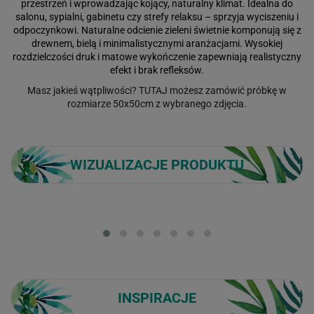
przestrzeń i wprowadzając kojący, naturalny klimat. Idealna do
salonu, sypialni, gabinetu czy strefy relaksu – sprzyja wyciszeniu i
odpoczynkowi. Naturalne odcienie zieleni świetnie komponują się z
drewnem, bielą i minimalistycznymi aranżacjami. Wysokiej
rozdzielczości druk i matowe wykończenie zapewniają realistyczny
efekt i brak refleksów.
Masz jakieś wątpliwości?
TUTAJ
możesz zamówić próbkę w
rozmiarze 50x50cm z wybranego zdjęcia.
WIZUALIZACJE PRODUKTU
Loading...
INSPIRACJE