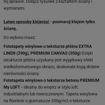
tej sprawie. Dołącz rysunek z kształtem ściany i
wymiarami.
Łatwe sposoby klejenia!
- posmaruj klejem tylko
ścianę.
Do wyboru masz:
Fototapety winylowe o
teksturze
płótna EXTRA
LINEN (290g), PREMIUM CANVAS (350g)
Dzięki
strukturze płótna uzyskany jest wyjątkowy efekt
wielkoformatowego obrazu, doskonale kryją drobne
nierówności ściany.
Fototapeta winylowa o
teksturze
betonu PREMIUM
My LOFT -
idealny do wnętrz w stylu loft,
industrialnym lub nowoczesnym. Tapeta winylowa
na flizelinie o gramaturze 350g/m2 o teksturze