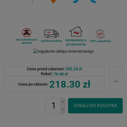
Cena przed rabatem:
295.20 zł
Rabat:
76.90 zł
218.30 zł
Cena po rabacie: