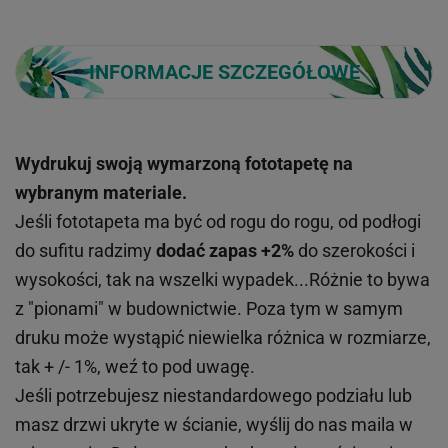
INFORMACJE SZCZEGÓŁOWE
Wydrukuj swoją wymarzoną fototapetę na
wybranym materiale.
Jeśli fototapeta ma być od rogu do rogu, od podłogi
do sufitu radzimy
dodać zapas +2%
do szerokości i
wysokości, tak na wszelki wypadek...Różnie to bywa
z "pionami" w budownictwie. Poza tym w samym
druku może wystąpić niewielka różnica w rozmiarze,
tak + /- 1%, weź to pod uwagę.
Jeśli potrzebujesz niestandardowego podziału lub
masz drzwi ukryte w ścianie, wyślij do nas maila w