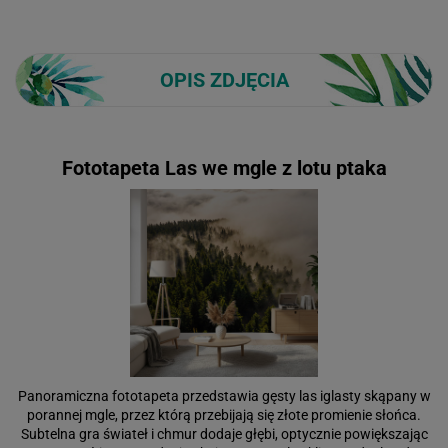
OPIS ZDJĘCIA
Fototapeta Las we mgle z lotu ptaka
Panoramiczna fototapeta przedstawia gęsty las iglasty skąpany w
porannej mgle, przez którą przebijają się złote promienie słońca.
Subtelna gra świateł i chmur dodaje głębi, optycznie powiększając