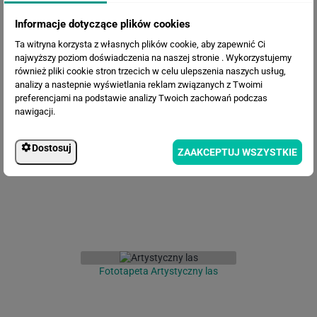
Informacje dotyczące plików cookies
Ta witryna korzysta z własnych plików cookie, aby zapewnić Ci
najwyższy poziom doświadczenia na naszej stronie . Wykorzystujemy
również pliki cookie stron trzecich w celu ulepszenia naszych usług,
analizy a nastepnie wyświetlania reklam związanych z Twoimi
preferencjami na podstawie analizy Twoich zachowań podczas
Fototapeta Las we Mgle
nawigacji.
Dostosuj
ZAAKCEPTUJ WSZYSTKIE
Fototapeta Artystyczny las