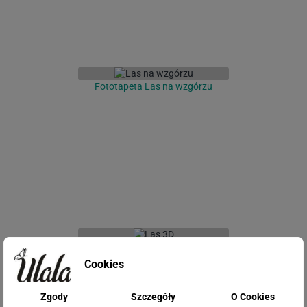
Fototapeta Las na wzgórzu
Fototapeta Las 3D
Cookies
Zgody
Szczegóły
O Cookies