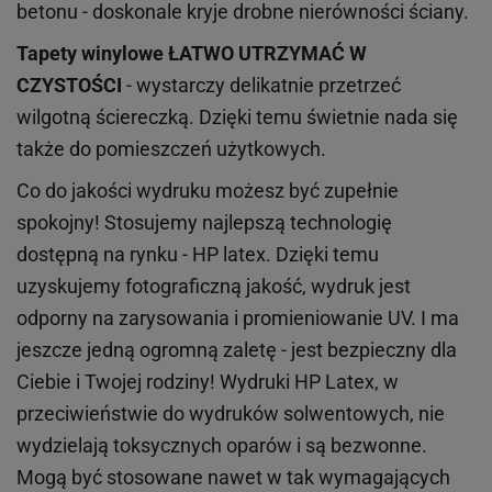
betonu - doskonale kryje drobne nierówności ściany.
Tapety winylowe
ŁATWO UTRZYMAĆ W
CZYSTOŚCI
- wystarczy delikatnie przetrzeć
wilgotną ściereczką. Dzięki temu świetnie nada się
także do pomieszczeń użytkowych.
Co do jakości wydruku możesz być zupełnie
spokojny! Stosujemy najlepszą technologię
dostępną na rynku - HP latex. Dzięki temu
uzyskujemy fotograficzną jakość, wydruk jest
odporny na zarysowania i promieniowanie UV. I ma
jeszcze jedną ogromną zaletę - jest bezpieczny dla
Ciebie i Twojej rodziny!
Wydruki HP
Latex
, w
przeciwieństwie do wydruków
solwentowych
, nie
wydzielają toksycznych oparów i są bezwonne.
Mogą być stosowane nawet w tak wymagających