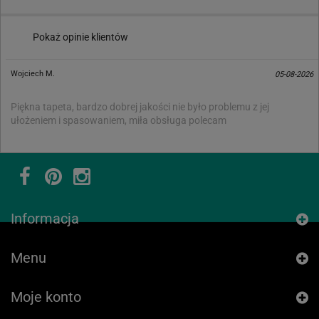
Pokaż opinie klientów
Wojciech M.
05-08-2026
Piękna tapeta, bardzo dobrej jakości nie było problemu z jej
ułożeniem i spasowaniem, miła obsługa polecam
Informacja
Menu
Moje konto