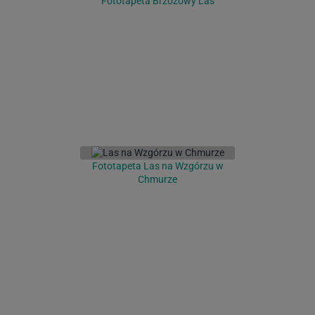
Fototapeta Brzozowy Las
Fototapeta Las na Wzgórzu w
Chmurze