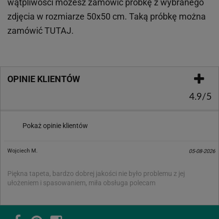
wątpliwości możesz zamówić próbkę z wybranego
zdjęcia w rozmiarze 50x50 cm. Taką próbkę można
zamówić
TUTAJ
.
OPINIE KLIENTÓW
4.9/5
Pokaż opinie klientów
Wojciech M.
05-08-2026
Piękna tapeta, bardzo dobrej jakości nie było problemu z jej
ułożeniem i spasowaniem, miła obsługa polecam