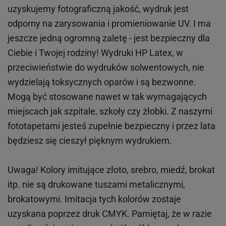
uzyskujemy fotograficzną jakość, wydruk jest
odporny na zarysowania i promieniowanie UV. I ma
jeszcze jedną ogromną zaletę - jest bezpieczny dla
Ciebie i Twojej rodziny!
Wydruki HP
Latex
, w
przeciwieństwie do wydruków
solwentowych
, nie
wydzielają toksycznych oparów i są bezwonne.
Mogą być stosowane nawet w tak wymagających
miejscach
jak
szpitale, szkoły czy żłobki.
Z naszymi
fototapetami jesteś zupełnie bezpieczny i przez lata
będziesz się cieszył pięknym wydrukiem.
Uwaga! Kolory imitujące złoto, srebro, miedź, brokat
itp.
nie są drukowane tuszami metalicznymi,
brokatowymi. Imitacja tych kolorów zostaje
uzyskana poprzez druk CMYK. Pamiętaj, że w
razie