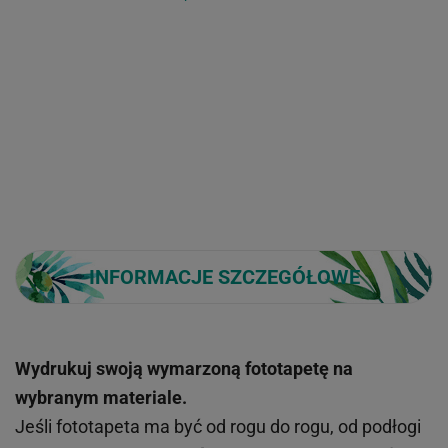
INFORMACJE SZCZEGÓŁOWE
Wydrukuj swoją wymarzoną fototapetę na
wybranym materiale.
Jeśli fototapeta ma być od rogu do rogu, od podłogi