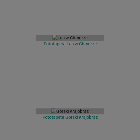
Fototapeta Las w Chmurze
Fototapeta Górski Krajobraz