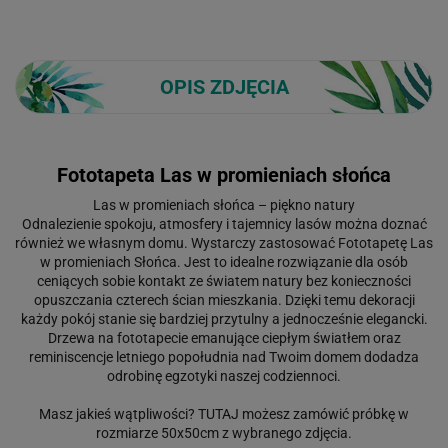
OPIS ZDJĘCIA
Fototapeta Las w promieniach słońca
Las w promieniach słońca – piękno natury
Odnalezienie spokoju, atmosfery i tajemnicy lasów można doznać
również we własnym domu. Wystarczy zastosować Fototapetę Las
w promieniach Słońca. Jest to idealne rozwiązanie dla osób
ceniących sobie kontakt ze światem natury bez konieczności
opuszczania czterech ścian mieszkania. Dzięki temu dekoracji
każdy pokój stanie się bardziej przytulny a jednocześnie elegancki.
Drzewa na fototapecie emanujące ciepłym światłem oraz
reminiscencje letniego popołudnia nad Twoim domem dodadza
odrobinę egzotyki naszej codziennoci.
Masz jakieś wątpliwości?
TUTAJ
możesz zamówić próbkę w
rozmiarze 50x50cm z wybranego zdjęcia.