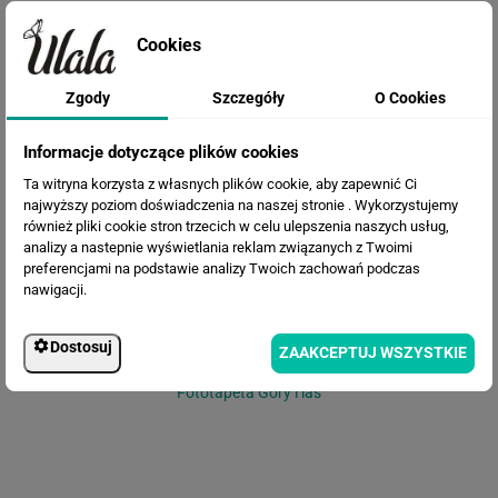
Cookies
Zgody
Szczegóły
O Cookies
Fototapeta Mglisty Las - mural
Informacje dotyczące plików cookies
Ta witryna korzysta z własnych plików cookie, aby zapewnić Ci
najwyższy poziom doświadczenia na naszej stronie . Wykorzystujemy
również pliki cookie stron trzecich w celu ulepszenia naszych usług,
analizy a nastepnie wyświetlania reklam związanych z Twoimi
preferencjami na podstawie analizy Twoich zachowań podczas
nawigacji.
Dostosuj
ZAAKCEPTUJ WSZYSTKIE
Fototapeta Góry i las