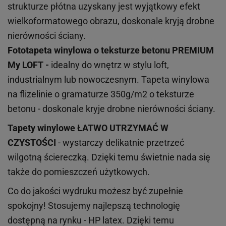
strukturze płótna uzyskany jest wyjątkowy efekt
wielkoformatowego obrazu, doskonale kryją drobne
nierówności ściany.
Fototapeta winylowa o
teksturze
betonu PREMIUM
My LOFT -
idealny do wnętrz w stylu loft,
industrialnym lub nowoczesnym. Tapeta winylowa
na flizelinie o gramaturze 350g/m2 o teksturze
betonu - doskonale kryje drobne nierówności ściany.
Tapety winylowe
ŁATWO UTRZYMAĆ W
CZYSTOŚCI
- wystarczy delikatnie przetrzeć
wilgotną ściereczką. Dzięki temu świetnie nada się
także do pomieszczeń użytkowych.
Co do jakości wydruku możesz być zupełnie
spokojny! Stosujemy najlepszą technologię
dostępną na rynku - HP latex. Dzięki temu