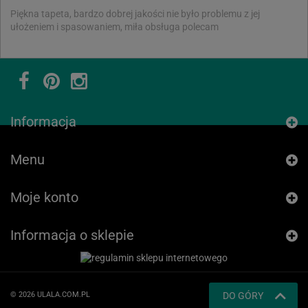
Piękna tapeta, bardzo dobrej jakości nie było problemu z jej
ułożeniem i spasowaniem, miła obsługa polecam
Informacja
Menu
Moje konto
Informacja o sklepie
© 2026 ULALA.COM.PL
DO GÓRY