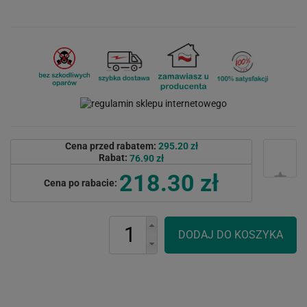
Cena przed rabatem:
295.20 zł
Rabat:
76.90 zł
218.30 zł
Cena po rabacie: