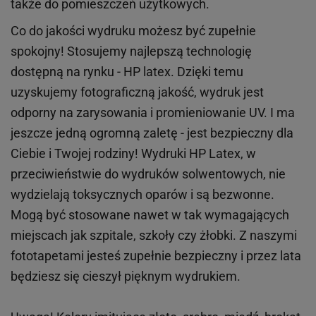
także do pomieszczeń użytkowych.
Co do jakości wydruku możesz być zupełnie
spokojny! Stosujemy najlepszą technologię
dostępną na rynku - HP latex. Dzięki temu
uzyskujemy fotograficzną jakość, wydruk jest
odporny na zarysowania i promieniowanie UV. I ma
jeszcze jedną ogromną zaletę - jest bezpieczny dla
Ciebie i Twojej rodziny!
Wydruki HP
Latex
, w
przeciwieństwie do wydruków
solwentowych
, nie
wydzielają toksycznych oparów i są bezwonne.
Mogą być stosowane nawet w tak wymagających
miejscach
jak
szpitale, szkoły czy żłobki.
Z naszymi
fototapetami jesteś zupełnie bezpieczny i przez lata
będziesz się cieszył pięknym wydrukiem.