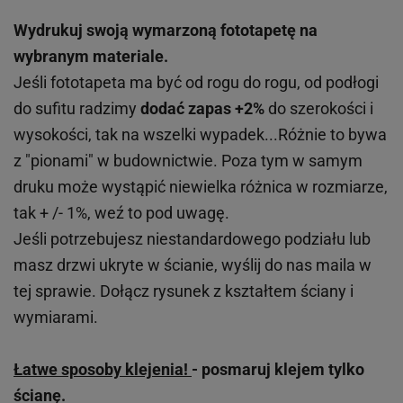
Wydrukuj swoją wymarzoną fototapetę na
wybranym materiale.
Jeśli fototapeta ma być od rogu do rogu, od podłogi
do sufitu radzimy
dodać zapas +2%
do szerokości i
wysokości, tak na wszelki wypadek...Różnie to bywa
z "pionami" w budownictwie. Poza tym w samym
druku może wystąpić niewielka różnica w rozmiarze,
tak + /- 1%, weź to pod uwagę.
Jeśli potrzebujesz niestandardowego podziału lub
masz drzwi ukryte w ścianie, wyślij do nas maila w
tej sprawie. Dołącz rysunek z kształtem ściany i
wymiarami.
Łatwe sposoby klejenia!
- posmaruj klejem tylko
ścianę.