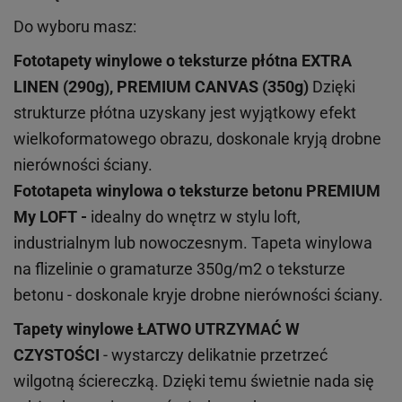
Do wyboru masz:
Fototapety winylowe o
teksturze
płótna EXTRA
LINEN (290g), PREMIUM CANVAS (350g)
Dzięki
strukturze płótna uzyskany jest wyjątkowy efekt
wielkoformatowego obrazu, doskonale kryją drobne
nierówności ściany.
Fototapeta winylowa o
teksturze
betonu PREMIUM
My LOFT -
idealny do wnętrz w stylu loft,
industrialnym lub nowoczesnym. Tapeta winylowa
na flizelinie o gramaturze 350g/m2 o teksturze
betonu - doskonale kryje drobne nierówności ściany.
Tapety winylowe
ŁATWO UTRZYMAĆ W
CZYSTOŚCI
- wystarczy delikatnie przetrzeć
wilgotną ściereczką. Dzięki temu świetnie nada się