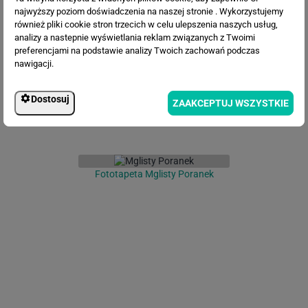
najwyższy poziom doświadczenia na naszej stronie . Wykorzystujemy
Fototapeta Las we mgle
również pliki cookie stron trzecich w celu ulepszenia naszych usług,
analizy a nastepnie wyświetlania reklam związanych z Twoimi
preferencjami na podstawie analizy Twoich zachowań podczas
nawigacji.
Dostosuj
ZAAKCEPTUJ WSZYSTKIE
Fototapeta Mglisty Poranek