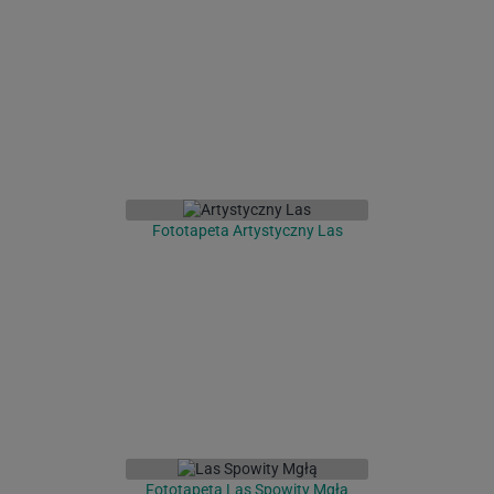
Fototapeta Artystyczny Las
Fototapeta Las Spowity Mgłą