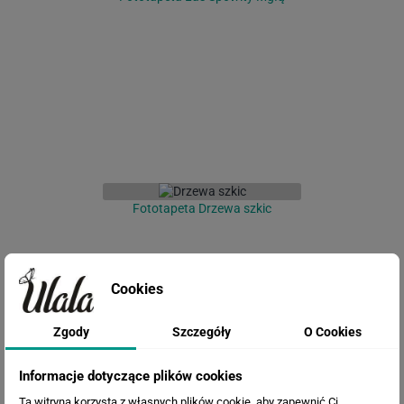
Fototapeta Drzewa szkic
Cookies
Zgody
Szczegóły
O Cookies
Informacje dotyczące plików cookies
Ta witryna korzysta z własnych plików cookie, aby zapewnić Ci