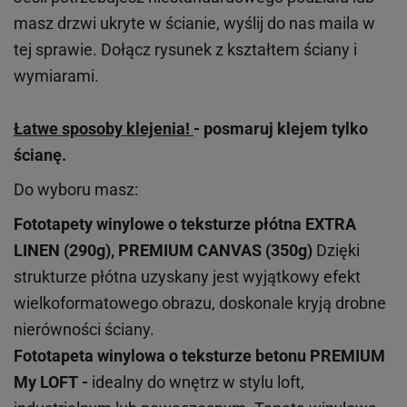
masz drzwi ukryte w ścianie, wyślij do nas maila w
tej sprawie. Dołącz rysunek z kształtem ściany i
wymiarami.
Łatwe sposoby klejenia!
- posmaruj klejem tylko
ścianę.
Do wyboru masz:
Fototapety winylowe o
teksturze
płótna EXTRA
LINEN (290g), PREMIUM CANVAS (350g)
Dzięki
strukturze płótna uzyskany jest wyjątkowy efekt
wielkoformatowego obrazu, doskonale kryją drobne
nierówności ściany.
Fototapeta winylowa o
teksturze
betonu PREMIUM
My LOFT -
idealny do wnętrz w stylu loft,