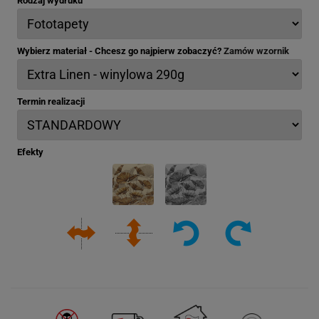
Rodzaj wydruku
Wybierz materiał - Chcesz go najpierw zobaczyć?
Zamów wzornik
Termin realizacji
Efekty