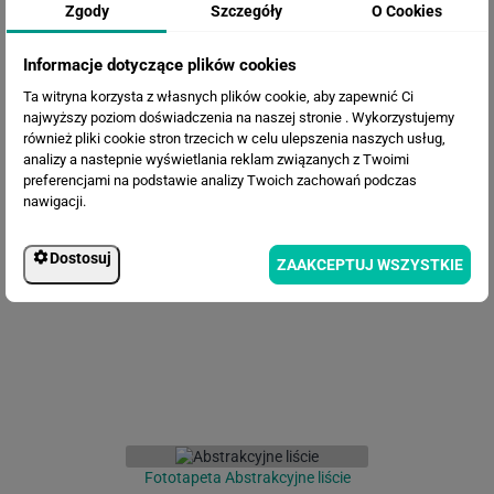
Zgody
Szczegóły
O Cookies
Informacje dotyczące plików cookies
Ta witryna korzysta z własnych plików cookie, aby zapewnić Ci
najwyższy poziom doświadczenia na naszej stronie . Wykorzystujemy
również pliki cookie stron trzecich w celu ulepszenia naszych usług,
analizy a nastepnie wyświetlania reklam związanych z Twoimi
preferencjami na podstawie analizy Twoich zachowań podczas
nawigacji.
Fototapeta Zwisające listki
Dostosuj
ZAAKCEPTUJ WSZYSTKIE
Fototapeta Abstrakcyjne liście