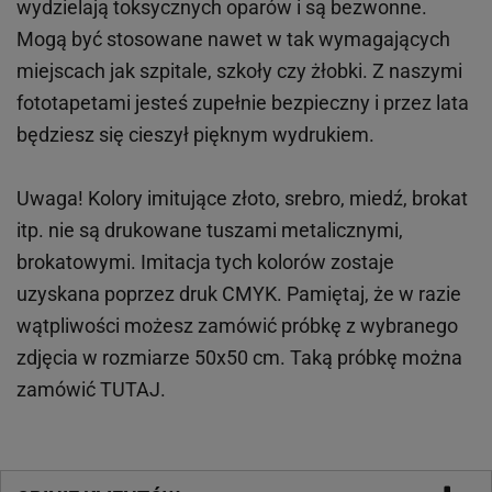
wydzielają toksycznych oparów i są bezwonne.
Mogą być stosowane nawet w tak wymagających
miejscach
jak
szpitale, szkoły czy żłobki.
Z naszymi
fototapetami jesteś zupełnie bezpieczny i przez lata
będziesz się cieszył pięknym wydrukiem.
Uwaga! Kolory imitujące złoto, srebro, miedź, brokat
itp.
nie są drukowane tuszami metalicznymi,
brokatowymi. Imitacja tych kolorów zostaje
uzyskana poprzez druk CMYK. Pamiętaj, że w
razie
wątpliwości możesz zamówić próbkę z wybranego
zdjęcia w rozmiarze 50x50 cm. Taką próbkę można
zamówić
TUTAJ
.