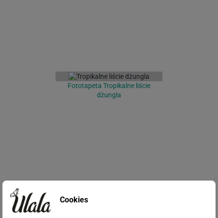
Fototapeta Tropikalne liście
dżungla
Cookies
Fototapeta Liście palmy