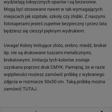
wydzielają toksycznych oparów i są bezwonne.
Mogą być stosowane nawet w tak wymagających
miejscach
jak
szpitale, szkoły czy żłobki.
Z naszymi
fototapetami jesteś zupełnie bezpieczny i przez lata
będziesz się cieszył pięknym wydrukiem.
Uwaga! Kolory imitujące złoto, srebro, miedź, brokat
itp.
nie są drukowane tuszami metalicznymi,
brokatowymi. Imitacja tych kolorów zostaje
uzyskana poprzez druk CMYK. Pamiętaj, że w
razie
wątpliwości możesz zamówić próbkę z wybranego
zdjęcia w rozmiarze 50x50 cm. Taką próbkę można
zamówić
TUTAJ
.