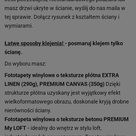
masz drzwi ukryte w ścianie, wyślij do nas maila w
tej sprawie. Dołącz rysunek z kształtem ściany i
wymiarami.
Łatwe sposoby klejenia!
- posmaruj klejem tylko
ścianę.
Do wyboru masz:
Fototapety winylowe o
teksturze
płótna EXTRA
LINEN (290g), PREMIUM CANVAS (350g)
Dzięki
strukturze płótna uzyskany jest wyjątkowy efekt
wielkoformatowego obrazu, doskonale kryją drobne
nierówności ściany.
Fototapeta winylowa o
teksturze
betonu PREMIUM
My LOFT -
idealny do wnętrz w stylu loft,