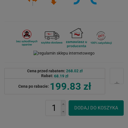
Cena przed rabatem:
268.02 zł
Rabat:
68.19 zł
199.83 zł
Cena po rabacie: