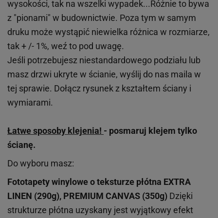
wysokości, tak na wszelki wypadek...Różnie to bywa
z "pionami" w budownictwie. Poza tym w samym
druku może wystąpić niewielka różnica w rozmiarze,
tak + /- 1%, weź to pod uwagę.
Jeśli potrzebujesz niestandardowego podziału lub
masz drzwi ukryte w ścianie, wyślij do nas maila w
tej sprawie. Dołącz rysunek z kształtem ściany i
wymiarami.
Łatwe sposoby klejenia!
- posmaruj klejem tylko
ścianę.
Do wyboru masz:
Fototapety winylowe o
teksturze
płótna EXTRA
LINEN (290g), PREMIUM CANVAS (350g)
Dzięki
strukturze płótna uzyskany jest wyjątkowy efekt