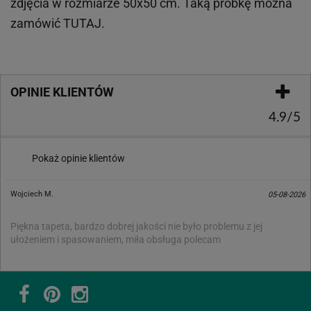
zdjęcia w rozmiarze 50x50 cm. Taką próbkę można
zamówić
TUTAJ
.
OPINIE KLIENTÓW
4.9/5
Pokaż opinie klientów
Wojciech M.
05-08-2026
Piękna tapeta, bardzo dobrej jakości nie było problemu z jej
ułożeniem i spasowaniem, miła obsługa polecam