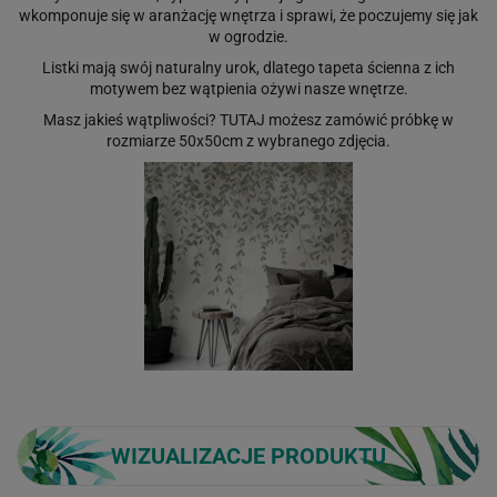
wkomponuje się w aranżację wnętrza i sprawi, że poczujemy się jak
w ogrodzie.
Listki mają swój naturalny urok, dlatego tapeta ścienna z ich
motywem bez wątpienia ożywi nasze wnętrze.
Masz jakieś wątpliwości?
TUTAJ
możesz zamówić próbkę w
rozmiarze 50x50cm z wybranego zdjęcia.
WIZUALIZACJE PRODUKTU