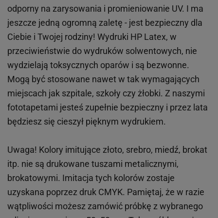
odporny na zarysowania i promieniowanie UV. I ma
jeszcze jedną ogromną zaletę - jest bezpieczny dla
Ciebie i Twojej rodziny!
Wydruki HP
Latex
, w
przeciwieństwie do wydruków
solwentowych
, nie
wydzielają toksycznych oparów i są bezwonne.
Mogą być stosowane nawet w tak wymagających
miejscach
jak
szpitale, szkoły czy żłobki.
Z naszymi
fototapetami jesteś zupełnie bezpieczny i przez lata
będziesz się cieszył pięknym wydrukiem.
Uwaga! Kolory imitujące złoto, srebro, miedź, brokat
itp.
nie są drukowane tuszami metalicznymi,
brokatowymi. Imitacja tych kolorów zostaje
uzyskana poprzez druk CMYK. Pamiętaj, że w
razie
wątpliwości możesz zamówić próbkę z wybranego