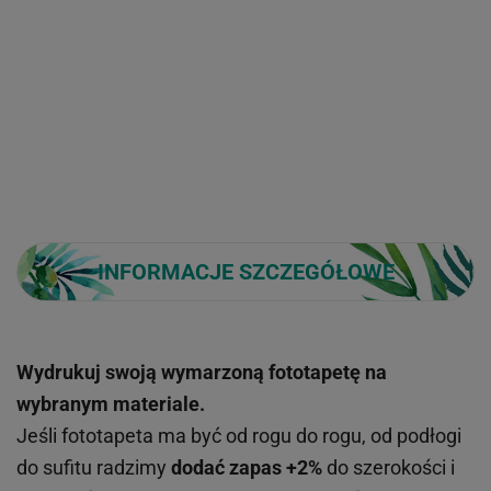
INFORMACJE SZCZEGÓŁOWE
Wydrukuj swoją wymarzoną fototapetę na
wybranym materiale.
Jeśli fototapeta ma być od rogu do rogu, od podłogi
do sufitu radzimy
dodać zapas +2%
do szerokości i