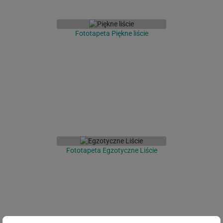
Fototapeta Piękne liście
Fototapeta Egzotyczne Liście