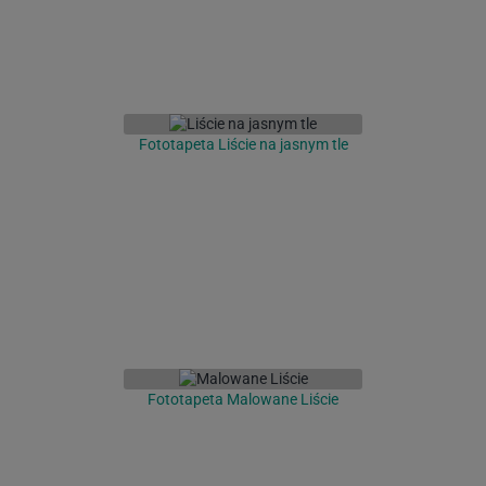
Fototapeta Liście na jasnym tle
Fototapeta Malowane Liście