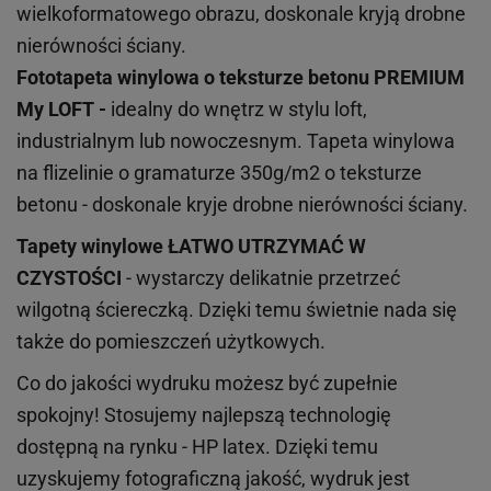
wielkoformatowego obrazu, doskonale kryją drobne
nierówności ściany.
Fototapeta winylowa o
teksturze
betonu PREMIUM
My LOFT -
idealny do wnętrz w stylu loft,
industrialnym lub nowoczesnym. Tapeta winylowa
na flizelinie o gramaturze 350g/m2 o teksturze
betonu - doskonale kryje drobne nierówności ściany.
Tapety winylowe
ŁATWO UTRZYMAĆ W
CZYSTOŚCI
- wystarczy delikatnie przetrzeć
wilgotną ściereczką. Dzięki temu świetnie nada się
także do pomieszczeń użytkowych.
Co do jakości wydruku możesz być zupełnie
spokojny! Stosujemy najlepszą technologię
dostępną na rynku - HP latex. Dzięki temu
uzyskujemy fotograficzną jakość, wydruk jest