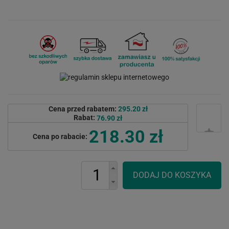
Cena przed rabatem:
295.20 zł
Rabat:
76.90 zł
218.30 zł
Cena po rabacie: