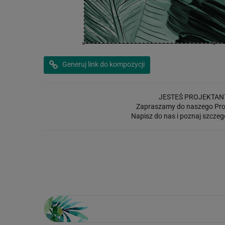
Generuj link do kompozycji
JESTEŚ PROJEKTAN
Zapraszamy do naszego Pro
Napisz do nas i poznaj szczeg