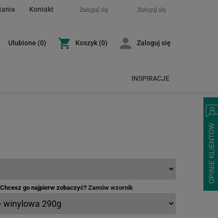
tania
Kontakt
Zaloguj się
Zaloguj się
Ulubione
(
0
)
Koszyk
(0)
Zaloguj się
INSPIRACJE
- Chcesz go najpierw zobaczyć?
Zamów wzornik