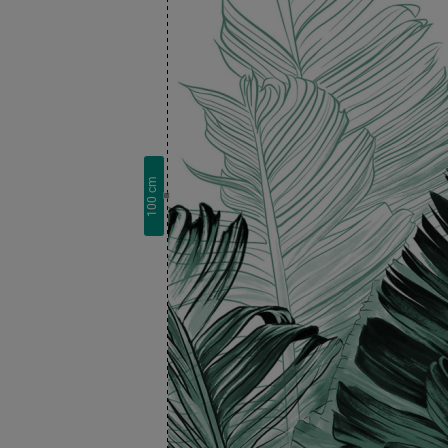
cm
100