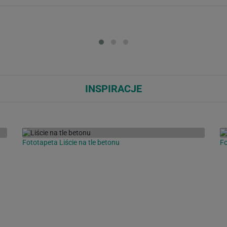
Loading...
Loa
INSPIRACJE
Fototapeta Liście na tle betonu
Fo