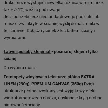
druku może wystąpić niewielka różnica w rozmiarze,
tak + /- 1%, weź to pod uwagę.
Jeśli potrzebujesz niestandardowego podziału lub
masz drzwi ukryte w ścianie, wyślij do nas maila w
tej sprawie. Dołącz rysunek z kształtem ściany i
wymiarami.
Łatwe sposoby klejenia!
- posmaruj klejem tylko
ścianę.
Do wyboru masz:
Fototapety winylowe o
teksturze
płótna EXTRA
LINEN (290g), PREMIUM CANVAS (350g)
Dzięki
strukturze płótna uzyskany jest wyjątkowy efekt
wielkoformatowego obrazu, doskonale kryją drobne
nierówności ściany.