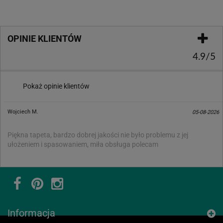
OPINIE KLIENTÓW
4.9/5
Pokaż opinie klientów
Wojciech M.
05-08-2026
Piękna tapeta, bardzo dobrej jakości nie było problemu z jej
ułożeniem i spasowaniem, miła obsługa polecam
Informacja