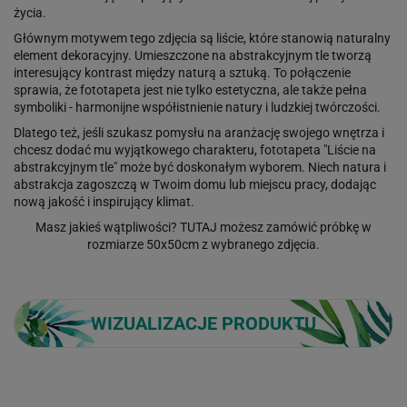
życia.
Głównym motywem tego zdjęcia są liście, które stanowią naturalny
element dekoracyjny. Umieszczone na abstrakcyjnym tle tworzą
interesujący kontrast między naturą a sztuką. To połączenie
sprawia, że fototapeta jest nie tylko estetyczna, ale także pełna
symboliki - harmonijne współistnienie natury i ludzkiej twórczości.
Dlatego też, jeśli szukasz pomysłu na aranżację swojego wnętrza i
chcesz dodać mu wyjątkowego charakteru, fototapeta "Liście na
abstrakcyjnym tle" może być doskonałym wyborem. Niech natura i
abstrakcja zagoszczą w Twoim domu lub miejscu pracy, dodając
nową jakość i inspirujący klimat.
Masz jakieś wątpliwości?
TUTAJ
możesz zamówić próbkę w
rozmiarze 50x50cm z wybranego zdjęcia.
WIZUALIZACJE PRODUKTU
Loading...