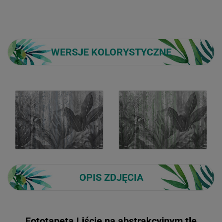
WERSJE KOLORYSTYCZNE
OPIS ZDJĘCIA
Fototapeta Liście na abstrakcyjnym tle