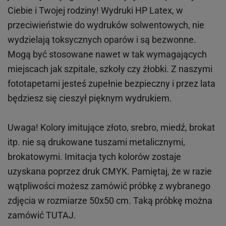
Ciebie i Twojej rodziny!
Wydruki HP
Latex
, w
przeciwieństwie do wydruków
solwentowych
, nie
wydzielają toksycznych oparów i są bezwonne.
Mogą być stosowane nawet w tak wymagających
miejscach
jak
szpitale, szkoły czy żłobki.
Z naszymi
fototapetami jesteś zupełnie bezpieczny i przez lata
będziesz się cieszył pięknym wydrukiem.
Uwaga! Kolory imitujące złoto, srebro, miedź, brokat
itp.
nie są drukowane tuszami metalicznymi,
brokatowymi. Imitacja tych kolorów zostaje
uzyskana poprzez druk CMYK. Pamiętaj, że w
razie
wątpliwości możesz zamówić próbkę z wybranego
zdjęcia w rozmiarze 50x50 cm. Taką próbkę można
zamówić
TUTAJ
.