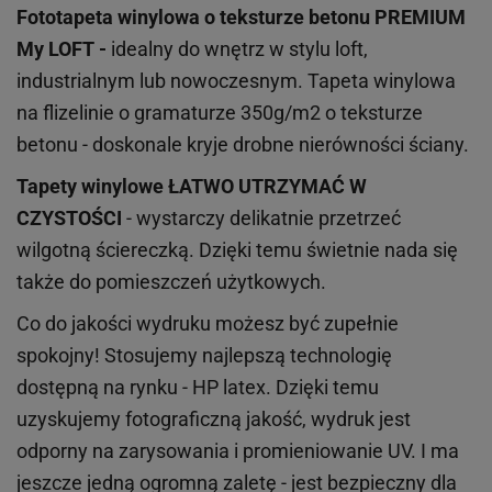
Fototapeta winylowa o
teksturze
betonu PREMIUM
My LOFT -
idealny do wnętrz w stylu loft,
industrialnym lub nowoczesnym. Tapeta winylowa
na flizelinie o gramaturze 350g/m2 o teksturze
betonu - doskonale kryje drobne nierówności ściany.
Tapety winylowe
ŁATWO UTRZYMAĆ W
CZYSTOŚCI
- wystarczy delikatnie przetrzeć
wilgotną ściereczką. Dzięki temu świetnie nada się
także do pomieszczeń użytkowych.
Co do jakości wydruku możesz być zupełnie
spokojny! Stosujemy najlepszą technologię
dostępną na rynku - HP latex. Dzięki temu
uzyskujemy fotograficzną jakość, wydruk jest
odporny na zarysowania i promieniowanie UV. I ma
jeszcze jedną ogromną zaletę - jest bezpieczny dla