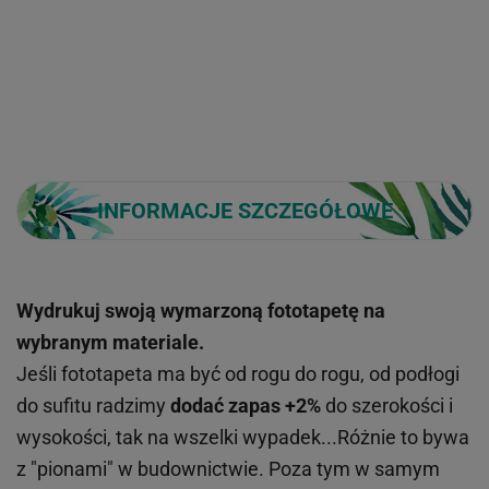
INFORMACJE SZCZEGÓŁOWE
Wydrukuj swoją wymarzoną fototapetę na
wybranym materiale.
Jeśli fototapeta ma być od rogu do rogu, od podłogi
do sufitu radzimy
dodać zapas +2%
do szerokości i
wysokości, tak na wszelki wypadek...Różnie to bywa
z "pionami" w budownictwie. Poza tym w samym