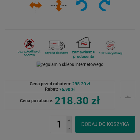
Cena przed rabatem:
295.20 zł
Rabat:
76.90 zł
218.30 zł
Cena po rabacie: