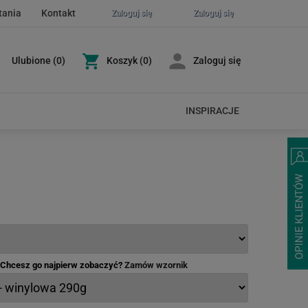
tania
Kontakt
Zaloguj się
Zaloguj się
Ulubione
(
0
)
Koszyk
(0)
Zaloguj się
INSPIRACJE
- Chcesz go najpierw zobaczyć?
Zamów wzornik