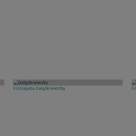
Fototapeta Gałązki wierzby
Fo