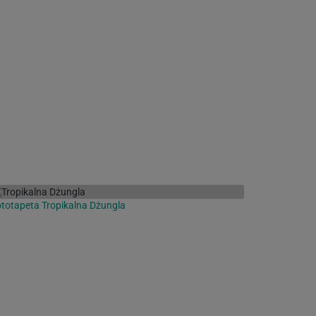
totapeta Tropikalna Dżungla