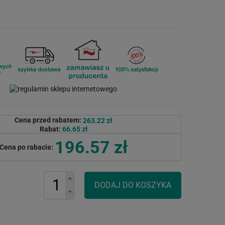
Cena przed rabatem:
263.22 zł
Rabat:
66.65 zł
196.57 zł
Cena po rabacie: