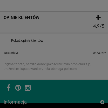
OPINIE KLIENTÓW
4.9/5
Pokaż opinie klientów
Wojciech M.
05-08-2026
Piękna tapeta, bardzo dobrej jakości nie było problemu z jej
ułożeniem i spasowaniem, miła obsługa polecam
Informacja