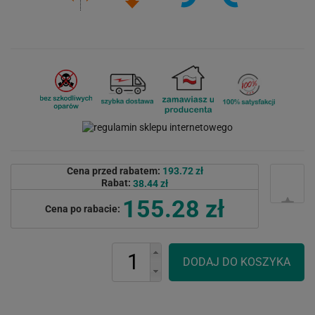
Cena przed rabatem:
193.72 zł
Rabat:
38.44 zł
155.28 zł
Cena po rabacie: