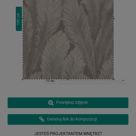
cm
100
102 dpi
x:0cm y:0cm | (0,0) (3019,4025) (3019,4025)
-
+
Powiększ zdjęcie
Generuj link do kompozycji
JESTEŚ PROJEKTANTEM WNĘTRZ?