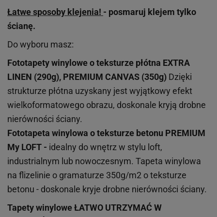
Łatwe sposoby klejenia!
- posmaruj klejem tylko
ścianę.
Do wyboru masz:
Fototapety winylowe o
teksturze
płótna EXTRA
LINEN (290g), PREMIUM CANVAS (350g)
Dzięki
strukturze płótna uzyskany jest wyjątkowy efekt
wielkoformatowego obrazu, doskonale kryją drobne
nierówności ściany.
Fototapeta winylowa o
teksturze
betonu PREMIUM
My LOFT -
idealny do wnętrz w stylu loft,
industrialnym lub nowoczesnym. Tapeta winylowa
na flizelinie o gramaturze 350g/m2 o teksturze
betonu - doskonale kryje drobne nierówności ściany.
Tapety winylowe
ŁATWO UTRZYMAĆ W