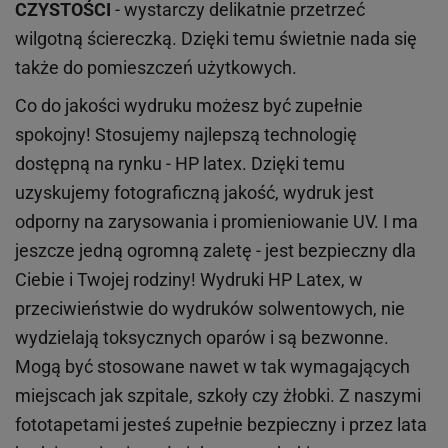
CZYSTOŚCI
- wystarczy delikatnie przetrzeć
wilgotną ściereczką. Dzięki temu świetnie nada się
także do pomieszczeń użytkowych.
Co do jakości wydruku możesz być zupełnie
spokojny! Stosujemy najlepszą technologię
dostępną na rynku - HP latex. Dzięki temu
uzyskujemy fotograficzną jakość, wydruk jest
odporny na zarysowania i promieniowanie UV. I ma
jeszcze jedną ogromną zaletę - jest bezpieczny dla
Ciebie i Twojej rodziny!
Wydruki HP
Latex
, w
przeciwieństwie do wydruków
solwentowych
, nie
wydzielają toksycznych oparów i są bezwonne.
Mogą być stosowane nawet w tak wymagających
miejscach
jak
szpitale, szkoły czy żłobki.
Z naszymi
fototapetami jesteś zupełnie bezpieczny i przez lata