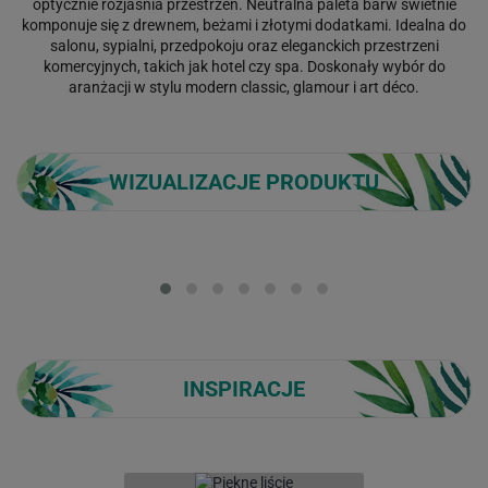
optycznie rozjaśnia przestrzeń. Neutralna paleta barw świetnie
komponuje się z drewnem, beżami i złotymi dodatkami. Idealna do
salonu, sypialni, przedpokoju oraz eleganckich przestrzeni
komercyjnych, takich jak hotel czy spa. Doskonały wybór do
aranżacji w stylu modern classic, glamour i art déco.
WIZUALIZACJE PRODUKTU
Loading...
INSPIRACJE