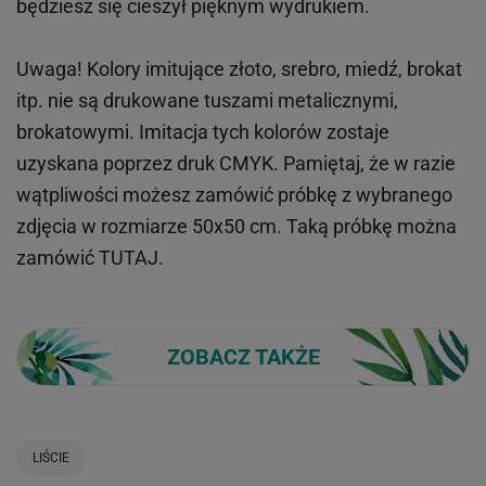
będziesz się cieszył pięknym wydrukiem.
Uwaga! Kolory imitujące złoto, srebro, miedź, brokat
itp.
nie są drukowane tuszami metalicznymi,
brokatowymi. Imitacja tych kolorów zostaje
uzyskana poprzez druk CMYK. Pamiętaj, że w
razie
wątpliwości możesz zamówić próbkę z wybranego
zdjęcia w rozmiarze 50x50 cm. Taką próbkę można
zamówić
TUTAJ
.
ZOBACZ TAKŻE
LIŚCIE