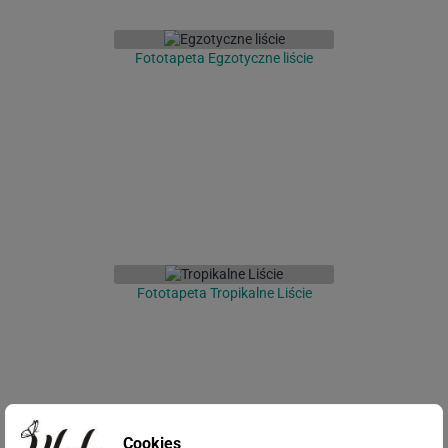
Fototapeta Egzotyczne liście
Fototapeta Tropikalne Liście
Cookies