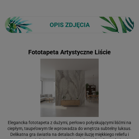
OPIS ZDJĘCIA
Fototapeta Artystyczne Liście
Elegancka fototapeta z dużymi, perłowo połyskującymi liśćmi na
ciepłym, taupe’owym tle wprowadza do wnętrza subtelny luksus.
Delikatna gra światła na detalach daje iluzję miękkiego reliefu i