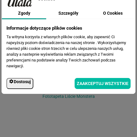
Zgody
Szczegóły
O Cookies
Fototapeta Piękne liście
Informacje dotyczące plików cookies
Ta witryna korzysta z własnych plików cookie, aby zapewnić Ci
najwyższy poziom doświadczenia na naszej stronie . Wykorzystujemy
również pliki cookie stron trzecich w celu ulepszenia naszych usług,
analizy a nastepnie wyświetlania reklam związanych z Twoimi
preferencjami na podstawie analizy Twoich zachowań podczas
nawigacji.
Dostosuj
ZAAKCEPTUJ WSZYSTKIE
Fototapeta Liście Monstera