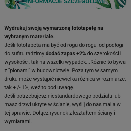
INFORMACJE SZCZEGÓŁOWE
Wydrukuj swoją wymarzoną fototapetę na
wybranym materiale.
Jeśli fototapeta ma być od rogu do rogu, od podłogi
do sufitu radzimy
dodać zapas +2%
do szerokości i
wysokości, tak na wszelki wypadek...Różnie to bywa
z "pionami" w budownictwie. Poza tym w samym
druku może wystąpić niewielka różnica w rozmiarze,
tak + /- 1%, weź to pod uwagę.
Jeśli potrzebujesz niestandardowego podziału lub
masz drzwi ukryte w ścianie, wyślij do nas maila w
tej sprawie. Dołącz rysunek z kształtem ściany i
wymiarami.