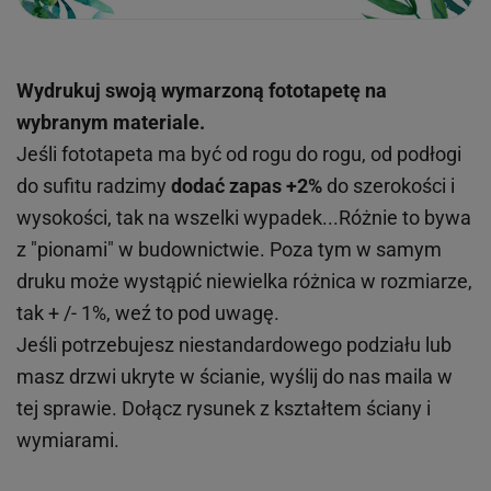
Wydrukuj swoją wymarzoną fototapetę na
wybranym materiale.
Jeśli fototapeta ma być od rogu do rogu, od podłogi
do sufitu radzimy
dodać zapas +2%
do szerokości i
wysokości, tak na wszelki wypadek...Różnie to bywa
z "pionami" w budownictwie. Poza tym w samym
druku może wystąpić niewielka różnica w rozmiarze,
tak + /- 1%, weź to pod uwagę.
Jeśli potrzebujesz niestandardowego podziału lub
masz drzwi ukryte w ścianie, wyślij do nas maila w
tej sprawie. Dołącz rysunek z kształtem ściany i
wymiarami.