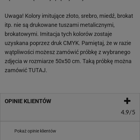
Uwaga! Kolory imitujące złoto, srebro, miedź, brokat
itp.
nie są drukowane tuszami metalicznymi,
brokatowymi. Imitacja tych kolorów zostaje
uzyskana poprzez druk CMYK. Pamiętaj, że w
razie
wątpliwości możesz zamówić próbkę z wybranego
zdjęcia w rozmiarze 50x50 cm. Taką próbkę można
zamówić
TUTAJ
.
OPINIE KLIENTÓW
4.9/5
Pokaż opinie klientów