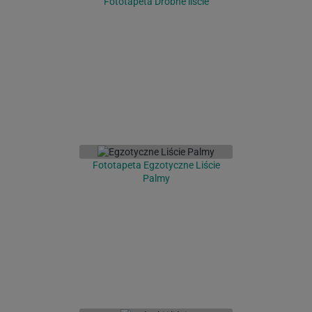
Fototapeta Drobne liście
Fototapeta Egzotyczne Liście
Palmy