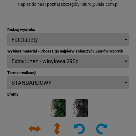
Napisz do nas i poznaj szczegóły!
biuro@ulala.com.pl
Rodzaj wydruku
Wybierz materiał - Chcesz go najpierw zobaczyć?
Zamów wzornik
Termin realizacji
Efekty