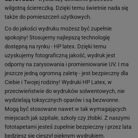
wilgotną ściereczką. Dzięki temu świetnie nada się
także do pomieszczeń użytkowych.
Co do jakości wydruku możesz być zupełnie
spokojny! Stosujemy najlepszą technologię
dostępną na rynku - HP latex. Dzięki temu
uzyskujemy fotograficzną jakość, wydruk jest
odporny na zarysowania i promieniowanie UV. I ma
jeszcze jedną ogromną zaletę - jest bezpieczny dla
Ciebie i Twojej rodziny!
Wydruki HP
Latex
, w
przeciwieństwie do wydruków
solwentowych
, nie
wydzielają toksycznych oparów i są bezwonne.
Mogą być stosowane nawet w tak wymagających
miejscach
jak
szpitale, szkoły czy żłobki.
Z naszymi
fototapetami jesteś zupełnie bezpieczny i przez lata
będziesz się cieszył pięknym wydrukiem.