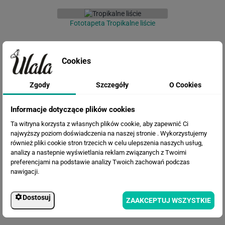
Fototapeta Tropikalne liście
Cookies
Zgody
Szczegóły
O Cookies
Informacje dotyczące plików cookies
Ta witryna korzysta z własnych plików cookie, aby zapewnić Ci
najwyższy poziom doświadczenia na naszej stronie . Wykorzystujemy
Fototapeta Drobne Liście
również pliki cookie stron trzecich w celu ulepszenia naszych usług,
analizy a nastepnie wyświetlania reklam związanych z Twoimi
preferencjami na podstawie analizy Twoich zachowań podczas
nawigacji.
Dostosuj
ZAAKCEPTUJ WSZYSTKIE