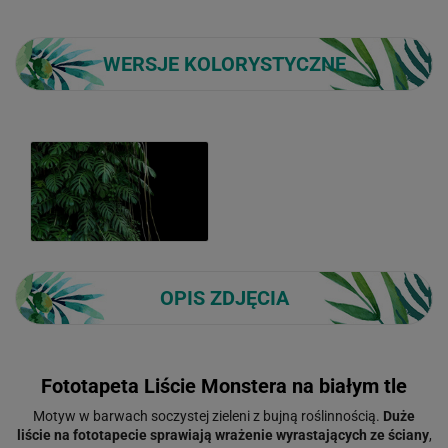
WERSJE KOLORYSTYCZNE
OPIS ZDJĘCIA
Fototapeta Liście Monstera na białym tle
Motyw w barwach soczystej zieleni z bujną roślinnością.
Duże
liście na fototapecie sprawiają wrażenie wyrastających ze ściany
,