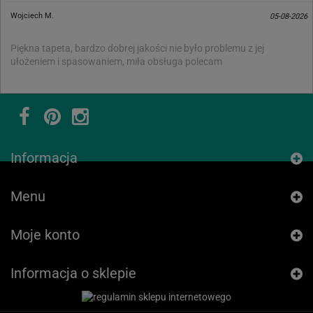
Wojciech M.
05-08-2026
Piękna tapeta, bardzo dobrej jakości nie było problemu z jej
ułożeniem i spasowaniem, miła obsługa polecam
Informacja
Menu
Moje konto
Informacja o sklepie