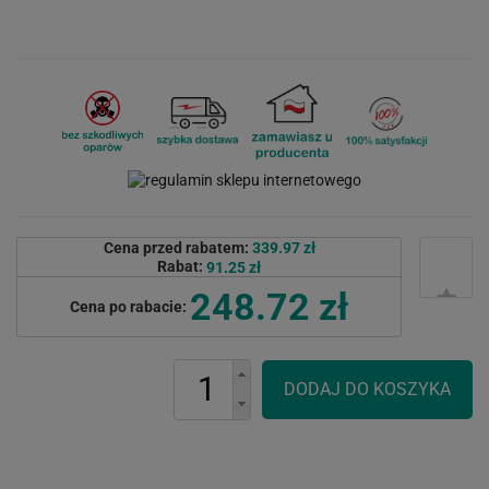
Cena przed rabatem:
339.97 zł
Rabat:
91.25 zł
248.72 zł
Cena po rabacie: