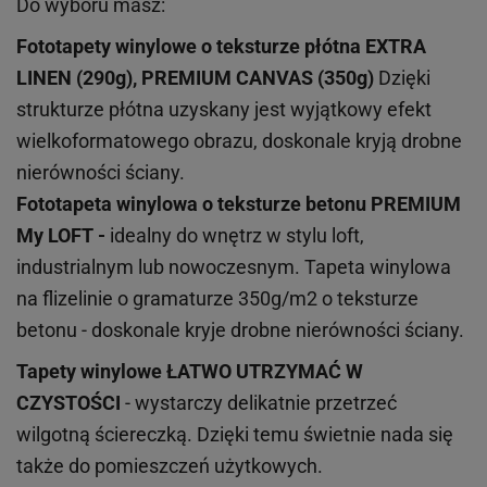
Do wyboru masz:
Fototapety winylowe o
teksturze
płótna EXTRA
LINEN (290g), PREMIUM CANVAS (350g)
Dzięki
strukturze płótna uzyskany jest wyjątkowy efekt
wielkoformatowego obrazu, doskonale kryją drobne
nierówności ściany.
Fototapeta winylowa o
teksturze
betonu PREMIUM
My LOFT -
idealny do wnętrz w stylu loft,
industrialnym lub nowoczesnym. Tapeta winylowa
na flizelinie o gramaturze 350g/m2 o teksturze
betonu - doskonale kryje drobne nierówności ściany.
Tapety winylowe
ŁATWO UTRZYMAĆ W
CZYSTOŚCI
- wystarczy delikatnie przetrzeć
wilgotną ściereczką. Dzięki temu świetnie nada się
także do pomieszczeń użytkowych.