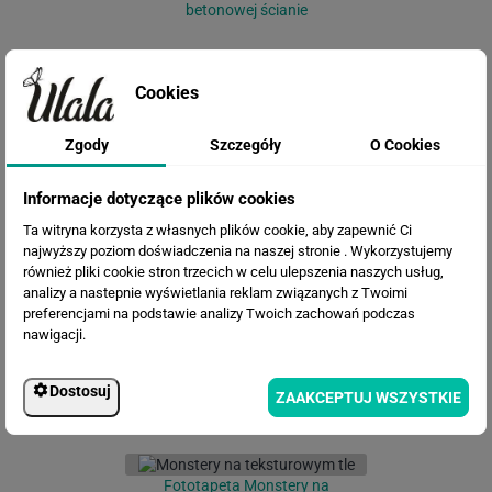
betonowej ścianie
Cookies
Zgody
Szczegóły
O Cookies
Informacje dotyczące plików cookies
Fototapeta Liście Monstera
Ta witryna korzysta z własnych plików cookie, aby zapewnić Ci
najwyższy poziom doświadczenia na naszej stronie . Wykorzystujemy
również pliki cookie stron trzecich w celu ulepszenia naszych usług,
analizy a nastepnie wyświetlania reklam związanych z Twoimi
preferencjami na podstawie analizy Twoich zachowań podczas
nawigacji.
Dostosuj
ZAAKCEPTUJ WSZYSTKIE
Fototapeta Monstery na