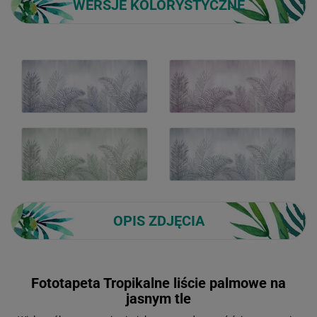
WERSJE KOLORYSTYCZNE
OPIS ZDJĘCIA
Fototapeta Tropikalne liście palmowe na
jasnym tle