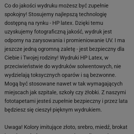
Co do jakości wydruku możesz być zupełnie
spokojny! Stosujemy najlepszą technologię
dostępną na rynku - HP latex. Dzięki temu
uzyskujemy fotograficzną jakość, wydruk jest
odporny na zarysowania i promieniowanie UV. I ma
jeszcze jedną ogromną zaletę - jest bezpieczny dla
Ciebie i Twojej rodziny!
Wydruki HP
Latex
, w
przeciwieństwie do wydruków
solwentowych
, nie
wydzielają toksycznych oparów i są bezwonne.
Mogą być stosowane nawet w tak wymagających
miejscach
jak
szpitale, szkoły czy żłobki.
Z naszymi
fototapetami jesteś zupełnie bezpieczny i przez lata
będziesz się cieszył pięknym wydrukiem.
Uwaga! Kolory imitujące złoto, srebro, miedź, brokat