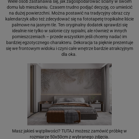
Wiele osób zastanawia się, jak zagospodarować ściany w swoim
domu lub mieszkaniu. Czasem trudno podjąć decyzję, co umieścić
na dużej powierzchni. Można postawić na tradycyjny obraz czy
kalendarzyk albo też zdecydować się na fototapetę tropikalne liście
palmowe na jasnym tle. Ten oryginalny dodatek sprawdzi się
idealnie nie tylko w salonie czy sypialni, ale również w innych
pomieszczeniach – przede wszystkim jeśli chcemy nadać im
bardziej egzotycznego charakteru. Dekoracja ta pięknie prezentuje
się we frontowym widoku i czyni całe wnętrze bardzie atrakcyjnym
dla oka.
Masz jakieś wątpliwości?
TUTAJ
możesz zamówić próbkę w
rozmiarze 50x50cm z wybranego zdjęcia.