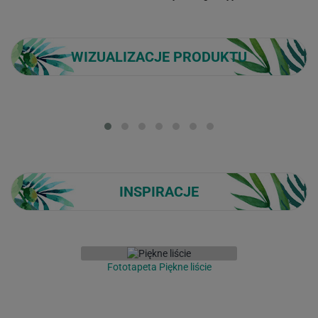
WIZUALIZACJE PRODUKTU
Loading...
INSPIRACJE
Fototapeta Piękne liście