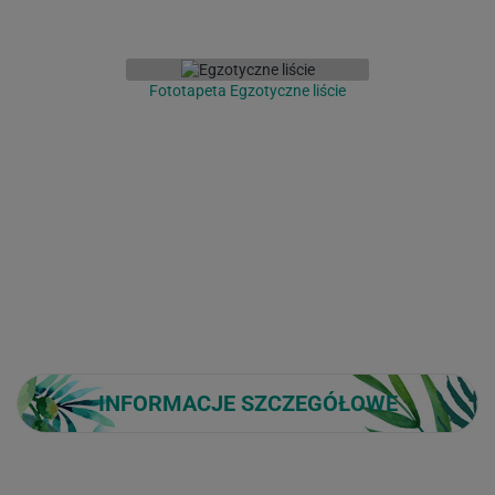
Fototapeta Egzotyczne liście
INFORMACJE SZCZEGÓŁOWE