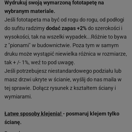
Wydrukuj swoją wymarzoną fototapetę na
wybranym materiale.
Jeśli fototapeta ma być od rogu do rogu, od podłogi
do sufitu radzimy
dodać zapas +2%
do szerokości i
wysokości, tak na wszelki wypadek...Różnie to bywa
z "pionami" w budownictwie. Poza tym w samym
druku może wystąpić niewielka różnica w rozmiarze,
tak + /- 1%, weź to pod uwagę.
Jeśli potrzebujesz niestandardowego podziału lub
masz drzwi ukryte w ścianie, wyślij do nas maila w
tej sprawie. Dołącz rysunek z kształtem ściany i
wymiarami.
Łatwe sposoby klejenia!
- posmaruj klejem tylko
ścianę.