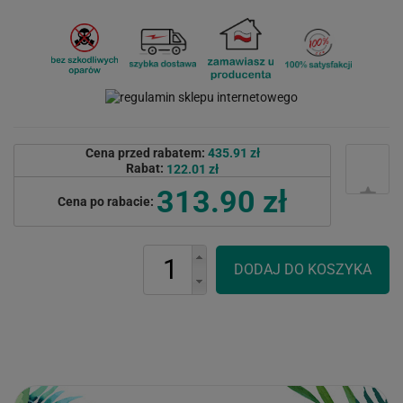
Cena przed rabatem:
435.91 zł
Rabat:
122.01 zł
313.90 zł
Cena po rabacie: