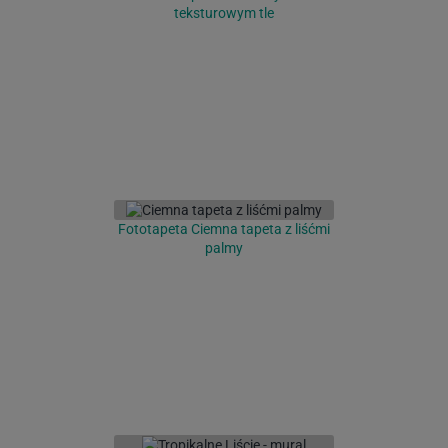
teksturowym tle
Fototapeta Ciemna tapeta z liśćmi
palmy