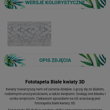
WERSJE KOLORYSTYCZNE
OPIS ZDJĘCIA
Fototapeta Białe kwiaty 3D
Kwiaty towarzyszą nam od zarania dziejów. Łączą się ze ślubem,
rodzinnymi uroczystościami, a także świętami. Dodają one blasku i
uroku wnętrzom. Ciekawym sposobem na ich aranżację jest
fototapeta białe kwiaty 3D.
Fototapety 3D dodają wnętrzu głębi i optycznego wyrazistego