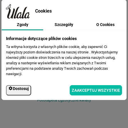
Cookies
Zgody
Szczegóły
O Cookies
Fototapeta Malowane Kaktusy
Informacje dotyczące plików cookies
Ta witryna korzysta z własnych plików cookie, aby zapewnić Ci
najwyższy poziom doświadczenia na naszej stronie . Wykorzystujemy
również pliki cookie stron trzecich w celu ulepszenia naszych usług,
analizy a nastepnie wyświetlania reklam związanych z Twoimi
preferencjami na podstawie analizy Twoich zachowań podczas
nawigacji.
Dostosuj
ZAAKCEPTUJ WSZYSTKIE
Fototapeta Egzotyczne kwiaty