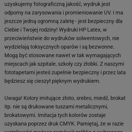
uzyskujemy fotograficzną jakość, wydruk jest
odporny na zarysowania i promieniowanie UV. I ma
jeszcze jedną ogromną zaletę - jest bezpieczny dla
Ciebie i Twojej rodziny!
Wydruki HP
Latex
, w
przeciwieństwie do wydruków
solwentowych
, nie
wydzielają toksycznych oparów i są bezwonne.
Mogą być stosowane nawet w tak wymagających
miejscach
jak
szpitale, szkoły czy żłobki.
Z naszymi
fototapetami jesteś zupełnie bezpieczny i przez lata
będziesz się cieszył pięknym wydrukiem.
Uwaga! Kolory imitujące złoto, srebro, miedź, brokat
itp.
nie są drukowane tuszami metalicznymi,
brokatowymi. Imitacja tych kolorów zostaje
uzyskana poprzez druk CMYK. Pamiętaj, że w
razie