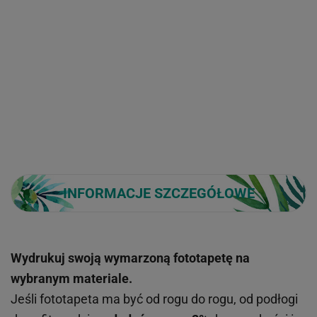
INFORMACJE SZCZEGÓŁOWE
Wydrukuj swoją wymarzoną fototapetę na
wybranym materiale.
Jeśli fototapeta ma być od rogu do rogu, od podłogi