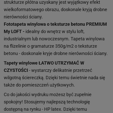
strukturze płótna uzyskany jest wyjątkowy efekt
wielkoformatowego obrazu, doskonale kryją drobne
nierówności ściany.
Fototapeta winylowa o
teksturze
betonu PREMIUM
My LOFT -
idealny do wnętrz w stylu loft,
industrialnym lub nowoczesnym. Tapeta winylowa
na flizelinie o gramaturze 350g/m2 o teksturze
betonu - doskonale kryje drobne nierówności ściany.
Tapety winylowe
ŁATWO UTRZYMAĆ W
CZYSTOŚCI
- wystarczy delikatnie przetrzeć
wilgotną ściereczką. Dzięki temu świetnie nada się
także do pomieszczeń użytkowych.
Co do jakości wydruku możesz być zupełnie
spokojny! Stosujemy najlepszą technologię
dostępną na rynku - HP latex. Dzięki temu