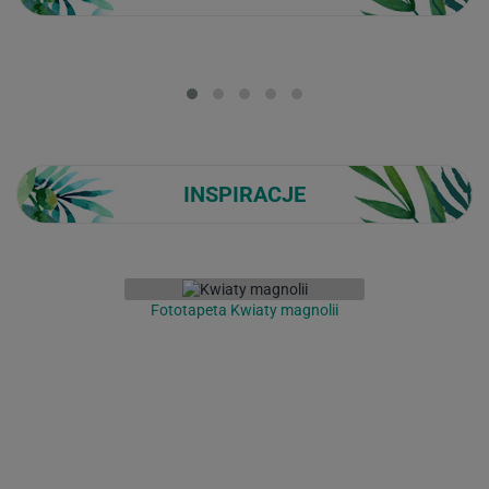
Loading...
INSPIRACJE
Fototapeta Kwiaty magnolii