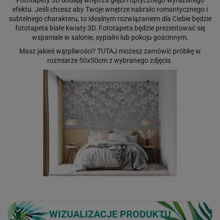
efektu. Jeśli chcesz aby Twoje wnętrze nabrało romantycznego i
subtelnego charakteru, to idealnym rozwiązaniem dla Ciebie będzie
fototapeta białe kwiaty 3D. Fototapeta będzie prezentować się
wspaniale w salonie, sypialni lub pokoju gościnnym.
Masz jakieś wątpliwości?
TUTAJ
możesz zamówić próbkę w
rozmiarze 50x50cm z wybranego zdjęcia.
WIZUALIZACJE PRODUKTU