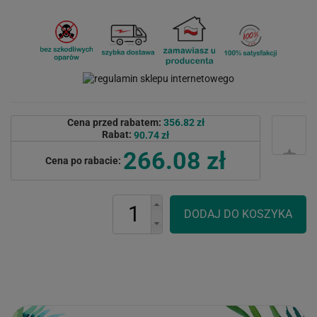
Cena przed rabatem:
356.82 zł
Rabat:
90.74 zł
266.08 zł
Cena po rabacie: