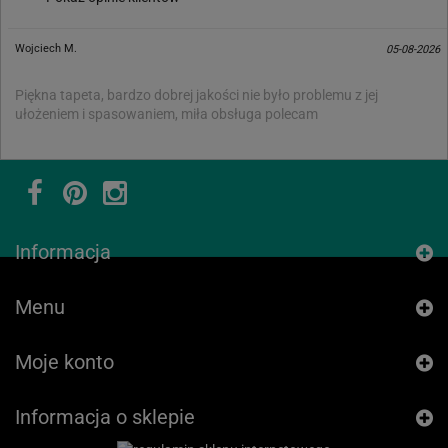
Wojciech M.
05-08-2026
Piękna tapeta, bardzo dobrej jakości nie było problemu z jej
ułożeniem i spasowaniem, miła obsługa polecam
Informacja
Menu
Moje konto
Informacja o sklepie