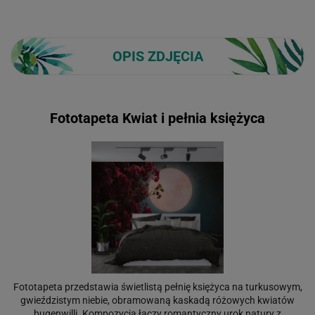
OPIS ZDJĘCIA
Fototapeta Kwiat i pełnia księżyca
Fototapeta przedstawia świetlistą pełnię księżyca na turkusowym,
gwieździstym niebie, obramowaną kaskadą różowych kwiatów
bugenwilli. Kompozycja łączy romantyczny urok natury z