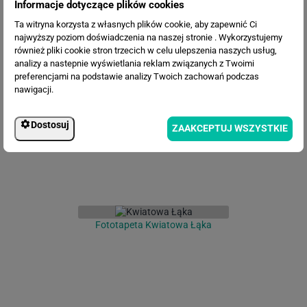
Informacje dotyczące plików cookies
Ta witryna korzysta z własnych plików cookie, aby zapewnić Ci
najwyższy poziom doświadczenia na naszej stronie . Wykorzystujemy
również pliki cookie stron trzecich w celu ulepszenia naszych usług,
analizy a nastepnie wyświetlania reklam związanych z Twoimi
Fototapeta Dmuchawce i ważki
preferencjami na podstawie analizy Twoich zachowań podczas
nawigacji.
Dostosuj
ZAAKCEPTUJ WSZYSTKIE
Fototapeta Kwiatowa Łąka