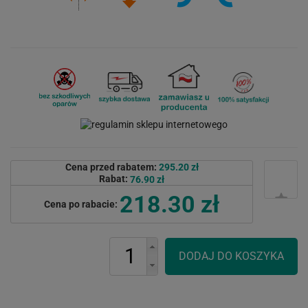
Cena przed rabatem:
295.20 zł
Rabat:
76.90 zł
218.30 zł
Cena po rabacie: