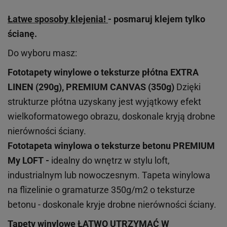
Łatwe sposoby klejenia!
- posmaruj klejem tylko
ścianę.
Do wyboru masz:
Fototapety winylowe o
teksturze
płótna EXTRA
LINEN (290g), PREMIUM CANVAS (350g)
Dzięki
strukturze płótna uzyskany jest wyjątkowy efekt
wielkoformatowego obrazu, doskonale kryją drobne
nierówności ściany.
Fototapeta winylowa o
teksturze
betonu PREMIUM
My LOFT -
idealny do wnętrz w stylu loft,
industrialnym lub nowoczesnym. Tapeta winylowa
na flizelinie o gramaturze 350g/m2 o teksturze
betonu - doskonale kryje drobne nierówności ściany.
Tapety winylowe
ŁATWO UTRZYMAĆ W