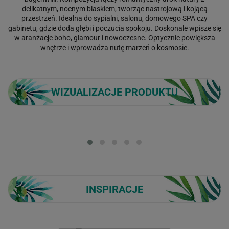
delikatnym, nocnym blaskiem, tworząc nastrojową i kojącą
przestrzeń. Idealna do sypialni, salonu, domowego SPA czy
gabinetu, gdzie doda głębi i poczucia spokoju. Doskonale wpisze się
w aranżacje boho, glamour i nowoczesne. Optycznie powiększa
wnętrze i wprowadza nutę marzeń o kosmosie.
WIZUALIZACJE PRODUKTU
Loading...
INSPIRACJE