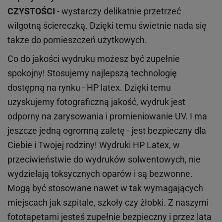
CZYSTOŚCI
- wystarczy delikatnie przetrzeć
wilgotną ściereczką. Dzięki temu świetnie nada się
także do pomieszczeń użytkowych.
Co do jakości wydruku możesz być zupełnie
spokojny! Stosujemy najlepszą technologię
dostępną na rynku - HP latex. Dzięki temu
uzyskujemy fotograficzną jakość, wydruk jest
odporny na zarysowania i promieniowanie UV. I ma
jeszcze jedną ogromną zaletę - jest bezpieczny dla
Ciebie i Twojej rodziny!
Wydruki HP
Latex
, w
przeciwieństwie do wydruków
solwentowych
, nie
wydzielają toksycznych oparów i są bezwonne.
Mogą być stosowane nawet w tak wymagających
miejscach
jak
szpitale, szkoły czy żłobki.
Z naszymi
fototapetami jesteś zupełnie bezpieczny i przez lata