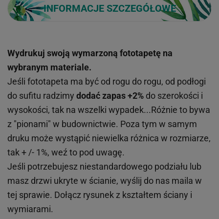
INFORMACJE SZCZEGÓŁOWE
Wydrukuj swoją wymarzoną fototapetę na
wybranym materiale.
Jeśli fototapeta ma być od rogu do rogu, od podłogi
do sufitu radzimy
dodać zapas +2%
do szerokości i
wysokości, tak na wszelki wypadek...Różnie to bywa
z "pionami" w budownictwie. Poza tym w samym
druku może wystąpić niewielka różnica w rozmiarze,
tak + /- 1%, weź to pod uwagę.
Jeśli potrzebujesz niestandardowego podziału lub
masz drzwi ukryte w ścianie, wyślij do nas maila w
tej sprawie. Dołącz rysunek z kształtem ściany i
wymiarami.