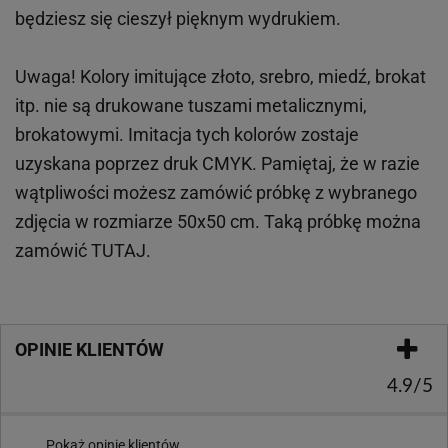
będziesz się cieszył pięknym wydrukiem.
Uwaga! Kolory imitujące złoto, srebro, miedź, brokat
itp.
nie są drukowane tuszami metalicznymi,
brokatowymi. Imitacja tych kolorów zostaje
uzyskana poprzez druk CMYK. Pamiętaj, że w
razie
wątpliwości możesz zamówić próbkę z wybranego
zdjęcia w rozmiarze 50x50 cm. Taką próbkę można
zamówić
TUTAJ
.
OPINIE KLIENTÓW
4.9/5
Pokaż opinie klientów