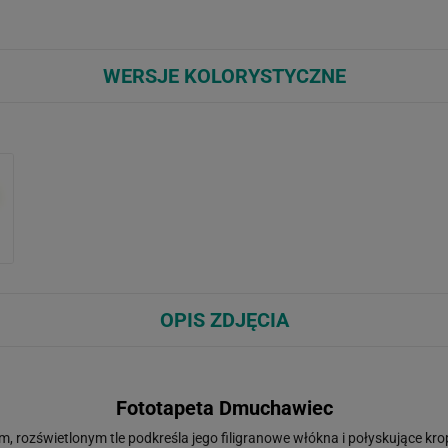
WERSJE KOLORYSTYCZNE
OPIS ZDJĘCIA
Fototapeta Dmuchawiec
rozświetlonym tle podkreśla jego filigranowe włókna i połyskujące krop