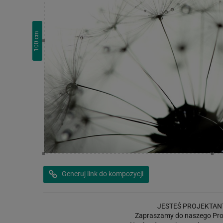
cm
100
Generuj link do kompozycji
JESTEŚ PROJEKTAN
Zapraszamy do naszego Pro