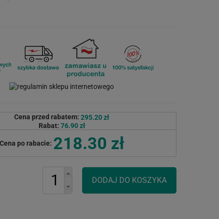
Cena przed rabatem:
295.20 zł
Rabat:
76.90 zł
218.30 zł
Cena po rabacie: