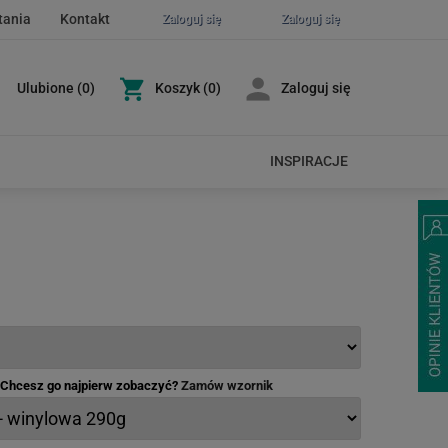
tania
Kontakt
Zaloguj się
Zaloguj się
Ulubione
(
0
)
Koszyk
(0)
Zaloguj się
INSPIRACJE
- Chcesz go najpierw zobaczyć?
Zamów wzornik