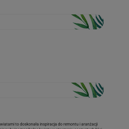
iatami to doskonała inspiracja do remontu i aranżacji