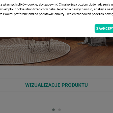
a z własnych plików cookie, aby zapewnić Ci najwyższy poziom doświadczenia na
ież pliki cookie stron trzecich w celu ulepszenia naszych usług, analizy a nas
z Twoimi preferencjami na podstawie analizy Twoich zachowań podczas nawiga
ZAAKCEP
WIZUALIZACJE PRODUKTU
Loading...
Loa