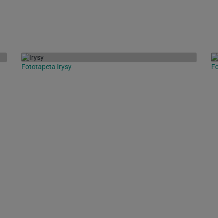
Fototapeta Irysy
Fo