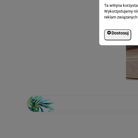
Ta witryna korzyst
Wykorzystujemy równ
reklam związanych 
Dostosuj
Loading...