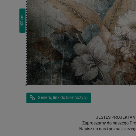
cm
100
Generuj link do kompozycji
JESTEŚ PROJEKTAN
Zapraszamy do naszego Pro
Napisz do nas i poznaj szczeg