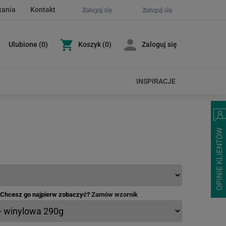
tania
Kontakt
Zaloguj się
Zaloguj się
Ulubione
(
0
)
Koszyk
(0)
Zaloguj się
INSPIRACJE
- Chcesz go najpierw zobaczyć?
Zamów wzornik