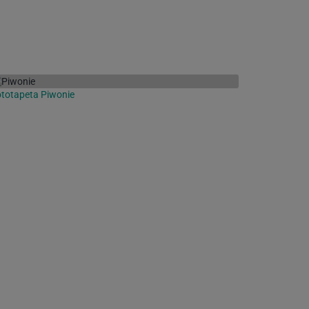
totapeta Piwonie