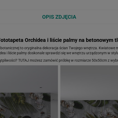
OPIS ZDJĘCIA
ototapeta Orchidea i liście palmy na betonowym t
ce botanicznej to oryginalna dekoracja ścian Twojego wnętrza. Kwiatow
idea i liście palmy doskonale sprawdzi się we wnętrzu urządzonym w styl
ątpliwości?
TUTAJ
możesz zamówić próbkę w rozmiarze 50x50cm z wybr