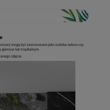
le
e motywy mogą być zastosowane jako ozdoba salonu czy
u glamour lub tropikalnym.
anego zdjęcia.