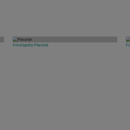
Fototapeta Piwonie
Fo