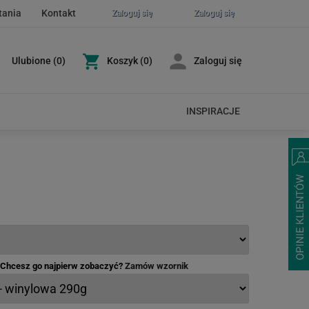
tania
Kontakt
Zaloguj się
Zaloguj się
Ulubione
(
0
)
Koszyk
(0)
Zaloguj się
INSPIRACJE
- Chcesz go najpierw zobaczyć?
Zamów wzornik