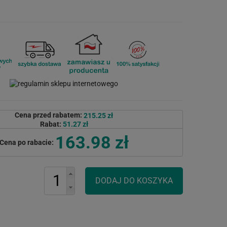
Cena przed rabatem:
215.25 zł
Rabat:
51.27 zł
163.98 zł
Cena po rabacie: