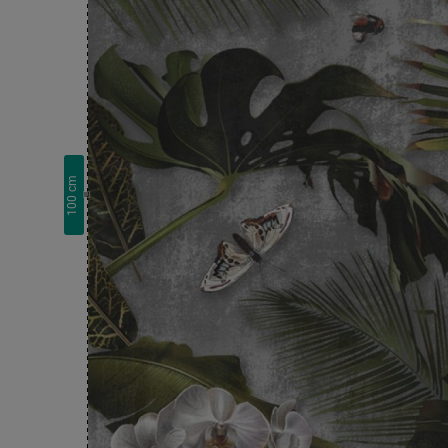
cm
100