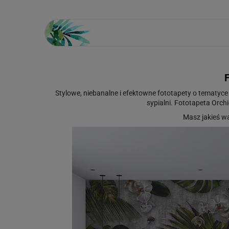
F
Stylowe, niebanalne i efektowne fototapety o tematy
sypialni. Fototapeta Orch
Masz jakieś w