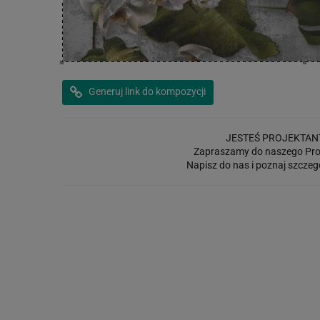
Generuj link do kompozycji
JESTEŚ PROJEKTAN
Zapraszamy do naszego Pro
Napisz do nas i poznaj szczeg