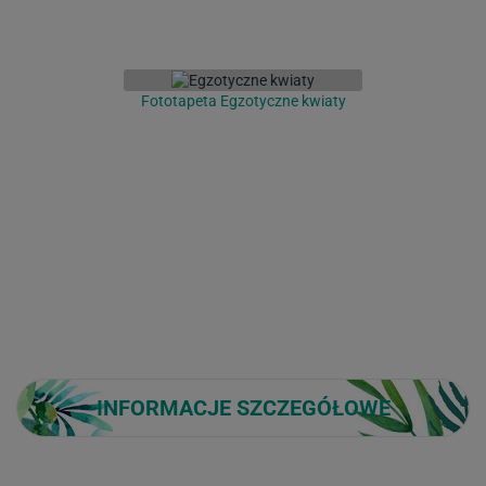
Fototapeta Egzotyczne kwiaty
INFORMACJE SZCZEGÓŁOWE