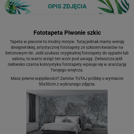
OPIS ZDJĘCIA
Fototapeta Piwonie szkic
Tapeta w piwonie to modny motyw. Tutaj jednak mamy wersję
designerskiej, artystycznej fototapety ze szkicem kwiatów na
betonowym tle. Jeśli szukasz oryginalnej fototapety do sypialni lub
salonu, to warto wziąć ten wzór pod uwagę. Zwłaszcza jeśli
niebiesko czarna kolorystyka fototapety wpisuje się w aranżację
Twojego wnętrza.
Masz pewne wątpliwości? Zamów
TUTAJ
próbkę o wymiarze
50x50cm z wybranego zdjęcia.