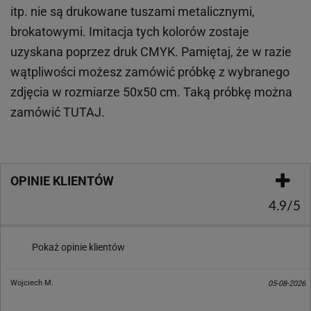
itp.
nie są drukowane tuszami metalicznymi,
brokatowymi. Imitacja tych kolorów zostaje
uzyskana poprzez druk CMYK. Pamiętaj, że w
razie
wątpliwości możesz zamówić próbkę z wybranego
zdjęcia w rozmiarze 50x50 cm. Taką próbkę można
zamówić
TUTAJ
.
OPINIE KLIENTÓW
4.9/5
Pokaż opinie klientów
Wojciech M.
05-08-2026