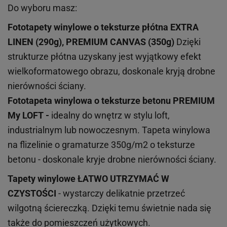
Do wyboru masz:
Fototapety winylowe o
teksturze
płótna EXTRA
LINEN (290g), PREMIUM CANVAS (350g)
Dzięki
strukturze płótna uzyskany jest wyjątkowy efekt
wielkoformatowego obrazu, doskonale kryją drobne
nierówności ściany.
Fototapeta winylowa o
teksturze
betonu PREMIUM
My LOFT -
idealny do wnętrz w stylu loft,
industrialnym lub nowoczesnym. Tapeta winylowa
na flizelinie o gramaturze 350g/m2 o teksturze
betonu - doskonale kryje drobne nierówności ściany.
Tapety winylowe
ŁATWO UTRZYMAĆ W
CZYSTOŚCI
- wystarczy delikatnie przetrzeć
wilgotną ściereczką. Dzięki temu świetnie nada się
także do pomieszczeń użytkowych.