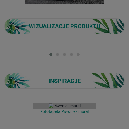
WIZUALIZACJE PRODUKTU
Loading...
INSPIRACJE
Fototapeta Piwonie - mural