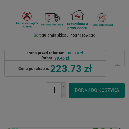
Cena przed rabatem:
303.19 zł
Rabat:
79.46 zł
223.73 zł
Cena po rabacie: