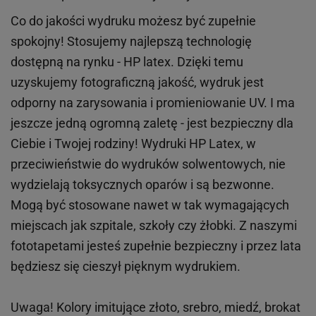
Co do jakości wydruku możesz być zupełnie
spokojny! Stosujemy najlepszą technologię
dostępną na rynku - HP latex. Dzięki temu
uzyskujemy fotograficzną jakość, wydruk jest
odporny na zarysowania i promieniowanie UV. I ma
jeszcze jedną ogromną zaletę - jest bezpieczny dla
Ciebie i Twojej rodziny!
Wydruki HP
Latex
, w
przeciwieństwie do wydruków
solwentowych
, nie
wydzielają toksycznych oparów i są bezwonne.
Mogą być stosowane nawet w tak wymagających
miejscach
jak
szpitale, szkoły czy żłobki.
Z naszymi
fototapetami jesteś zupełnie bezpieczny i przez lata
będziesz się cieszył pięknym wydrukiem.
Uwaga! Kolory imitujące złoto, srebro, miedź, brokat