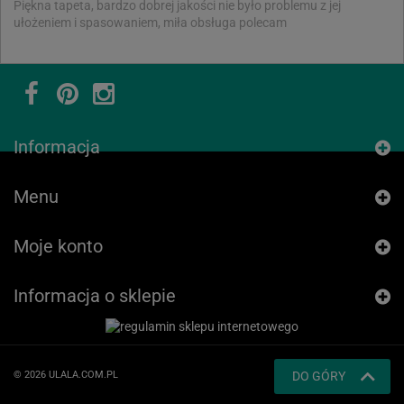
Piękna tapeta, bardzo dobrej jakości nie było problemu z jej
ułożeniem i spasowaniem, miła obsługa polecam
Informacja
Menu
Moje konto
Informacja o sklepie
© 2026 ULALA.COM.PL
DO GÓRY