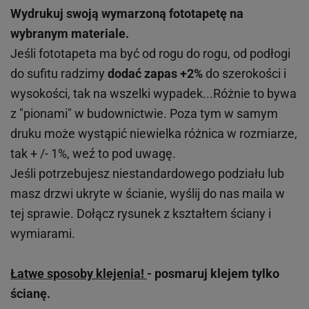
Wydrukuj swoją wymarzoną fototapetę na
wybranym materiale.
Jeśli fototapeta ma być od rogu do rogu, od podłogi
do sufitu radzimy
dodać zapas +2%
do szerokości i
wysokości, tak na wszelki wypadek...Różnie to bywa
z "pionami" w budownictwie. Poza tym w samym
druku może wystąpić niewielka różnica w rozmiarze,
tak + /- 1%, weź to pod uwagę.
Jeśli potrzebujesz niestandardowego podziału lub
masz drzwi ukryte w ścianie, wyślij do nas maila w
tej sprawie. Dołącz rysunek z kształtem ściany i
wymiarami.
Łatwe sposoby klejenia!
- posmaruj klejem tylko
ścianę.