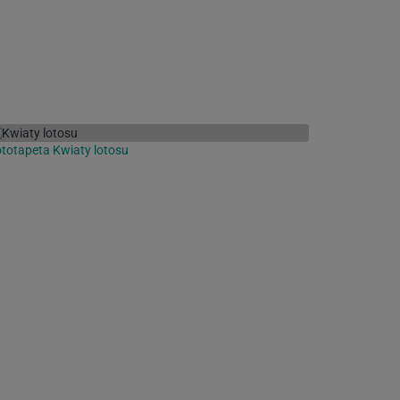
totapeta Kwiaty lotosu