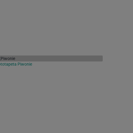
totapeta Piwonie