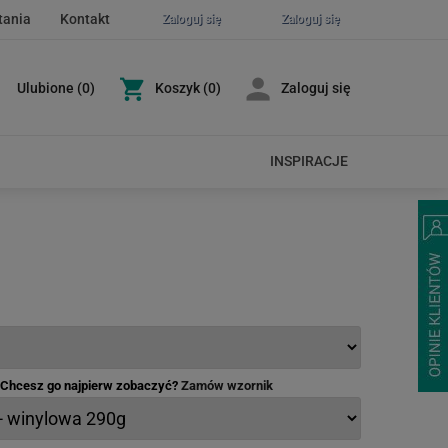
tania
Kontakt
Zaloguj się
Zaloguj się
Ulubione
(
0
)
Koszyk
(0)
Zaloguj się
INSPIRACJE
- Chcesz go najpierw zobaczyć?
Zamów wzornik