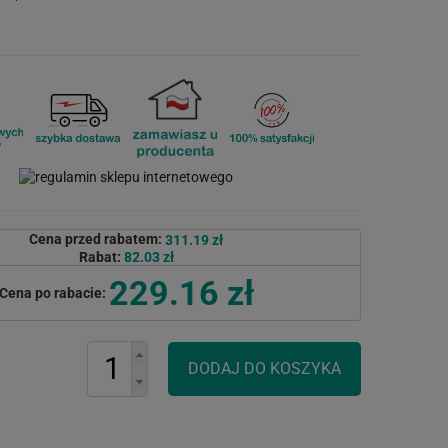
Cena przed rabatem:
311.19 zł
Rabat:
82.03 zł
229.16 zł
Cena po rabacie: