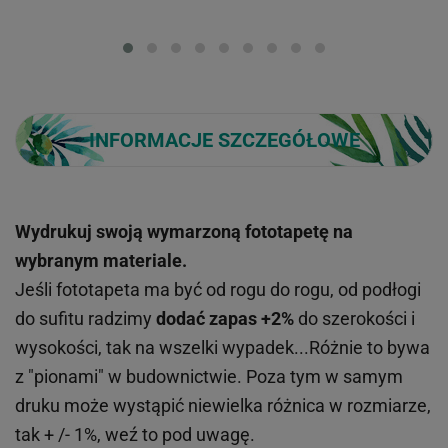
Loading...
INFORMACJE SZCZEGÓŁOWE
Wydrukuj swoją wymarzoną fototapetę na
wybranym materiale.
Jeśli fototapeta ma być od rogu do rogu, od podłogi
do sufitu radzimy
dodać zapas +2%
do szerokości i
wysokości, tak na wszelki wypadek...Różnie to bywa
z "pionami" w budownictwie. Poza tym w samym
druku może wystąpić niewielka różnica w rozmiarze,
tak + /- 1%, weź to pod uwagę.