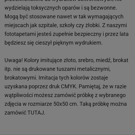
wydzielają toksycznych oparów i są bezwonne.
Mogą być stosowane nawet w tak wymagających
miejscach
jak
szpitale, szkoły czy żłobki.
Z naszymi
fototapetami jesteś zupełnie bezpieczny i przez lata
będziesz się cieszył pięknym wydrukiem.
Uwaga! Kolory imitujące złoto, srebro, miedź, brokat
itp.
nie są drukowane tuszami metalicznymi,
brokatowymi. Imitacja tych kolorów zostaje
uzyskana poprzez druk CMYK. Pamiętaj, że w
razie
wątpliwości możesz zamówić próbkę z wybranego
zdjęcia w rozmiarze 50x50 cm. Taką próbkę można
zamówić
TUTAJ
.