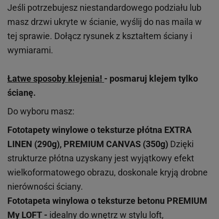
Jeśli potrzebujesz niestandardowego podziału lub
masz drzwi ukryte w ścianie, wyślij do nas maila w
tej sprawie. Dołącz rysunek z kształtem ściany i
wymiarami.
Łatwe sposoby klejenia!
- posmaruj klejem tylko
ścianę.
Do wyboru masz:
Fototapety winylowe o
teksturze
płótna EXTRA
LINEN (290g), PREMIUM CANVAS (350g)
Dzięki
strukturze płótna uzyskany jest wyjątkowy efekt
wielkoformatowego obrazu, doskonale kryją drobne
nierówności ściany.
Fototapeta winylowa o
teksturze
betonu PREMIUM
My LOFT -
idealny do wnętrz w stylu loft,