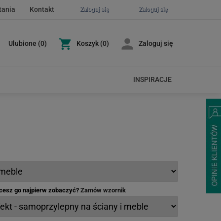
tania
Kontakt
Zaloguj się
Zaloguj się
Ulubione
(
0
)
Koszyk
(0)
Zaloguj się
INSPIRACJE
hcesz go najpierw zobaczyć?
Zamów wzornik