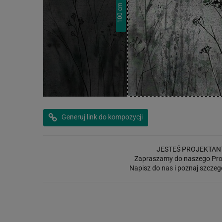
cm
100
Generuj link do kompozycji
JESTEŚ PROJEKTAN
Zapraszamy do naszego Pro
Napisz do nas i poznaj szczeg