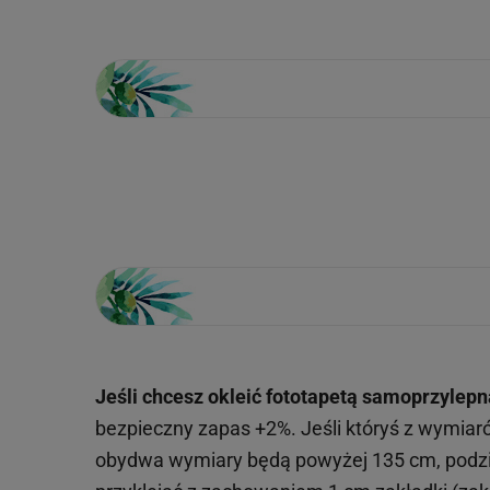
Loading...
Jeśli chcesz okleić fototapetą samoprzylepn
bezpieczny zapas +2%. Jeśli któryś z wymiar
obydwa wymiary będą powyżej 135 cm, podzie