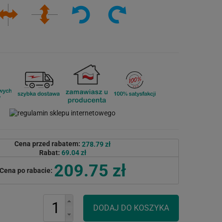
Cena przed rabatem:
278.79 zł
Rabat:
69.04 zł
209.75 zł
Cena po rabacie: