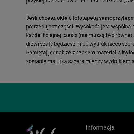
przyklejać z zachowaniem 1 cm zakładki (zakł
Jeśli chcesz okleić fototapetą samoprzylepn
potrzebujesz części. Wysokość jest wspólna
każdej kolejnej części (nie muszą być równe
drzwi szafy będziesz mieć wydruk nieco szersz
Pamiętaj jednak że z czasem materiał winylowy
zostanie malutka szpara między wydrukiem a
Informacja