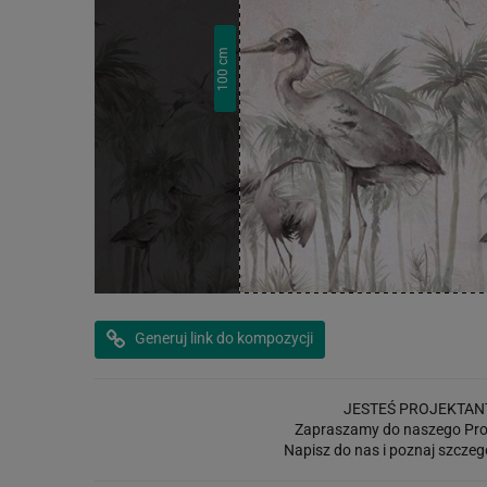
cm
100
Generuj link do kompozycji
JESTEŚ PROJEKTAN
Zapraszamy do naszego Pro
Napisz do nas i poznaj szczeg