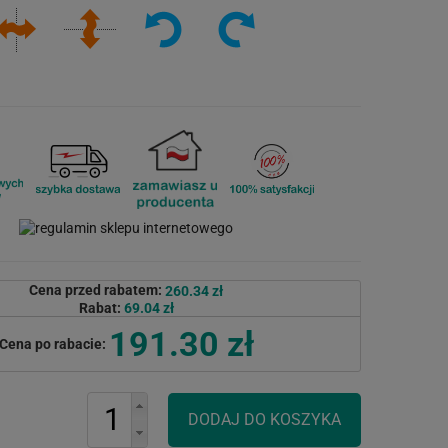
Cena przed rabatem:
260.34 zł
Rabat:
69.04 zł
191.30 zł
Cena po rabacie: