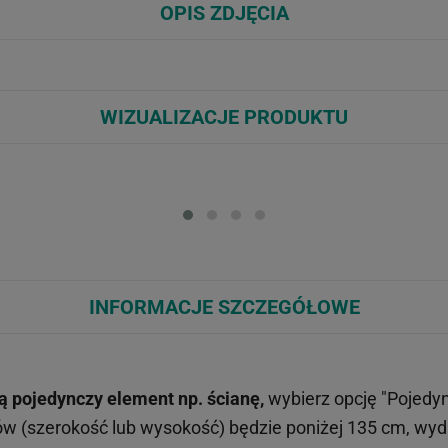
OPIS ZDJĘCIA
WIZUALIZACJE PRODUKTU
Loading...
Loa
INFORMACJE SZCZEGÓŁOWE
ą pojedynczy element np. ścianę,
wybierz opcję "Pojedy
ów (szerokość lub wysokość) będzie poniżej 135 cm, wy