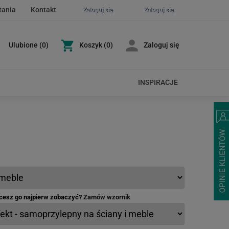
tania
Kontakt
Zaloguj się
Zaloguj się
Ulubione
(
0
)
Koszyk
(0)
Zaloguj się
INSPIRACJE
hcesz go najpierw zobaczyć?
Zamów wzornik