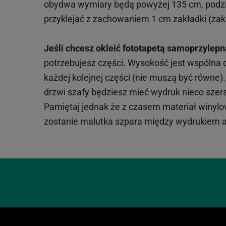
obydwa wymiary będą powyżej 135 cm, podzie
przyklejać z zachowaniem 1 cm zakładki (zakł
Jeśli chcesz okleić fototapetą samoprzylepn
potrzebujesz części. Wysokość jest wspólna
każdej kolejnej części (nie muszą być równe
drzwi szafy będziesz mieć wydruk nieco szersz
Pamiętaj jednak że z czasem materiał winylowy
zostanie malutka szpara między wydrukiem a