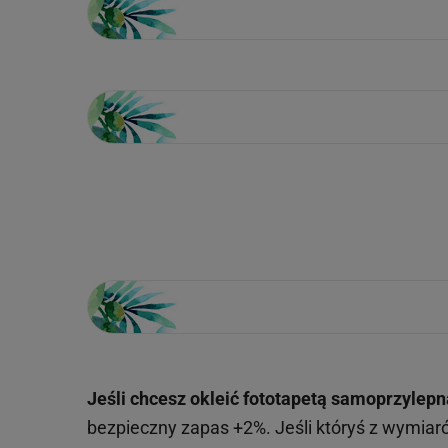
Loading...
Jeśli chcesz okleić fototapetą samoprzylepn
bezpieczny zapas +2%. Jeśli któryś z wymiar