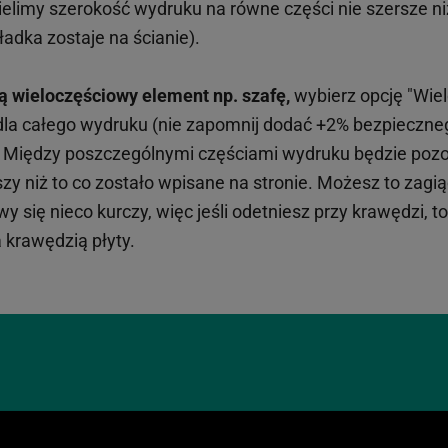
limy szerokość wydruku na równe części nie szersze n
adka zostaje na ścianie).
ą wieloczęściowy element np. szafę,
wybierz opcję "Wiel
 dla całego wydruku (nie zapomnij dodać +2% bezpieczn
). Między poszczególnymi częściami wydruku będzie pozos
y niż to co zostało wpisane na stronie. Możesz to zagiąć
 się nieco kurczy, więc jeśli odetniesz przy krawędzi, t
 krawędzią płyty.