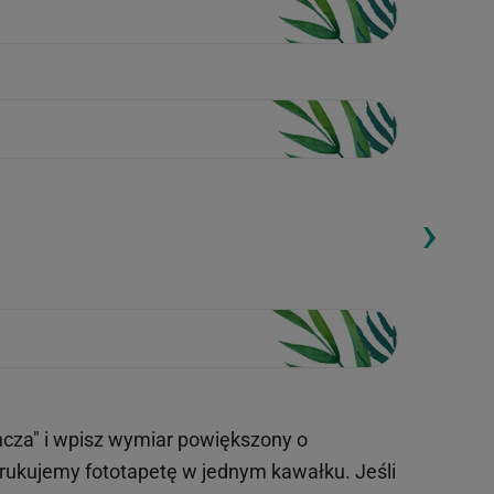
›
ding...
Loading...
ncza" i wpisz wymiar powiększony o
drukujemy fototapetę w jednym kawałku. Jeśli